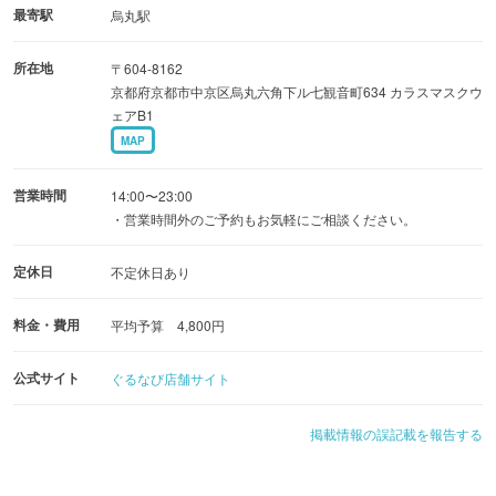
最寄駅
烏丸駅
所在地
〒604-8162
京都府京都市中京区烏丸六角下ル七観音町634 カラスマスクウ
ェアB1
MAP
営業時間
14:00〜23:00
・営業時間外のご予約もお気軽にご相談ください。
定休日
不定休日あり
料金・費用
平均予算 4,800円
公式サイト
ぐるなび店舗サイト
掲載情報の誤記載を報告する