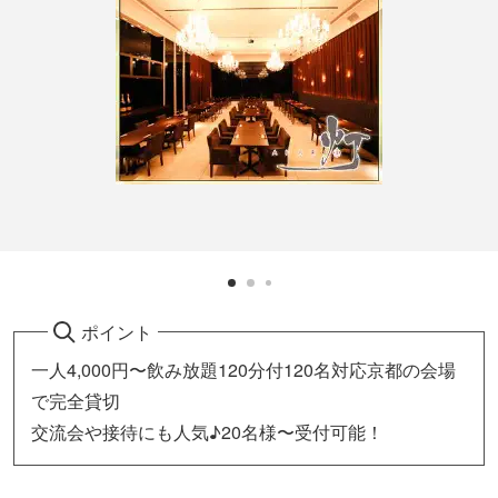
ポイント
一人4,000円〜飲み放題120分付120名対応京都の会場
で完全貸切
交流会や接待にも人気♪20名様〜受付可能！