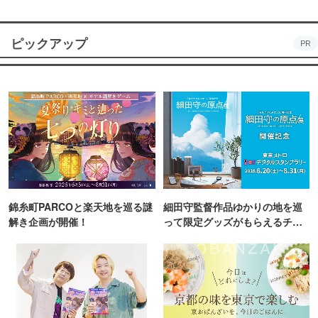
ピックアップ
PR
錦糸町PARCOと楽天地を巡る謎
細田守監督作品ゆかりの地を巡
解き企画が開催！
って限定グッズがもらえるチャ
ンス！