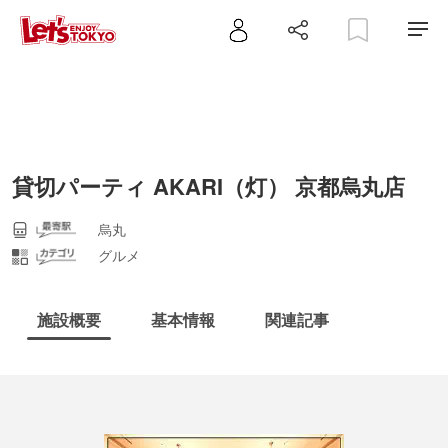
貸切パーティ AKARI（灯） 京都烏丸店
烏丸
グルメ
施設概要
基本情報
関連記事