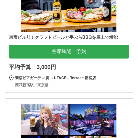
東宝ビル前！クラフトビールと手ぶらBBQを屋上で堪能
空席確認・予約
平均予算 3,000円
新宿ビアガーデン 宴 ～UTAGE～Terrace 新宿店
西武新宿駅／東京都