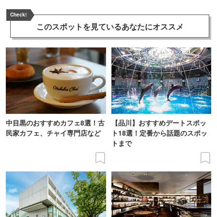
Check!
このスポットを見ている
あなたにオススメ
中目黒のおすすめカフェ8選！古
【品川】おすすめデートスポッ
民家カフェ、チャイ専門店など
ト18選！定番から話題のスポッ
トまで