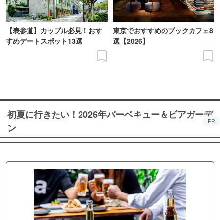
【表参道】カップル必見！おす
東京でおすすめのブックカフェ8
すめデートスポット13選
選【2026】
初夏に行きたい！2026年バーベキュー＆ビアガーデ
PR
ン