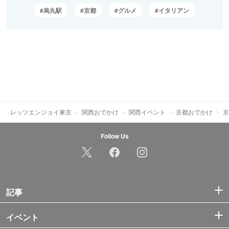
烏丸駅
京都
グルメ
イタリアン
レッツエンジョイ東京
関西おでかけ
関西イベント
京都おでかけ
京
Follow Us
記事
イベント