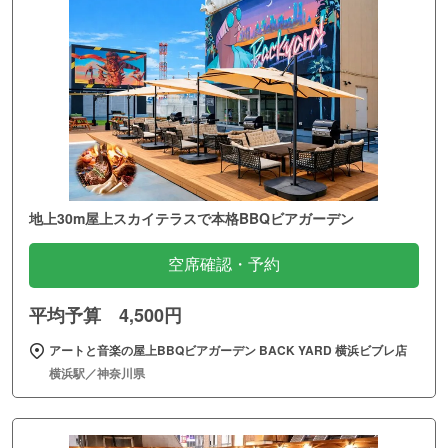
地上30m屋上スカイテラスで本格BBQビアガーデン
空席確認・予約
平均予算 4,500円
アートと音楽の屋上BBQビアガーデン BACK YARD 横浜ビブレ店
横浜駅／神奈川県