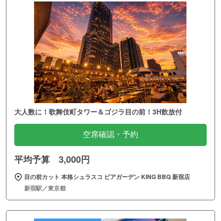
大人数に！歌舞伎町タワー＆ゴジラ目の前！3H飲放付
空席確認・予約
平均予算 3,000円
目の前カット 本格シュラスコ ビアガーデン KING BBQ 新宿店
新宿駅／東京都