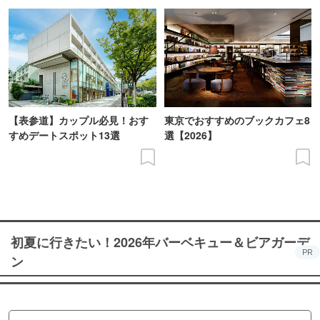
【表参道】カップル必見！おす
東京でおすすめのブックカフェ8
すめデートスポット13選
選【2026】
初夏に行きたい！2026年バーベキュー＆ビアガーデ
PR
ン