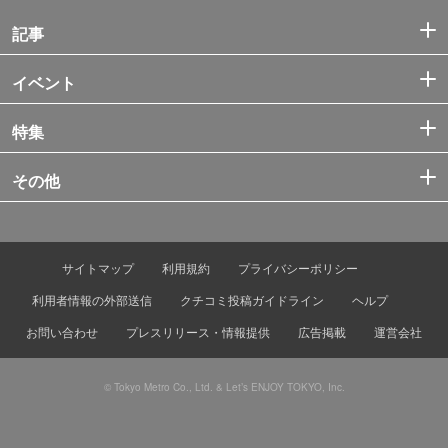
記事
イベント
特集
その他
サイトマップ
利用規約
プライバシーポリシー
利用者情報の外部送信
クチコミ投稿ガイドライン
ヘルプ
お問い合わせ
プレスリリース・情報提供
広告掲載
運営会社
© Tokyo Metro Co., Ltd. & Let’s ENJOY TOKYO, Inc.