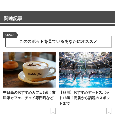
関連記事
Check!
このスポットを見ている
あなたにオススメ
中目黒のおすすめカフェ8選！古
【品川】おすすめデートスポッ
民家カフェ、チャイ専門店など
ト18選！定番から話題のスポッ
トまで