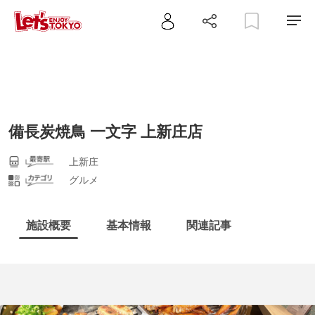
備長炭焼鳥 一文字 上新庄店
上新庄
グルメ
施設概要
基本情報
関連記事