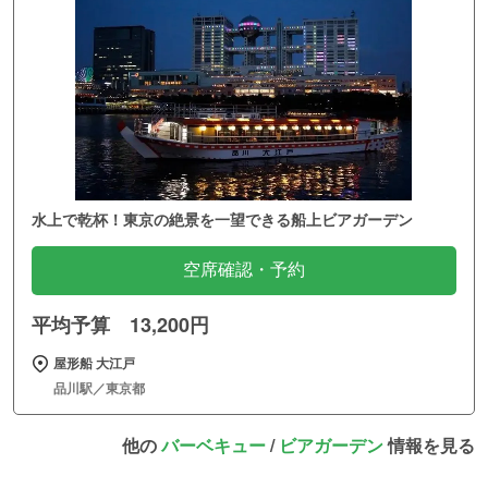
水上で乾杯！東京の絶景を一望できる船上ビアガーデン
空席確認・予約
平均予算 13,200円
屋形船 大江戸
品川駅／東京都
他の
バーベキュー
/
ビアガーデン
情報を見る