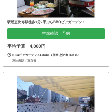
駅近恵比寿駅徒歩1分×手ぶらBBQビアガーデン！
空席確認・予約
平均予算 4,000円
BBQビアガーデン＆LUXURY個室 恵比寿TOKYO
恵比寿駅／東京都