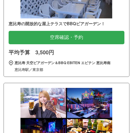
恵比寿の開放的な屋上テラスでBBQビアガーデン！
空席確認・予約
平均予算 3,500円
恵比寿 天空ビアガーデン＆BBQ EBITEN エビテン 恵比寿南
恵比寿駅／東京都