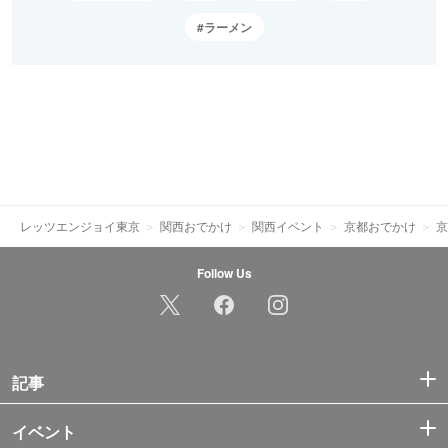
ラーメン
レッツエンジョイ東京
関西おでかけ
関西イベント
京都おでかけ
京
Follow Us
記事
イベント