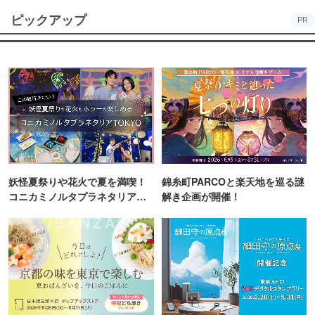
ピックアップ
PR
妖怪夏祭りや花火で夏を満喫！
錦糸町PARCOと楽天地を巡る謎
コニカミノルタプラネタリア
解き企画が開催！
TOKYO