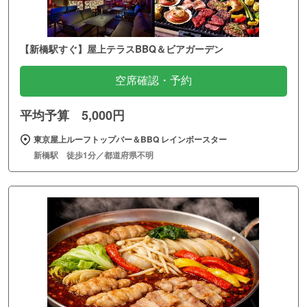
【新橋駅すぐ】屋上テラスBBQ＆ビアガーデン
空席確認・予約
平均予算 5,000円
東京屋上ルーフトップバー＆BBQ レインボースター
新橋駅 徒歩1分／都道府県不明