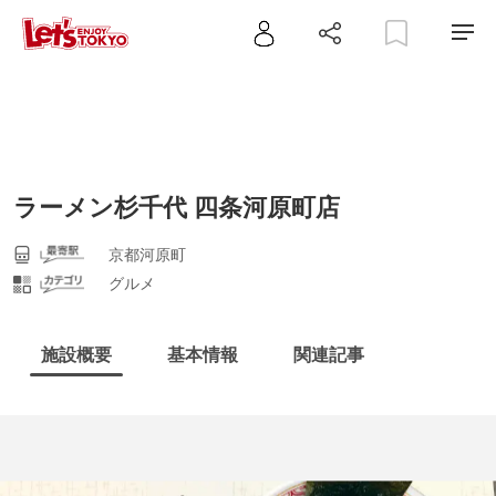
ラーメン杉千代 四条河原町店
京都河原町
グルメ
施設概要
基本情報
関連記事