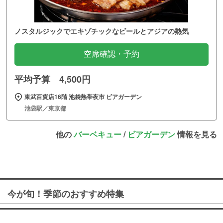
ノスタルジックでエキゾチックなビールとアジアの熱気
空席確認・予約
平均予算 4,500円
東武百貨店16階 池袋熱帯夜市 ビアガーデン
池袋駅／東京都
他の
バーベキュー
/
ビアガーデン
情報を見る
今が旬！季節のおすすめ特集