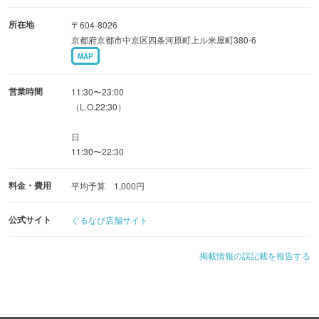
杉千代のらーめんを味わいにお越しください。
所在地
〒604-8026
京都府京都市中京区四条河原町上ル米屋町380-6
MAP
営業時間
11:30〜23:00
（L.O.22:30）
日
11:30〜22:30
料金・費用
平均予算 1,000円
公式サイト
ぐるなび店舗サイト
掲載情報の誤記載を報告する