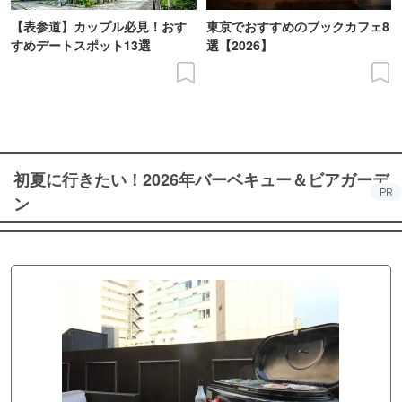
【表参道】カップル必見！おす
東京でおすすめのブックカフェ8
すめデートスポット13選
選【2026】
初夏に行きたい！2026年バーベキュー＆ビアガーデ
PR
ン