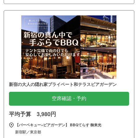
新宿の大人の隠れ家プライベート和テラスビアガーデン
空席確認・予約
平均予算 3,980円
【バーベキュー×ビアガーデン】 BBQてらす 御来光
新宿駅／東京都