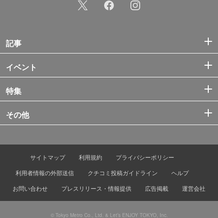
記事
イベント
特集
その他
サイトマップ
利用規約
プライバシーポリシー
利用者情報の外部送信
クチコミ投稿ガイドライン
ヘルプ
お問い合わせ
プレスリリース・情報提供
広告掲載
運営会社
© Tokyo Metro Co., Ltd. & Let’s ENJOY TOKYO, Inc.