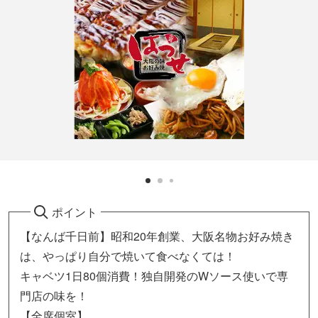
ポイント
【なんば千日前】昭和20年創業、大阪名物お好み焼き
は、やっぱり自分で焼いて食べなくては！
キャベツ1日80個消費！独自開発のWソース使いで専
門店の味を！
【全席個室】