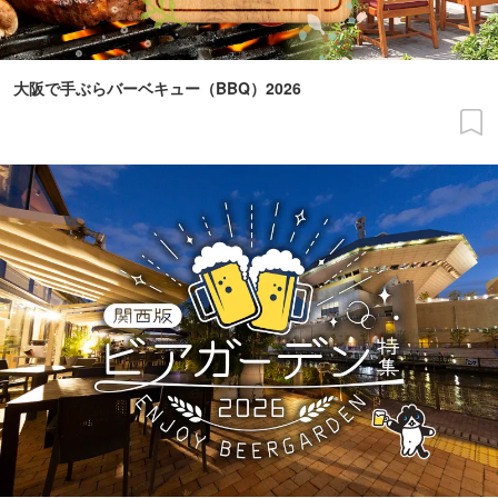
大阪で手ぶらバーベキュー（BBQ）2026