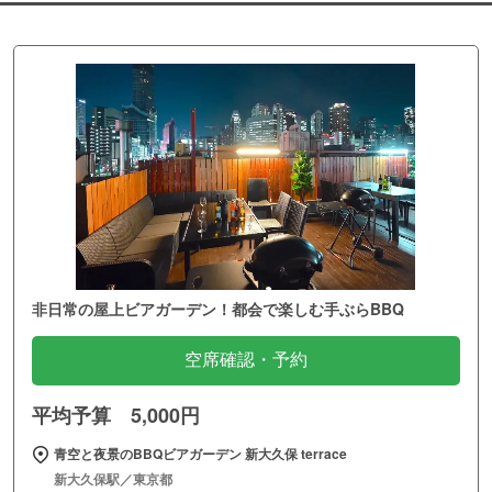
非日常の屋上ビアガーデン！都会で楽しむ手ぶらBBQ
空席確認・予約
平均予算 5,000円
青空と夜景のBBQビアガーデン 新大久保 terrace
新大久保駅／東京都