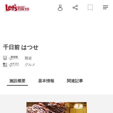
千日前 はつせ
難波
グルメ
施設概要
基本情報
関連記事