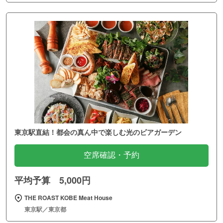
東京駅直結！都会の真ん中で楽しむ光のビアガーデン
空席確認・予約
平均予算 5,000円
THE ROAST KOBE Meat House
東京駅／東京都