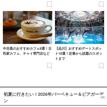
中目黒のおすすめカフェ8選！古
【品川】おすすめデートスポッ
民家カフェ、チャイ専門店など
ト18選！定番から話題のスポッ
トまで
初夏に行きたい！2026年バーベキュー＆ビアガーデ
PR
ン