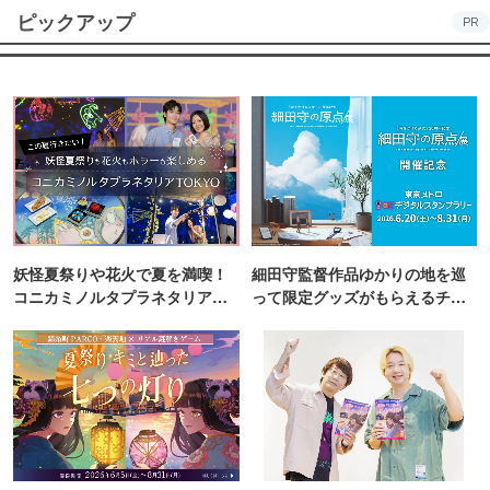
ピックアップ
PR
妖怪夏祭りや花火で夏を満喫！
細田守監督作品ゆかりの地を巡
コニカミノルタプラネタリア
って限定グッズがもらえるチャ
TOKYO
ンス！