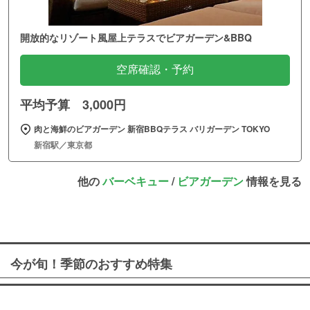
開放的なリゾート風屋上テラスでビアガーデン&BBQ
空席確認・予約
平均予算 3,000円
肉と海鮮のビアガーデン 新宿BBQテラス バリガーデン TOKYO
新宿駅／東京都
他の
バーベキュー
/
ビアガーデン
情報を見る
今が旬！季節のおすすめ特集