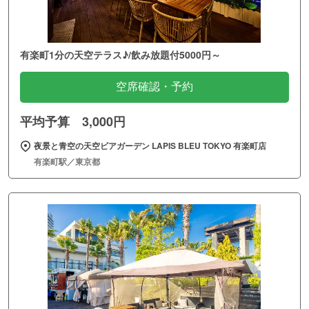
有楽町1分の天空テラス♪/飲み放題付5000円～
空席確認・予約
平均予算 3,000円
夜景と青空の天空ビアガーデン LAPIS BLEU TOKYO 有楽町店
有楽町駅／東京都