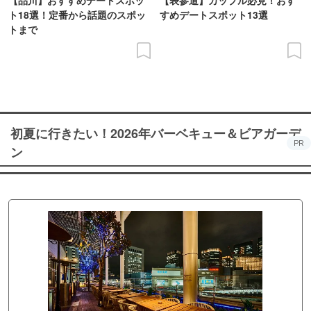
ト18選！定番から話題のスポッ
すめデートスポット13選
トまで
初夏に行きたい！2026年バーベキュー＆ビアガーデ
PR
ン