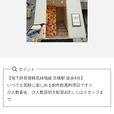
ポイント
【地下鉄長堀鶴見緑地線 京橋駅 徒歩4分】
いつでも気軽に楽しめる創作欧風料理店です☆
少人数宴会、少人数貸切大歓迎♪詳しくはスタッフま
で