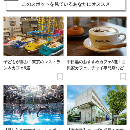
このスポットを見ている
あなたにオススメ
子どもが喜ぶ！東京のレストラ
中目黒のおすすめカフェ8選！古
ン＆カフェ5選
民家カフェ、チャイ専門店など
【品川】おすすめデートスポッ
【表参道】カップル必見！おす