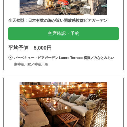
全天候型！日本有数の海が近い開放感抜群ビアガーデン
空席確認・予約
平均予算 5,000円
バーベキュー・ビアガーデン Latere Terrace 横浜／みなとみらい
東神奈川駅／神奈川県