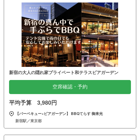
新宿の大人の隠れ家プライベート和テラスビアガーデン
空席確認・予約
平均予算 3,980円
【バーベキュー×ビアガーデン】 BBQてらす 御来光
新宿駅／東京都