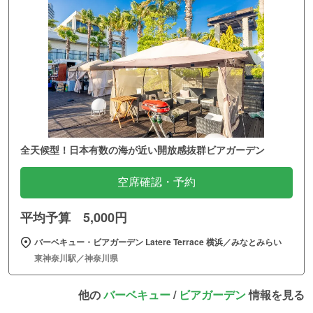
全天候型！日本有数の海が近い開放感抜群ビアガーデン
空席確認・予約
平均予算 5,000円
バーベキュー・ビアガーデン Latere Terrace 横浜／みなとみらい
東神奈川駅／神奈川県
他の
バーベキュー
/
ビアガーデン
情報を見る