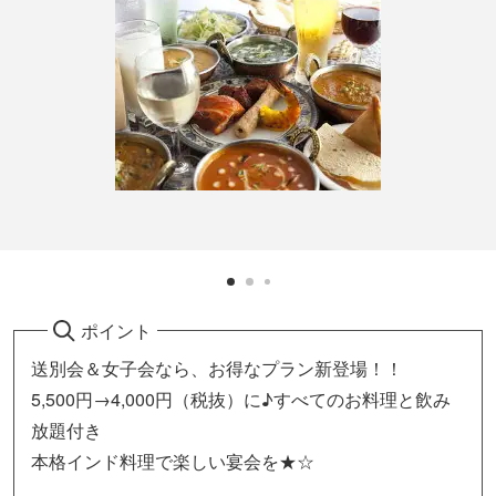
ポイント
送別会＆女子会なら、お得なプラン新登場！！
5,500円→4,000円（税抜）に♪すべてのお料理と飲み
放題付き
本格インド料理で楽しい宴会を★☆