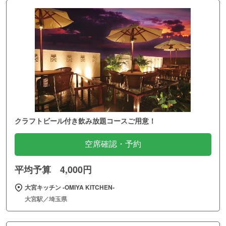
クラフトビール付き飲み放題コースご用意！
空席確認・予約
平均予算 4,000円
大宮キッチン ‐OMIYA KITCHEN‐
大宮駅／埼玉県