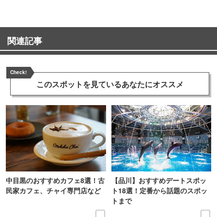
関連記事
Check!
このスポットを見ている
あなたにオススメ
中目黒のおすすめカフェ8選！古
【品川】おすすめデートスポッ
民家カフェ、チャイ専門店など
ト18選！定番から話題のスポッ
トまで