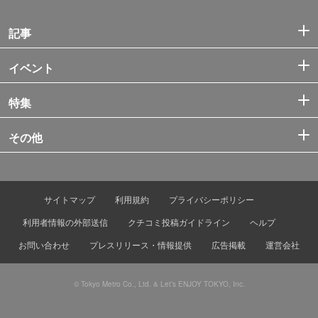
記事
イベント
特集
その他
サイトマップ
利用規約
プライバシーポリシー
利用者情報の外部送信
クチコミ投稿ガイドライン
ヘルプ
お問い合わせ
プレスリリース・情報提供
広告掲載
運営会社
© Tokyo Metro Co., Ltd. & Let’s ENJOY TOKYO, Inc.