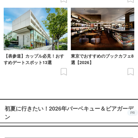
【表参道】カップル必見！おす
東京でおすすめのブックカフェ8
すめデートスポット13選
選【2026】
初夏に行きたい！2026年バーベキュー＆ビアガーデ
PR
ン