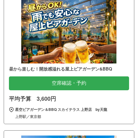
昼から楽しむ！開放感溢れる屋上ビアガーデン&BBQ
空席確認・予約
平均予算 3,600円
星空ビアガーデン＆BBQ スカイテラス 上野店 by天龍
上野駅／東京都