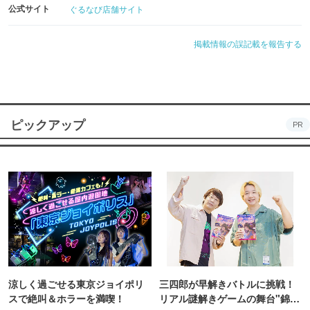
公式サイト
ぐるなび店舗サイト
掲載情報の誤記載を報告する
ピックアップ
PR
涼しく過ごせる東京ジョイポリ
三四郎が早解きバトルに挑戦！
スで絶叫＆ホラーを満喫！
リアル謎解きゲームの舞台"錦糸