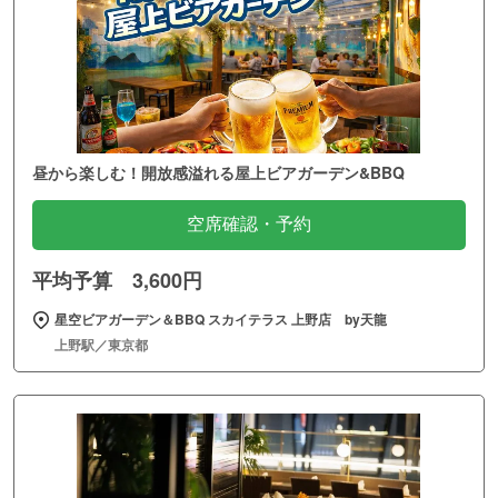
昼から楽しむ！開放感溢れる屋上ビアガーデン&BBQ
空席確認・予約
平均予算 3,600円
星空ビアガーデン＆BBQ スカイテラス 上野店 by天龍
上野駅／東京都