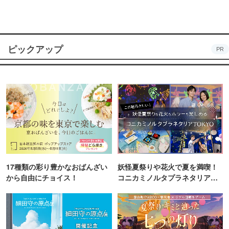
ピックアップ
PR
17種類の彩り豊かなおばんざい
妖怪夏祭りや花火で夏を満喫！
から自由にチョイス！
コニカミノルタプラネタリア
TOKYO