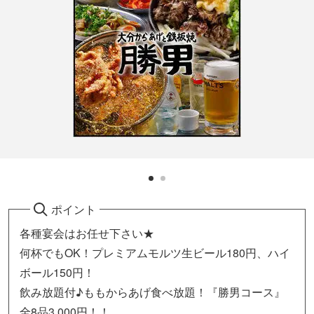
ポイント
各種宴会はお任せ下さい★
何杯でもOK！プレミアムモルツ生ビール180円、ハイ
ボール150円！
飲み放題付♪ももからあげ食べ放題！『勝男コース』
全8品3,000円！！