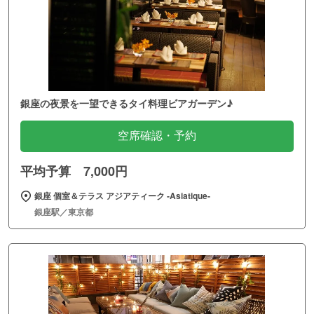
銀座の夜景を一望できるタイ料理ビアガーデン♪
空席確認・予約
平均予算 7,000円
銀座 個室＆テラス アジアティーク ‐Asiatique‐
銀座駅／東京都