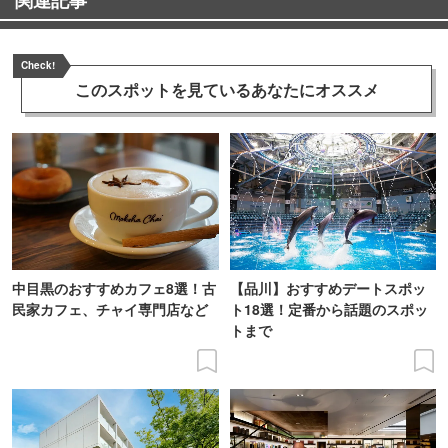
Check!
このスポットを見ている
あなたにオススメ
中目黒のおすすめカフェ8選！古
【品川】おすすめデートスポッ
民家カフェ、チャイ専門店など
ト18選！定番から話題のスポッ
トまで