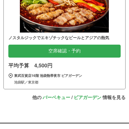
ノスタルジックでエキゾチックなビールとアジアの熱気
空席確認・予約
平均予算 4,500円
東武百貨店16階 池袋熱帯夜市 ビアガーデン
池袋駅／東京都
他の
バーベキュー
/
ビアガーデン
情報を見る