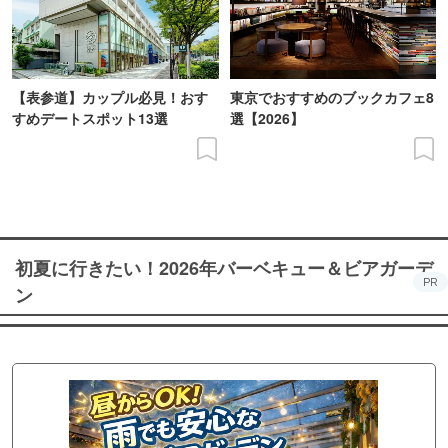
【表参道】カップル必見！おす
東京でおすすめのブックカフェ8
すめデートスポット13選
選【2026】
初夏に行きたい！2026年バーベキュー＆ビアガーデ
PR
ン