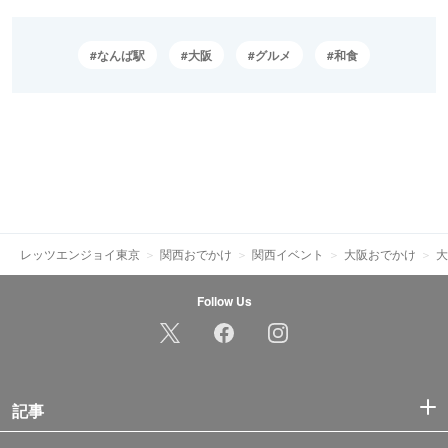
なんば駅
大阪
グルメ
和食
レッツエンジョイ東京
関西おでかけ
関西イベント
大阪おでかけ
大
Follow Us
記事