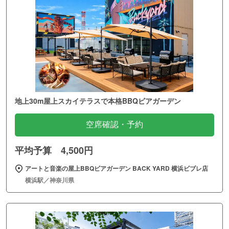
地上30m屋上スカイテラスで本格BBQビアガーデン
空席確認・予約
平均予算 4,500円
アートと音楽の屋上BBQビアガーデン BACK YARD 横浜ビブレ店
横浜駅／神奈川県