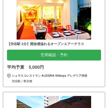
【渋谷駅 2分】開放感溢れるオープンエアーテラス
空席確認・予約
平均予算 5,000円
シュラスコレストラン ALEGRIA Shibuya アレグリア渋谷
渋谷駅／東京都