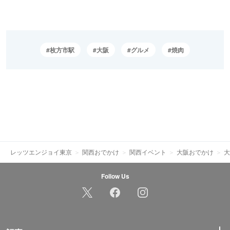
枚方市駅
大阪
グルメ
焼肉
レッツエンジョイ東京
関西おでかけ
関西イベント
大阪おでかけ
大
Follow Us