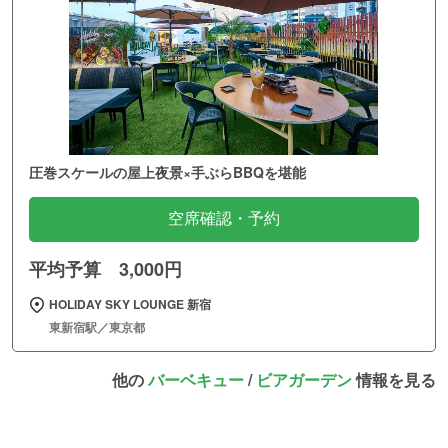
圧巻スケールの屋上夜景×手ぶらBBQを堪能
空席確認・予約
平均予算 3,000円
HOLIDAY SKY LOUNGE 新宿
東新宿駅／東京都
他の
バーベキュー
/
ビアガーデン
情報を見る