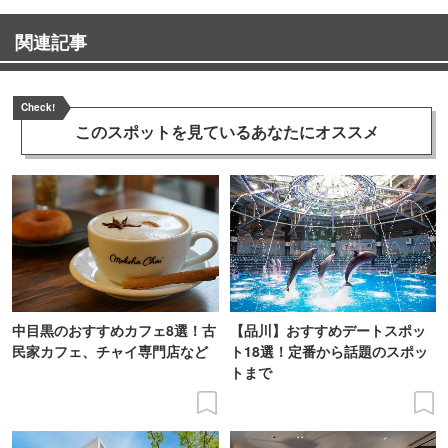
関連記事
Check!
このスポットを見ている
あなたにオススメ
中目黒のおすすめカフェ8選！古
【品川】おすすめデートスポッ
民家カフェ、チャイ専門店など
ト18選！定番から話題のスポッ
トまで