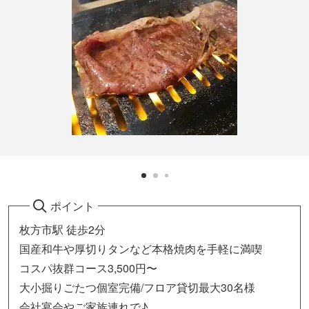
ポイント
枚方市駅 徒歩2分
国産和牛や厚切りタンなど本格焼肉を手軽に満喫
コスパ抜群コース3,500円〜
大小掘りごたつ個室完備/フロア貸切最大30名様
会社宴会やご家族連れで♪