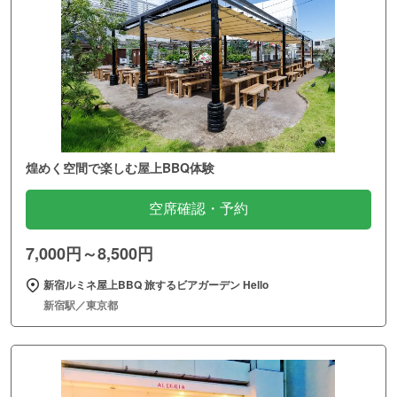
煌めく空間で楽しむ屋上BBQ体験
空席確認・予約
7,000円～8,500円
新宿ルミネ屋上BBQ 旅するビアガーデン Hello
新宿駅／東京都