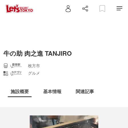
牛の助 肉之進 TANJIRO
枚方市
グルメ
施設概要
基本情報
関連記事