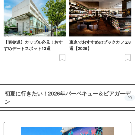
【表参道】カップル必見！おす
東京でおすすめのブックカフェ8
すめデートスポット13選
選【2026】
初夏に行きたい！2026年バーベキュー＆ビアガーデ
PR
ン