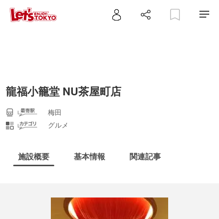
龍福小籠堂 NU茶屋町店
梅田
グルメ
施設概要
基本情報
関連記事