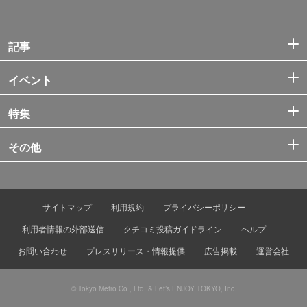
記事
イベント
特集
その他
サイトマップ
利用規約
プライバシーポリシー
利用者情報の外部送信
クチコミ投稿ガイドライン
ヘルプ
お問い合わせ
プレスリリース・情報提供
広告掲載
運営会社
© Tokyo Metro Co., Ltd. & Let’s ENJOY TOKYO, Inc.