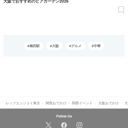
大阪でおすすめのビアガーデン2026
梅田駅
大阪
グルメ
中華
レッツエンジョイ東京
関西おでかけ
関西イベント
大阪おでかけ
大
Follow Us