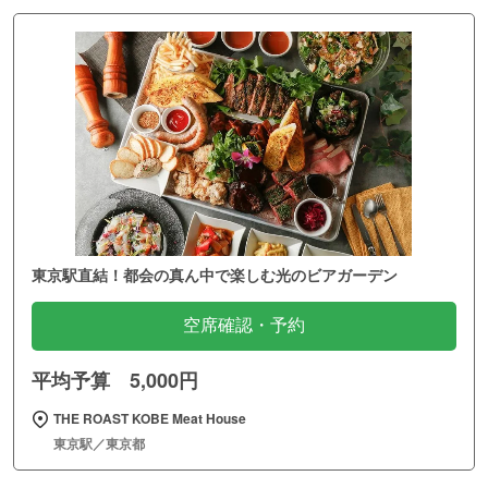
東京駅直結！都会の真ん中で楽しむ光のビアガーデン
空席確認・予約
平均予算 5,000円
THE ROAST KOBE Meat House
東京駅／東京都