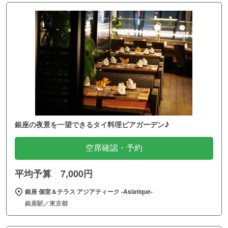
銀座の夜景を一望できるタイ料理ビアガーデン♪
空席確認・予約
平均予算 7,000円
銀座 個室＆テラス アジアティーク ‐Asiatique‐
銀座駅／東京都