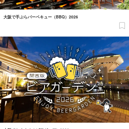
大阪で手ぶらバーベキュー（BBQ）2026