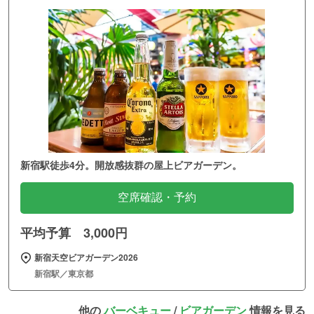
新宿駅徒歩4分。開放感抜群の屋上ビアガーデン。
空席確認・予約
平均予算 3,000円
新宿天空ビアガーデン2026
新宿駅／東京都
他の
バーベキュー
/
ビアガーデン
情報を見る