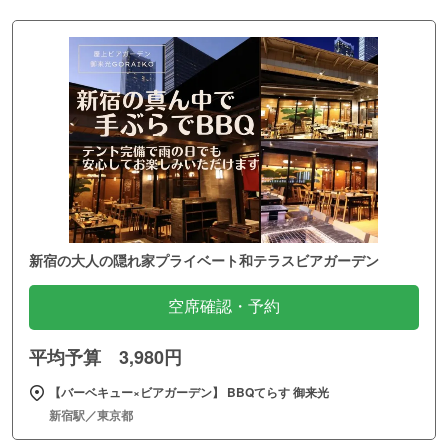
新宿の大人の隠れ家プライベート和テラスビアガーデン
空席確認・予約
平均予算 3,980円
【バーベキュー×ビアガーデン】 BBQてらす 御来光
新宿駅／東京都