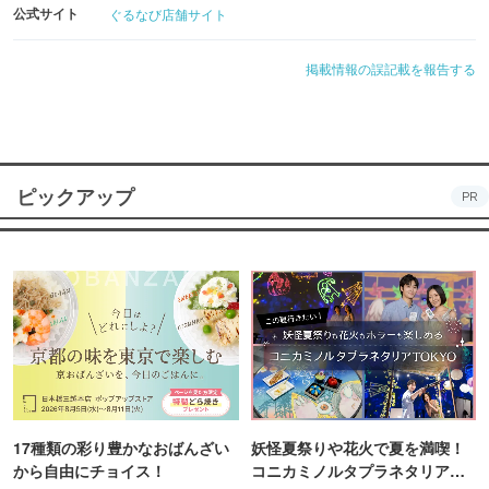
公式サイト
ぐるなび店舗サイト
掲載情報の誤記載を報告する
ピックアップ
PR
17種類の彩り豊かなおばんざい
妖怪夏祭りや花火で夏を満喫！
から自由にチョイス！
コニカミノルタプラネタリア