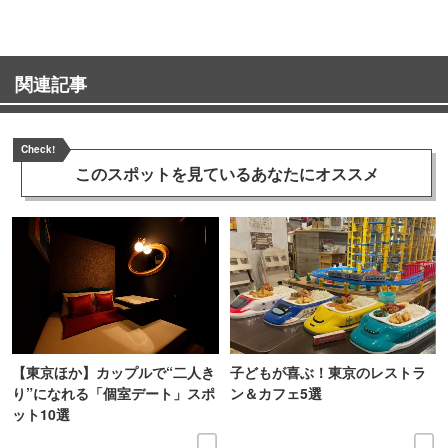
関連記事
Check!
このスポットを見ている
あなたにオススメ
【東京ほか】カップルで“二人き
子どもが喜ぶ！東京のレストラ
り”になれる「個室デート」スポ
ン＆カフェ5選
ット10選