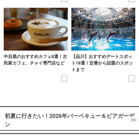
中目黒のおすすめカフェ8選！古
【品川】おすすめデートスポッ
民家カフェ、チャイ専門店など
ト18選！定番から話題のスポッ
トまで
初夏に行きたい！2026年バーベキュー＆ビアガーデ
PR
ン