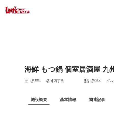
海鮮 もつ鍋 個室居酒屋 
グル
谷町四丁目
施設概要
基本情報
関連記事