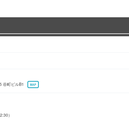
5 谷町ビルB1
MAP
2:30）