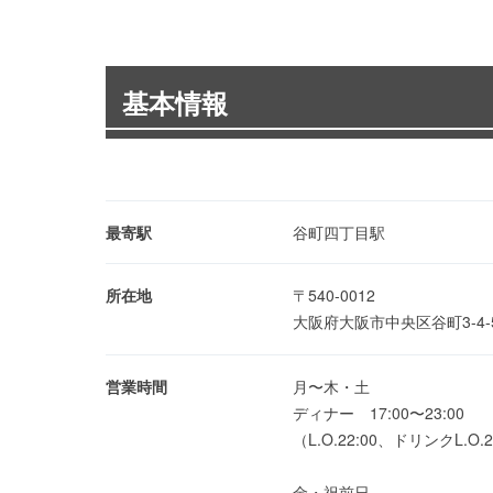
基本情報
最寄駅
谷町四丁目駅
所在地
〒540-0012
大阪府大阪市中央区谷町3-4-
営業時間
月〜木・土
ディナー 17:00〜23:00
（L.O.22:00、ドリンクL.O.2
金・祝前日