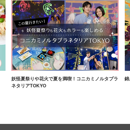
イ
妖怪夏祭りや花火で夏を満喫！コニカミノルタプラ
錦
ネタリアTOKYO