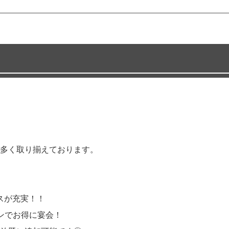
多く取り揃えております。
スが充実！！
ンでお得に宴会！