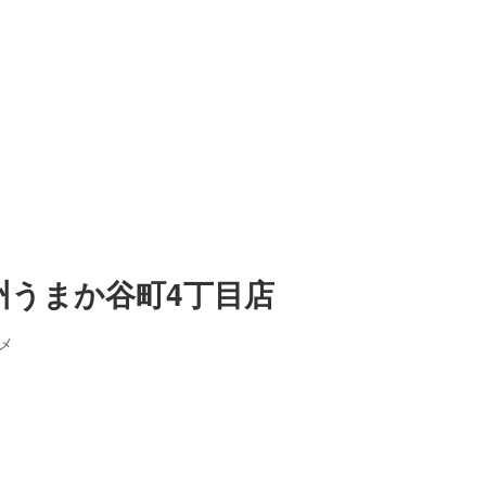
九州うまか谷町4丁目店
メ