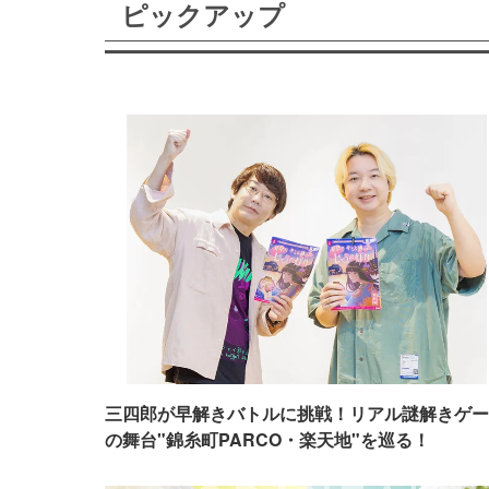
ピックアップ
三四郎が早解きバトルに挑戦！リアル謎解きゲー
の舞台"錦糸町PARCO・楽天地"を巡る！