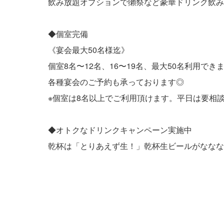
飲み放題オプションで獺祭など豪華ドリンク飲み
◆個室完備
《宴会最大50名様迄》
個室8名〜12名、16〜19名、最大50名利用で
各種宴会のご予約も承っております◎
※個室は8名以上でご利用頂けます。平日は要相
◆オトクなドリンクキャンペーン実施中
乾杯は「とりあえず生！」乾杯生ビールがななな