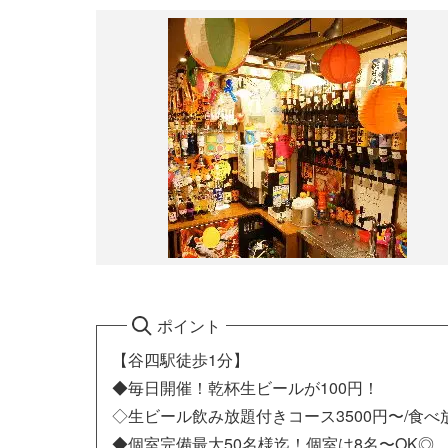
ポイント
【谷四駅徒歩1分】
◆毎日開催！乾杯生ビールが100円！
◇生ビール飲み放題付きコース3500円〜/食べ
◆個室完備最大50名様迄！個室は8名〜OK◎