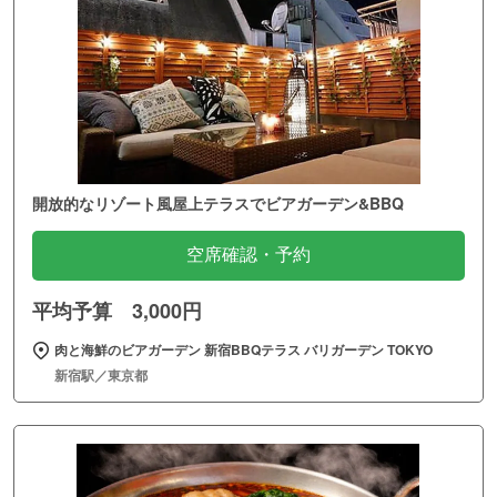
開放的なリゾート風屋上テラスでビアガーデン&BBQ
空席確認・予約
平均予算 3,000円
肉と海鮮のビアガーデン 新宿BBQテラス バリガーデン TOKYO
新宿駅／東京都