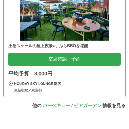
圧巻スケールの屋上夜景×手ぶらBBQを堪能
空席確認・予約
平均予算 3,000円
HOLIDAY SKY LOUNGE 新宿
東新宿駅／東京都
他の
バーベキュー
/
ビアガーデン
情報を見る