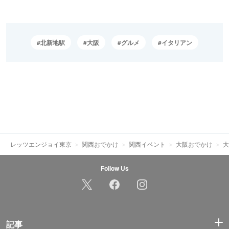
北新地駅
大阪
グルメ
イタリアン
レッツエンジョイ東京
関西おでかけ
関西イベント
大阪おでかけ
大
Follow Us
記事