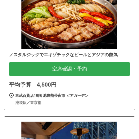
ノスタルジックでエキゾチックなビールとアジアの熱気
空席確認・予約
平均予算 4,500円
東武百貨店16階 池袋熱帯夜市 ビアガーデン
池袋駅／東京都