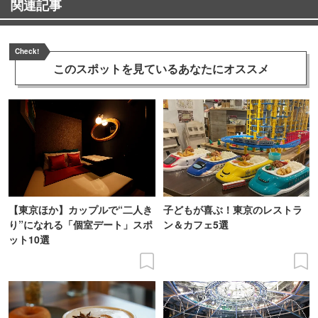
関連記事
Check!
このスポットを見ている
あなたにオススメ
【東京ほか】カップルで“二人き
子どもが喜ぶ！東京のレストラ
り”になれる「個室デート」スポ
ン＆カフェ5選
ット10選