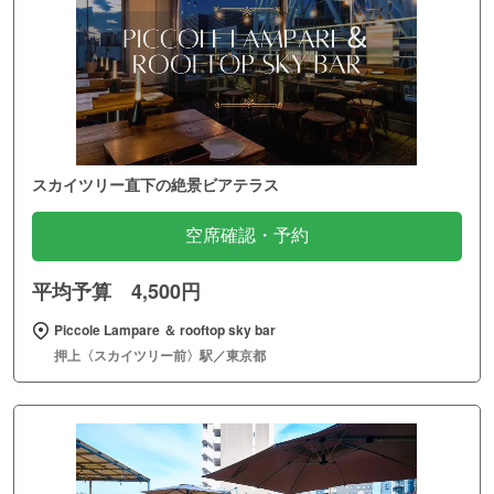
スカイツリー直下の絶景ビアテラス
空席確認・予約
平均予算 4,500円
Piccole Lampare ＆ rooftop sky bar
押上〈スカイツリー前〉駅／東京都