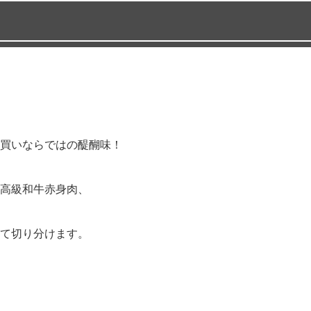
買いならではの醍醐味！
高級和牛赤身肉、
て切り分けます。