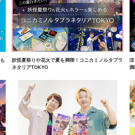
も
妖怪夏祭りや花火で夏を満喫！コニカミノルタプラ
涼
ネタリアTOKYO
満