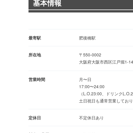
基本情報
最寄駅
肥後橋駅
所在地
〒550-0002
大阪府大阪市西区江戸堀1-1
営業時間
月〜日
17:00〜24:00
（L.O.23:00、ドリンクL.O.2
土日祝日も通常営業しており
定休日
不定休日あり