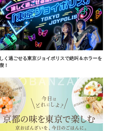
しく過ごせる東京ジョイポリスで絶叫＆ホラーを
喫！