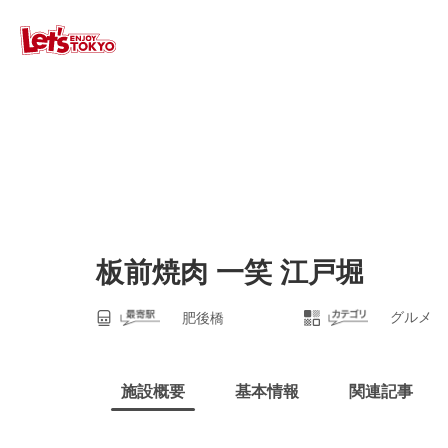
板前焼肉 一笑 江戸堀
グルメ
肥後橋
施設概要
基本情報
関連記事