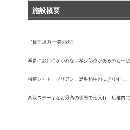
施設概要
［板前焼肉 一笑の肉］
滅多にお目にかかれない希少部位があるのも一頭
特選シャトーブリアン、黒毛和牛のにぎりずし、
高級ステーキなど最高の状態で仕入れ、店舗内に