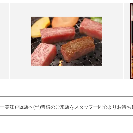
一笑江戸堀店へ(^^)皆様のご来店をスタッフ一同心よりお待ち