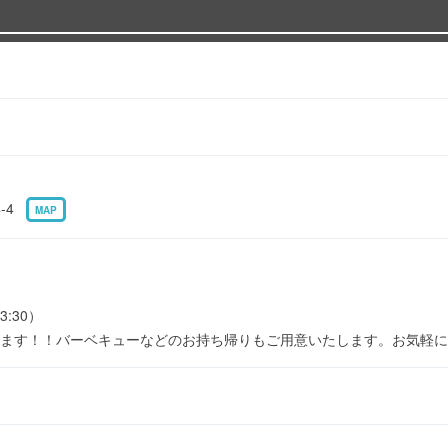
4-4
MAP
3:30）
ます！！バーベキューなどのお持ち帰りもご用意いたします。お気軽に