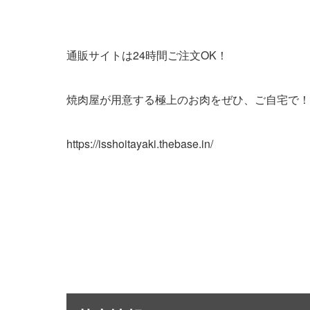
通販サイトは24時間ご注文OK！
焼肉屋が用意する極上のお肉をぜひ、ご自宅で！
https://isshoitayaki.thebase.in/