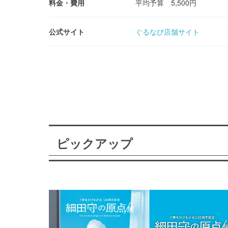
料金・費用
平均予算 5,500円
公式サイト
ぐるなび店舗サイト
ピックアップ