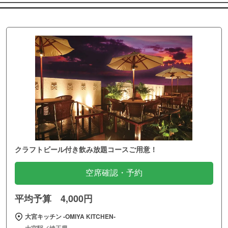
クラフトビール付き飲み放題コースご用意！
空席確認・予約
平均予算 4,000円
大宮キッチン ‐OMIYA KITCHEN‐
大宮駅／埼玉県