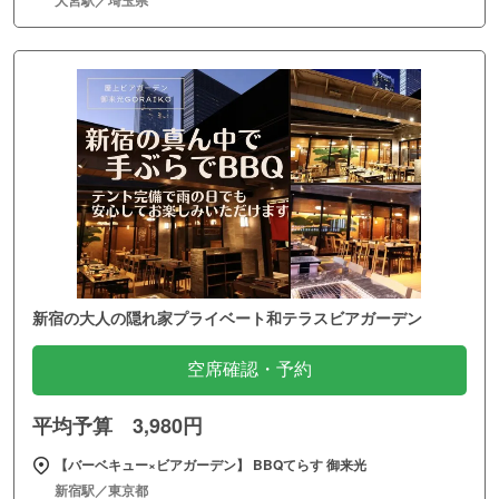
新宿の大人の隠れ家プライベート和テラスビアガーデン
空席確認・予約
平均予算 3,980円
【バーベキュー×ビアガーデン】 BBQてらす 御来光
新宿駅／東京都