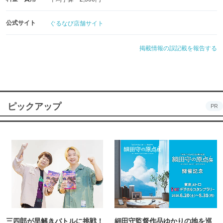
公式サイト
ぐるなび店舗サイト
掲載情報の誤記載を報告する
ピックアップ
PR
三四郎が早解きバトルに挑戦！
細田守監督作品ゆかりの地を巡