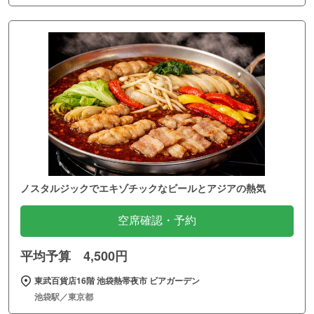
ノスタルジックでエキゾチックなビールとアジアの熱気
空席確認・予約
平均予算 4,500円
東武百貨店16階 池袋熱帯夜市 ビアガーデン
池袋駅／東京都