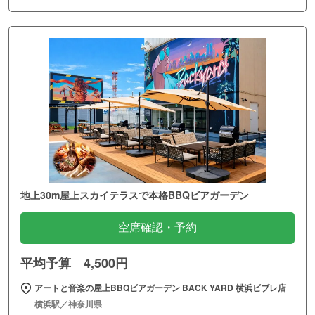
地上30m屋上スカイテラスで本格BBQビアガーデン
空席確認・予約
平均予算 4,500円
アートと音楽の屋上BBQビアガーデン BACK YARD 横浜ビブレ店
横浜駅／神奈川県