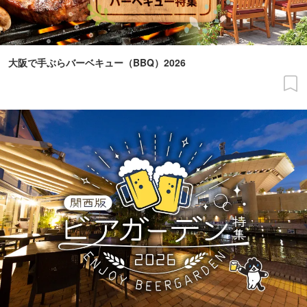
大阪で手ぶらバーベキュー（BBQ）2026