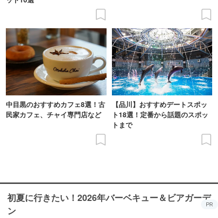
中目黒のおすすめカフェ8選！古
【品川】おすすめデートスポッ
民家カフェ、チャイ専門店など
ト18選！定番から話題のスポッ
トまで
初夏に行きたい！2026年バーベキュー＆ビアガーデ
PR
ン