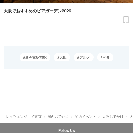
大阪でおすすめのビアガーデン2026
新今宮駅前駅
大阪
グルメ
和食
レッツエンジョイ東京
関西おでかけ
関西イベント
大阪おでかけ
大
Follow Us