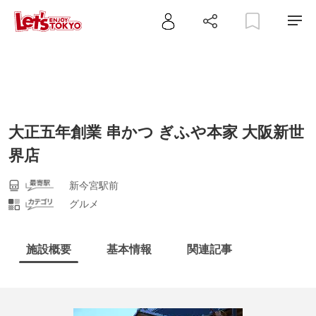
大正五年創業 串かつ ぎふや本家 大阪新世
界店
新今宮駅前
グルメ
施設概要
基本情報
関連記事