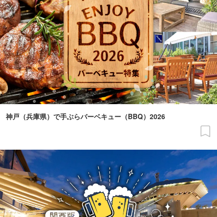
神戸（兵庫県）で手ぶらバーベキュー（BBQ）2026