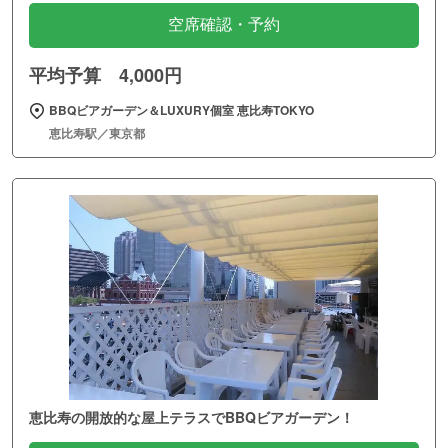
空席確認・予約
平均予算 4,000円
BBQビアガーデン＆LUXURY個室 恵比寿TOKYO
恵比寿駅／東京都
恵比寿の開放的な屋上テラスでBBQビアガーデン！