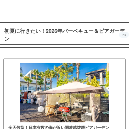
初夏に行きたい！2026年バーベキュー＆ビアガーデ
PR
ン
全天候型！日本有数の海が近い開放感抜群ビアガーデン