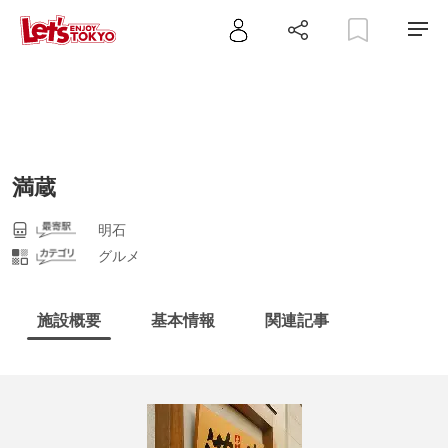
満蔵
明石
グルメ
施設概要
基本情報
関連記事