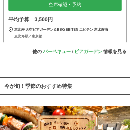
空席確認・予約
平均予算 3,500円
恵比寿 天空ビアガーデン＆BBQ EBITEN エビテン 恵比寿南
恵比寿駅／東京都
他の
バーベキュー
/
ビアガーデン
情報を見る
今が旬！季節のおすすめ特集