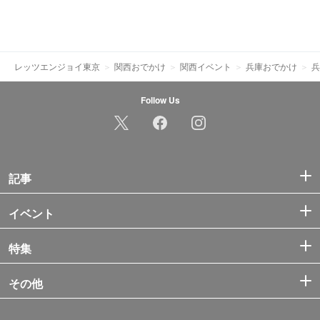
レッツエンジョイ東京
関西おでかけ
関西イベント
兵庫おでかけ
兵
Follow Us
記事
イベント
特集
その他