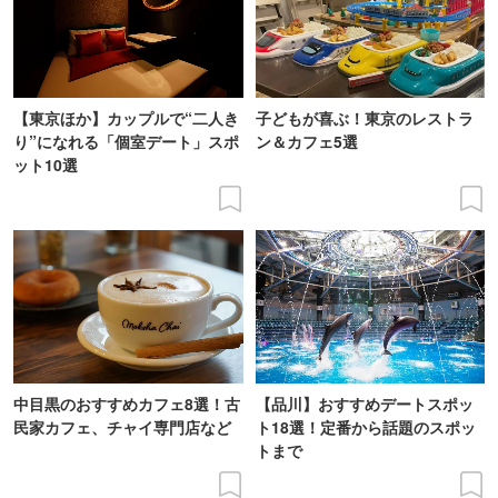
【東京ほか】カップルで“二人き
子どもが喜ぶ！東京のレストラ
り”になれる「個室デート」スポ
ン＆カフェ5選
ット10選
中目黒のおすすめカフェ8選！古
【品川】おすすめデートスポッ
民家カフェ、チャイ専門店など
ト18選！定番から話題のスポッ
トまで