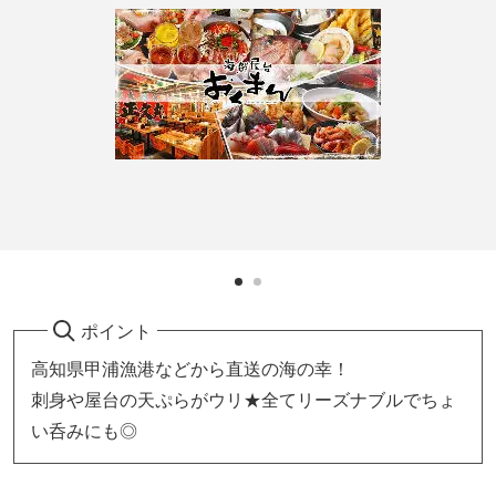
ポイント
高知県甲浦漁港などから直送の海の幸！
刺身や屋台の天ぷらがウリ★全てリーズナブルでちょ
い呑みにも◎