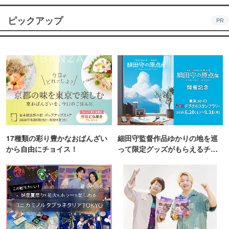
ピックアップ
PR
17種類の彩り豊かなおばんざい
細田守監督作品ゆかりの地を巡
から自由にチョイス！
って限定グッズがもらえるチャ
ンス！