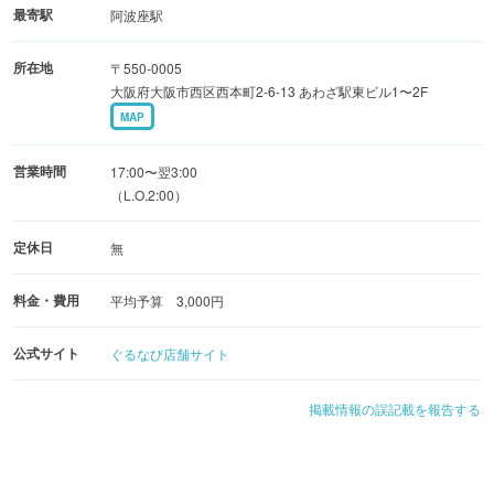
最寄駅
阿波座駅
所在地
〒550-0005
大阪府大阪市西区西本町2-6-13 あわざ駅東ビル1〜2F
MAP
営業時間
17:00〜翌3:00
（L.O.2:00）
定休日
無
料金・費用
平均予算 3,000円
公式サイト
ぐるなび店舗サイト
掲載情報の誤記載を報告する