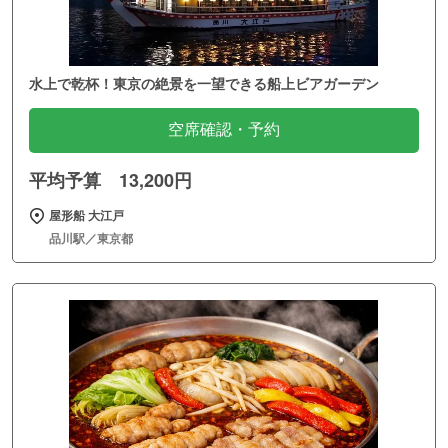
水上で乾杯！東京の絶景を一望できる船上ビアガーデン
空席確認・予約
平均予算 13,200円
屋形船 大江戸
品川駅／東京都