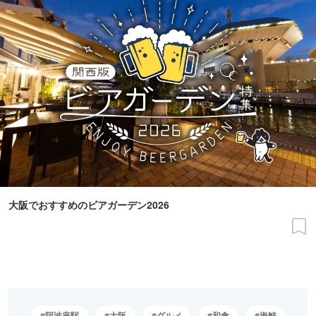
大阪でおすすめのビアガーデン2026
阿波座駅
大阪
グルメ
和食
海鮮