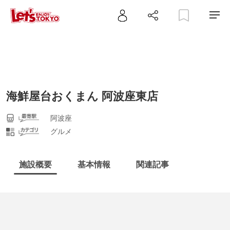
海鮮屋台おくまん 阿波座東店
阿波座
グルメ
施設概要
基本情報
関連記事