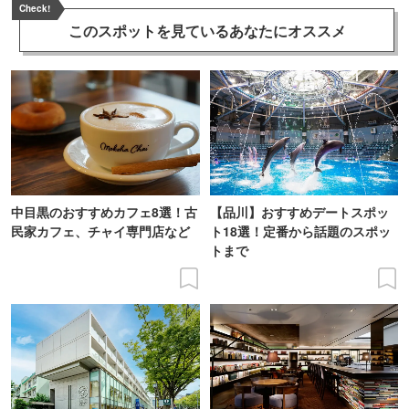
Check!
このスポットを見ている
あなたにオススメ
中目黒のおすすめカフェ8選！古
【品川】おすすめデートスポッ
民家カフェ、チャイ専門店など
ト18選！定番から話題のスポッ
トまで