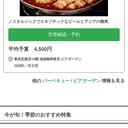
ノスタルジックでエキゾチックなビールとアジアの熱気
空席確認・予約
平均予算 4,500円
東武百貨店16階 池袋熱帯夜市 ビアガーデン
池袋駅／東京都
他の
バーベキュー
/
ビアガーデン
情報を見る
今が旬！季節のおすすめ特集