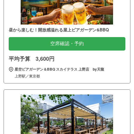
昼から楽しむ！開放感溢れる屋上ビアガーデン&BBQ
空席確認・予約
平均予算 3,600円
星空ビアガーデン＆BBQ スカイテラス 上野店 by天龍
上野駅／東京都