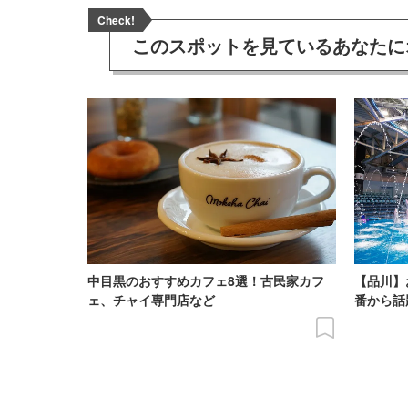
Check!
このスポットを見ている
あなたに
中目黒のおすすめカフェ8選！古民家カフ
【品川】
ェ、チャイ専門店など
番から話