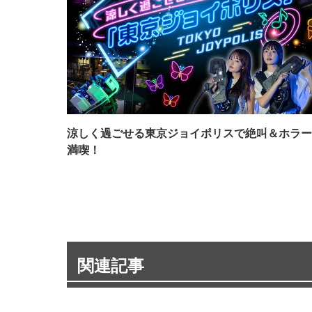
涼しく過ごせる東京ジョイポリスで絶叫＆ホラー
満喫！
関連記事