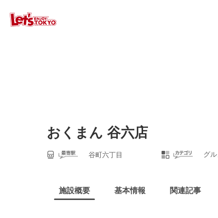
おくまん 谷六店
グル
谷町六丁目
施設概要
基本情報
関連記事