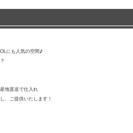
OLにも人気の空間♪
？
産地直送で仕入れ
し、ご提供いたします！