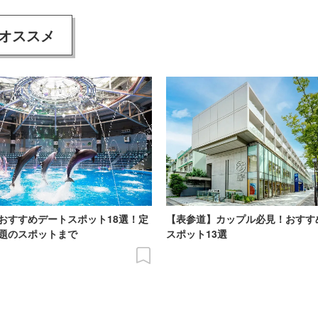
オススメ
おすすめデートスポット18選！定
【表参道】カップル必見！おすす
題のスポットまで
スポット13選