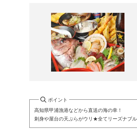
ポイント
高知県甲浦漁港などから直送の海の幸！
刺身や屋台の天ぷらがウリ★全てリーズナブル