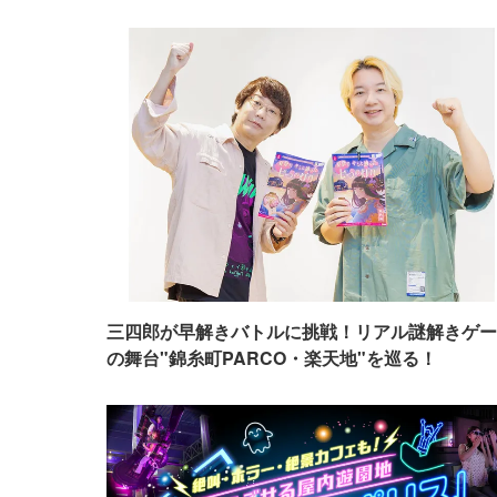
三四郎が早解きバトルに挑戦！リアル謎解きゲー
の舞台"錦糸町PARCO・楽天地"を巡る！