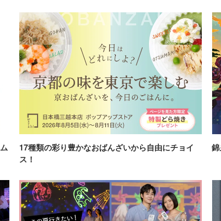
ム
17種類の彩り豊かなおばんざいから自由にチョイ
錦
ス！