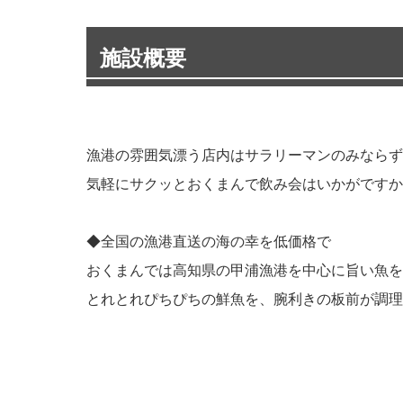
施設概要
漁港の雰囲気漂う店内はサラリーマンのみならず
気軽にサクッとおくまんで飲み会はいかがですか
◆全国の漁港直送の海の幸を低価格で
おくまんでは高知県の甲浦漁港を中心に旨い魚を
とれとれぴちぴちの鮮魚を、腕利きの板前が調理