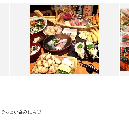
でちょい呑みにも◎