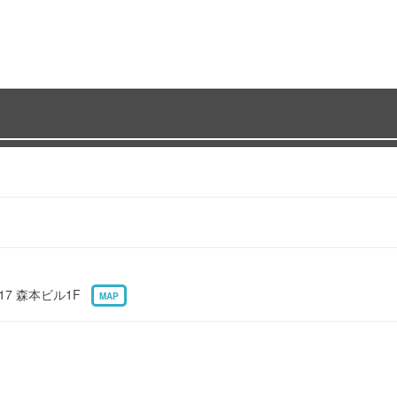
17 森本ビル1F
MAP