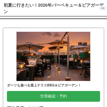
初夏に行きたい！2026年バーベキュー＆ビアガーデ
PR
ン
ダーツも遊べる屋上テラスBBQ＆ビアガーデン！
空席確認・予約