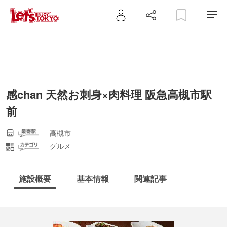
感chan 天然お刺身×肉料理 阪急高槻市駅
前
高槻市
グルメ
施設概要
基本情報
関連記事