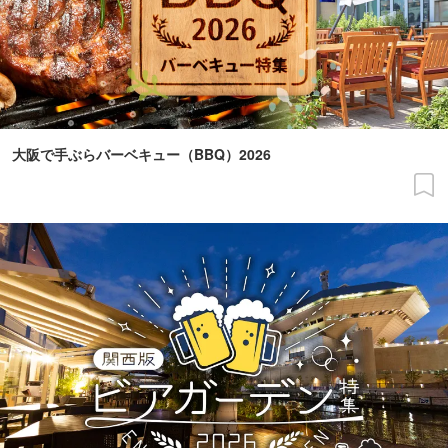
大阪で手ぶらバーベキュー（BBQ）2026