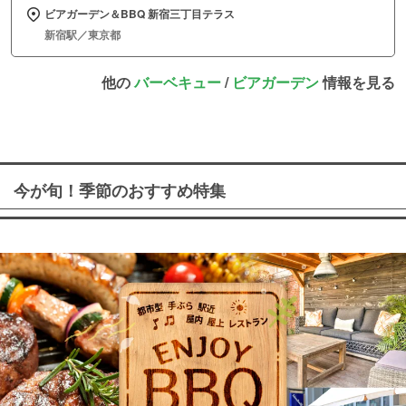
ビアガーデン＆BBQ 新宿三丁目テラス
新宿駅／東京都
他の
バーベキュー
/
ビアガーデン
情報を見る
今が旬！季節のおすすめ特集