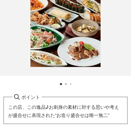
ポイント
この店、この逸品♪お刺身の素材に対する思いや考え
が盛合せに表現された”お造り盛合せは唯一無二”