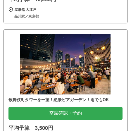
屋形船 大江戸
品川駅／東京都
歌舞伎町タワーを一望！絶景ビアガーデン！雨でもOK
空席確認・予約
平均予算 3,500円