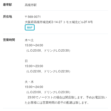
最寄駅
高槻市駅
所在地
〒569-0071
大阪府高槻市城北町2-14-27 トモエ城北ビル2F A号
MAP
営業時間
木〜土
15:00〜24:00
（L.O.23:00、ドリンクL.O.23:30）
日
15:00〜23:00
（L.O.22:00、ドリンクL.O.22:30）
火・水
15:00〜24:00
（L.O.23:00、ドリンクL.O.23:30）
23:00でノーゲストの場合は閉店致します。予めお電話頂い
たお客様には営業時間の若干の配慮は致します。