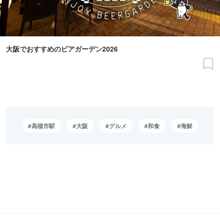
大阪でおすすめのビアガーデン2026
高槻市駅
大阪
グルメ
和食
海鮮