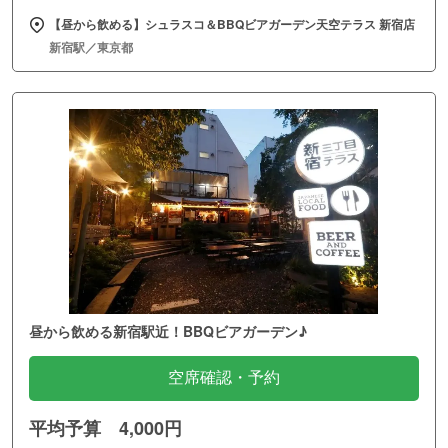
【昼から飲める】シュラスコ＆BBQビアガーデン天空テラス 新宿店
新宿駅／東京都
昼から飲める新宿駅近！BBQビアガーデン♪
空席確認・予約
平均予算 4,000円