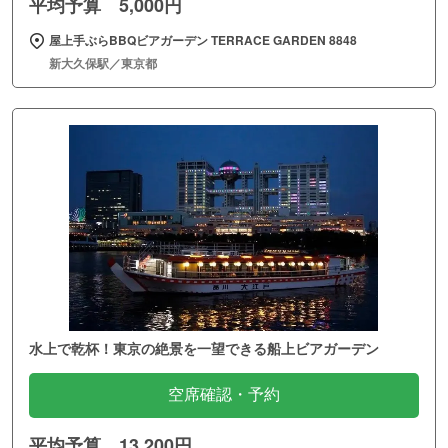
平均予算 5,000円
屋上手ぶらBBQビアガーデン TERRACE GARDEN 8848
新大久保駅／東京都
水上で乾杯！東京の絶景を一望できる船上ビアガーデン
空席確認・予約
平均予算 13,200円