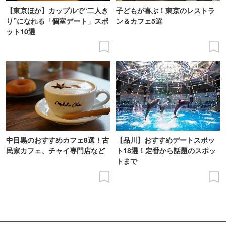
【東京ほか】カップルで“二人き
子どもが喜ぶ！東京のレストラ
り”になれる「個室デート」スポ
ン＆カフェ5選
ット10選
中目黒のおすすめカフェ8選！古
【品川】おすすめデートスポッ
民家カフェ、チャイ専門店など
ト18選！定番から話題のスポッ
トまで