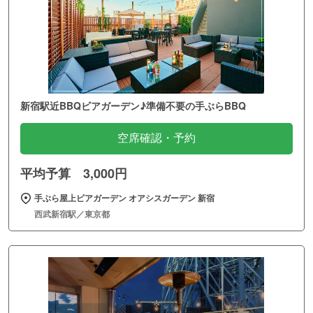
新宿駅近BBQビアガーデン♪準備不要の手ぶらBBQ
空席確認・予約
平均予算 3,000円
手ぶら屋上ビアガーデン オアシスガーデン 新宿
西武新宿駅／東京都