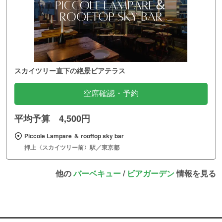
スカイツリー直下の絶景ビアテラス
空席確認・予約
平均予算 4,500円
Piccole Lampare ＆ rooftop sky bar
押上〈スカイツリー前〉駅／東京都
他の
バーベキュー
/
ビアガーデン
情報を見る