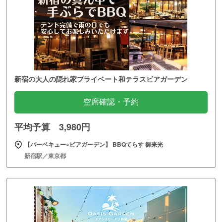
新宿の大人の隠れ家プライベート和テラスビアガーデン
空席確認・予約
平均予算 3,980円
【バーベキュー×ビアガーデン】 BBQてらす 御来光
新宿駅／東京都