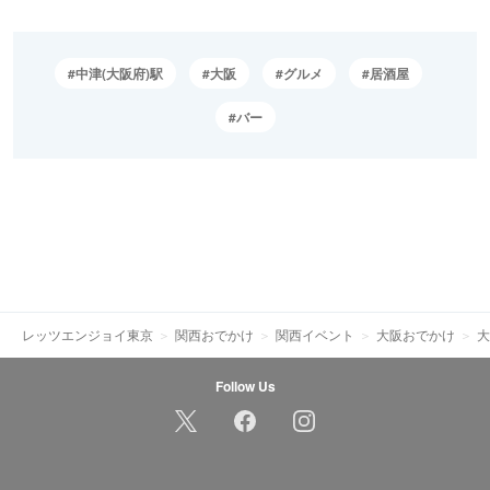
中津(大阪府)駅
大阪
グルメ
居酒屋
バー
レッツエンジョイ東京
関西おでかけ
関西イベント
大阪おでかけ
大
Follow Us