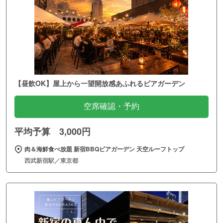
【昼飲OK】屋上から一望開放感あふれるビアガーデン
空席確認・予約
平均予算 3,000円
肉＆海鮮食べ放題 新宿BBQビアガーデン 天空ルーフトップ
西武新宿駅／東京都