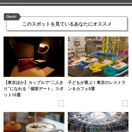
Check!
このスポットを見ている
あなたにオススメ
【東京ほか】カップルで“二人き
子どもが喜ぶ！東京のレストラ
り”になれる「個室デート」スポ
ン＆カフェ5選
ット10選