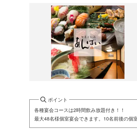
ポイント
各種宴会コースは2時間飲み放題付き！！
最大48名様個室宴会できます。10名前後の個