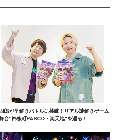
四郎が早解きバトルに挑戦！リアル謎解きゲーム
舞台"錦糸町PARCO・楽天地"を巡る！