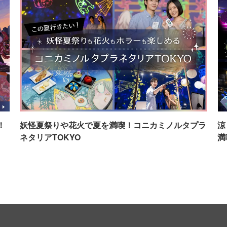
！
妖怪夏祭りや花火で夏を満喫！コニカミノルタプラ
涼
ネタリアTOKYO
満