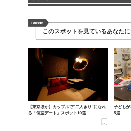
Check!
このスポットを見ている
あなたに
【東京ほか】カップルで“二人きり”になれ
子どもが
る「個室デート」スポット10選
5選