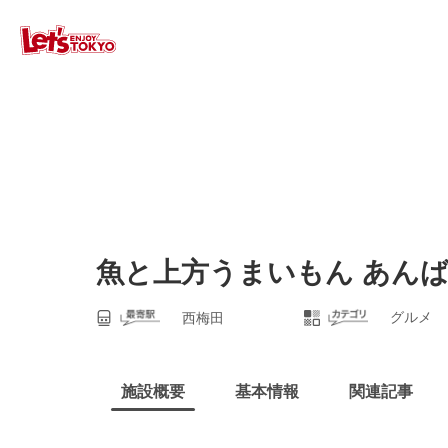
魚と上方うまいもん あん
グルメ
西梅田
施設概要
基本情報
関連記事