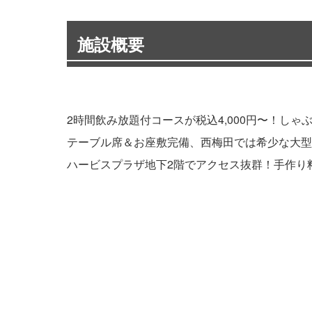
施設概要
2時間飲み放題付コースが税込4,000円〜！し
テーブル席＆お座敷完備、西梅田では希少な大型店
ハービスプラザ地下2階でアクセス抜群！手作り