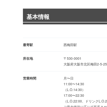
基本情報
最寄駅
西梅田駅
所在地
〒530-0001
大阪府大阪市北区梅田2-5-25
営業時間
月〜日
11:00〜14:30
（L.O.14:30）
17:00〜22:30
（L.O.22:00、ドリンクL.O.2
ご宴会状況に応じて延長させ