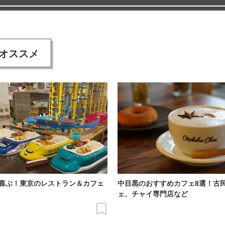
オススメ
喜ぶ！東京のレストラン＆カフェ
中目黒のおすすめカフェ8選！古
ェ、チャイ専門店など