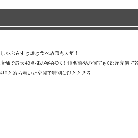
ゃぶしゃぶ＆すき焼き食べ放題も人気！
舗で最大48名様の宴会OK！10名前後の個室も3部屋完備で
料理と落ち着いた空間で特別なひとときを。