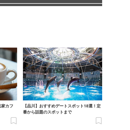
民家カフ
【品川】おすすめデートスポット18選！定
番から話題のスポットまで