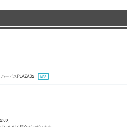
 ハービスPLAZAB2
MAP
2:00）
ていただく場合がございます。