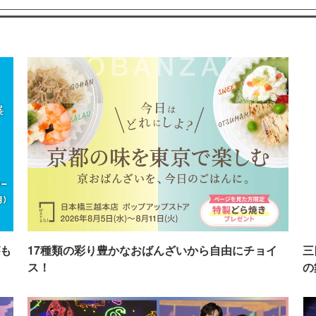
も
17種類の彩り豊かなおばんざいから自由にチョイ
三
ス！
の