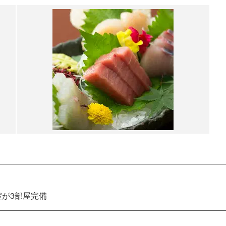
室が3部屋完備