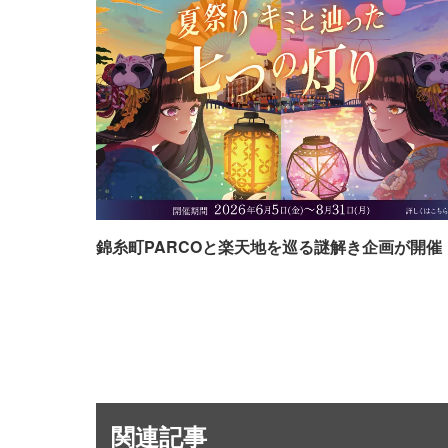
錦糸町PARCOと楽天地を巡る謎解き企画が開催
関連記事