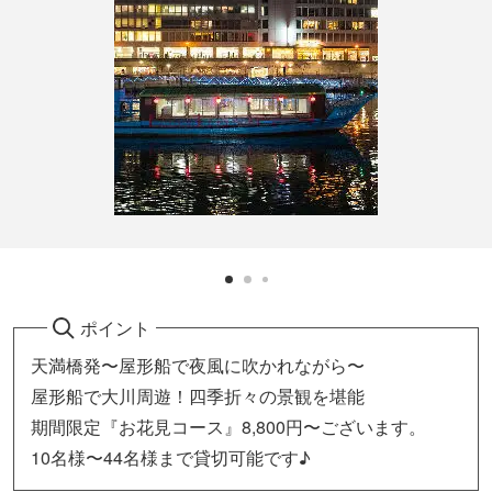
ポイント
天満橋発〜屋形船で夜風に吹かれながら〜
屋形船で大川周遊！四季折々の景観を堪能
期間限定『お花見コース』8,800円〜ございます。
10名様〜44名様まで貸切可能です♪