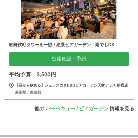
歌舞伎町タワーを一望！絶景ビアガーデン！雨でもOK
空席確認・予約
平均予算 3,500円
【昼から飲める】シュラスコ＆BBQビアガーデン天空テラス 新宿店
新宿駅／東京都
他の
バーベキュー
/
ビアガーデン
情報を見る