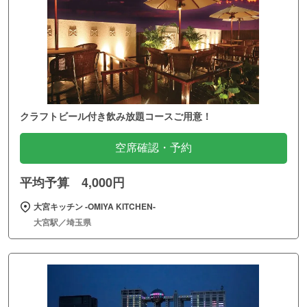
クラフトビール付き飲み放題コースご用意！
空席確認・予約
平均予算 4,000円
大宮キッチン ‐OMIYA KITCHEN‐
大宮駅／埼玉県