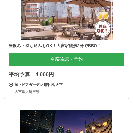
昼飲み・持ち込みもOK！大宮駅徒歩2分でBBQ！
空席確認・予約
平均予算 4,000円
屋上ビアガーデン 晴れ風 大宮
大宮駅／埼玉県