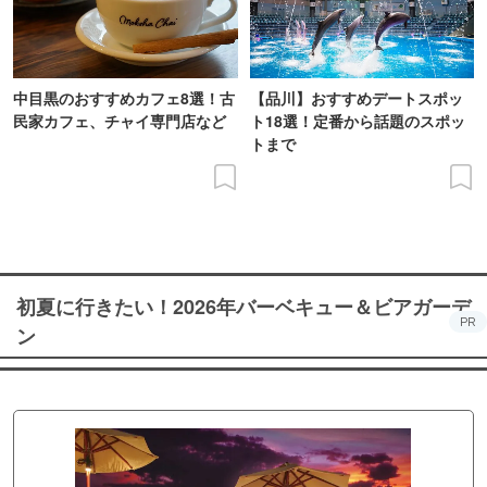
中目黒のおすすめカフェ8選！古
【品川】おすすめデートスポッ
民家カフェ、チャイ専門店など
ト18選！定番から話題のスポッ
トまで
初夏に行きたい！2026年バーベキュー＆ビアガーデ
PR
ン