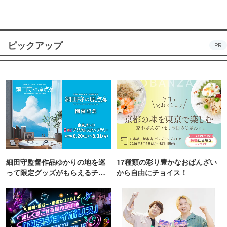
ピックアップ
PR
細田守監督作品ゆかりの地を巡
17種類の彩り豊かなおばんざい
って限定グッズがもらえるチャ
から自由にチョイス！
ンス！