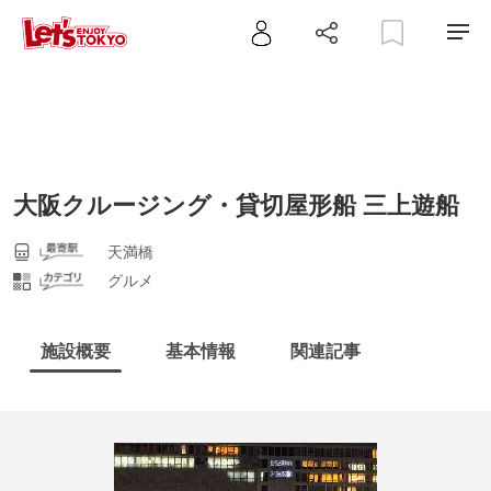
大阪クルージング・貸切屋形船 三上遊船
天満橋
グルメ
施設概要
基本情報
関連記事