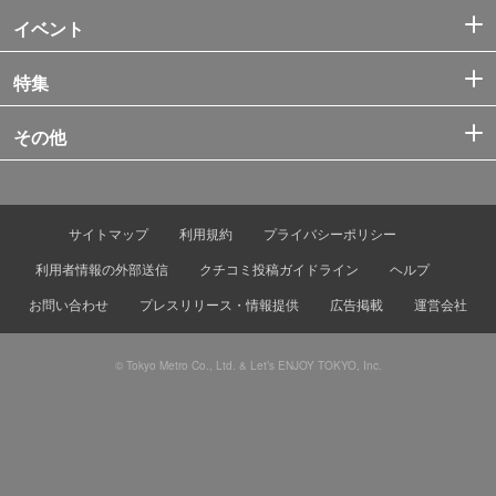
イベント
特集
その他
サイトマップ
利用規約
プライバシーポリシー
利用者情報の外部送信
クチコミ投稿ガイドライン
ヘルプ
お問い合わせ
プレスリリース・情報提供
広告掲載
運営会社
© Tokyo Metro Co., Ltd. & Let’s ENJOY TOKYO, Inc.