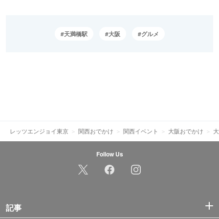
天満橋駅
大阪
グルメ
レッツエンジョイ東京
関西おでかけ
関西イベント
大阪おでかけ
大
Follow Us
記事