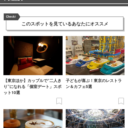
Check!
このスポットを見ている
あなたにオススメ
【東京ほか】カップルで“二人き
子どもが喜ぶ！東京のレストラ
り”になれる「個室デート」スポ
ン＆カフェ5選
ット10選