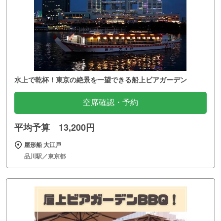
水上で乾杯！東京の絶景を一望できる船上ビアガーデン
空席確認・予約
平均予算 13,200円
屋形船 大江戸
品川駅／東京都