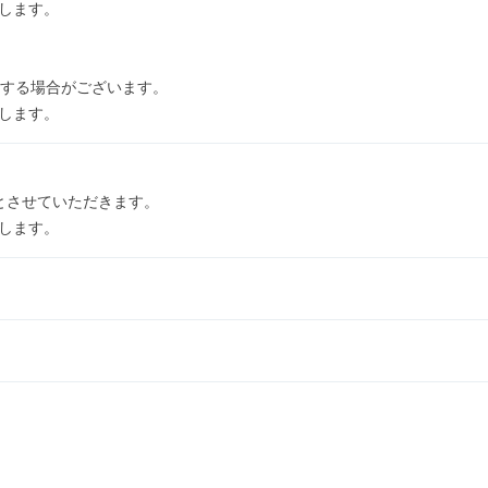
開します。
する場合がございます。
開します。
日とさせていただきます。
開します。