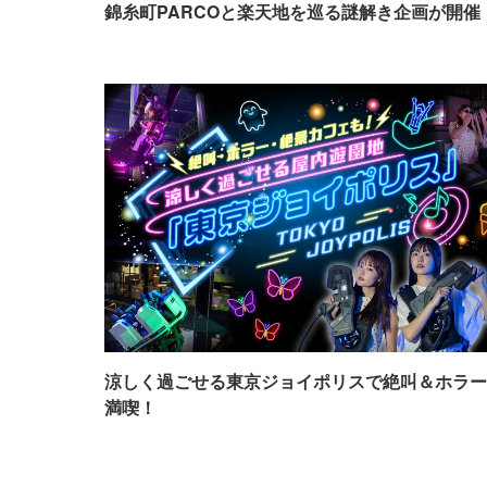
錦糸町PARCOと楽天地を巡る謎解き企画が開催
涼しく過ごせる東京ジョイポリスで絶叫＆ホラー
満喫！