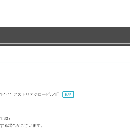
-1-41 アストリアジロービル1F
MAP
1:30）
する場合がございます。