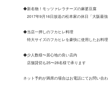
◆新名物！モッツァレラチーズの麻婆豆腐
2017年9月16日放送の松本家の休日「大阪最
◆当店一押しのフカヒレ料理
特大サイズのフカヒレを豪快に使用したお料理
◆少人数様〜居心地の良い店内
店舗貸切も25〜28名様で承ります
ネット予約が満席の場合はお電話にてお問い合わ