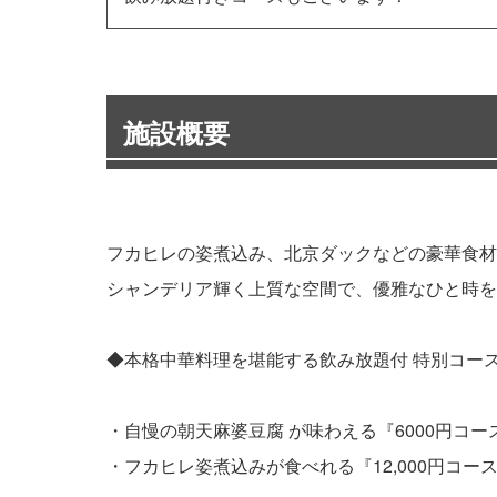
施設概要
フカヒレの姿煮込み、北京ダックなどの豪華食材
シャンデリア輝く上質な空間で、優雅なひと時を
◆本格中華料理を堪能する飲み放題付 特別コー
・自慢の朝天麻婆豆腐 が味わえる『6000円コー
・フカヒレ姿煮込みが食べれる『12,000円コー