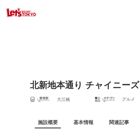
北新地本通り チャイニーズ
グルメ
大江橋
施設概要
基本情報
関連記事