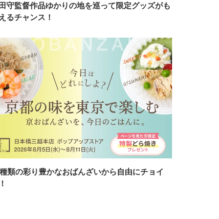
田守監督作品ゆかりの地を巡って限定グッズがも
えるチャンス！
7種類の彩り豊かなおばんざいから自由にチョイ
！