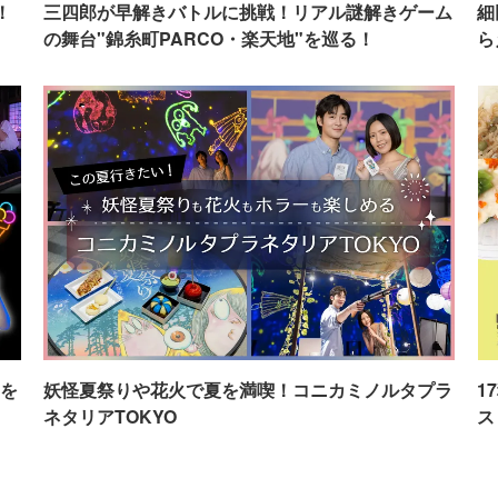
！
三四郎が早解きバトルに挑戦！リアル謎解きゲーム
細
の舞台"錦糸町PARCO・楽天地"を巡る！
ら
を
妖怪夏祭りや花火で夏を満喫！コニカミノルタプラ
1
ネタリアTOKYO
ス