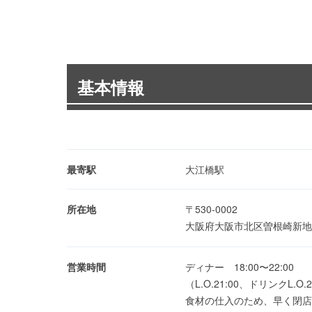
基本情報
最寄駅
大江橋駅
所在地
〒530-0002
大阪府大阪市北区曽根崎新地1
営業時間
ディナー 18:00〜22:00
（L.O.21:00、ドリンクL.O.2
食材の仕入のため、早く閉店