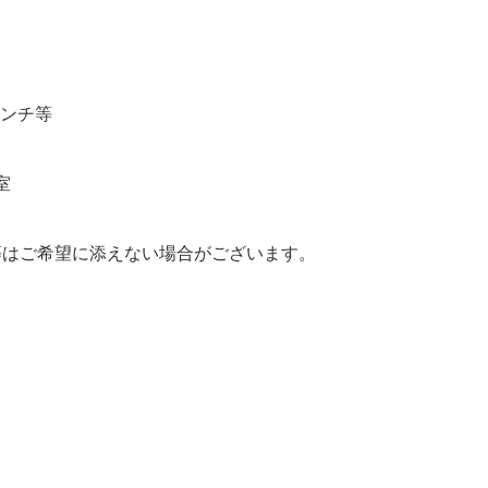
ンチ等
室
等はご希望に添えない場合がございます。