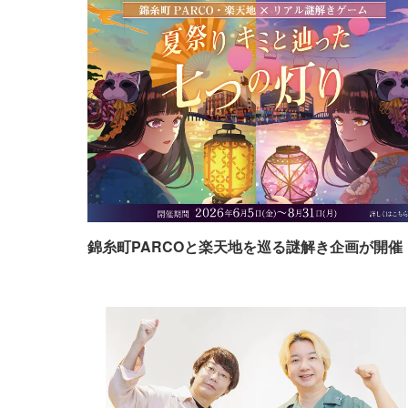
錦糸町PARCOと楽天地を巡る謎解き企画が開催