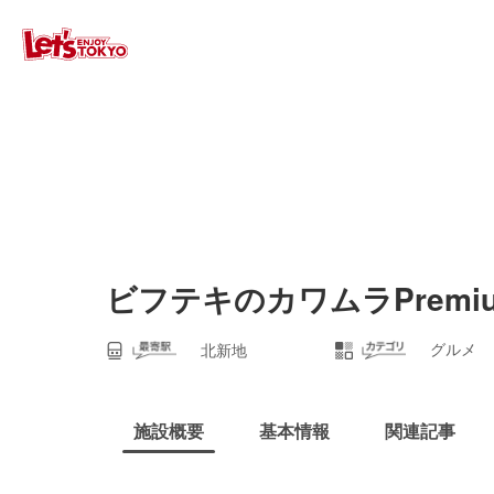
ビフテキのカワムラPremi
グルメ
北新地
施設概要
基本情報
関連記事