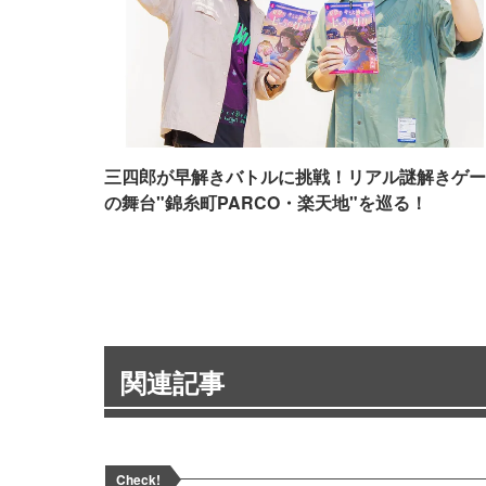
三四郎が早解きバトルに挑戦！リアル謎解きゲー
の舞台"錦糸町PARCO・楽天地"を巡る！
関連記事
Check!