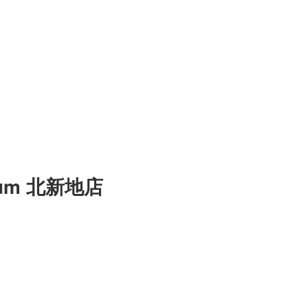
um 北新地店