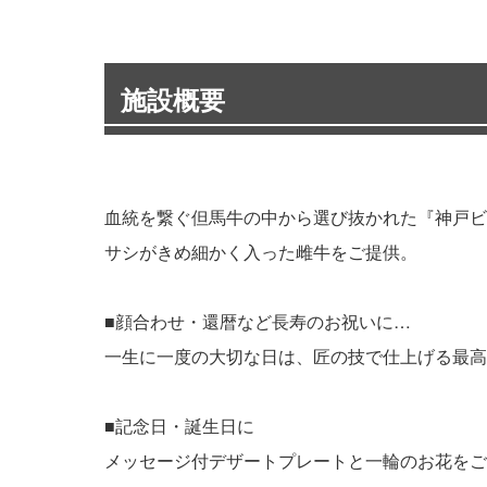
施設概要
血統を繋ぐ但馬牛の中から選び抜かれた『神戸ビ
サシがきめ細かく入った雌牛をご提供。
■顔合わせ・還暦など長寿のお祝いに…
一生に一度の大切な日は、匠の技で仕上げる最高
■記念日・誕生日に
メッセージ付デザートプレートと一輪のお花をご