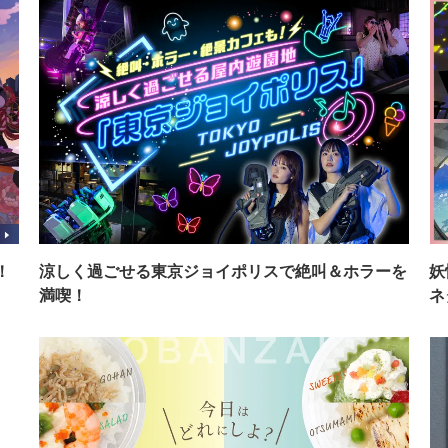
！
涼しく過ごせる東京ジョイポリスで絶叫＆ホラーを
妖
満喫！
ネ