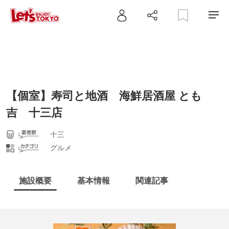
【個室】寿司と地酒 海鮮居酒屋 とも
吉 十三店
十三
グルメ
施設概要
基本情報
関連記事