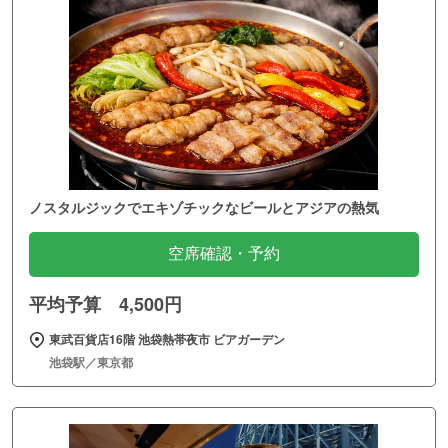
ノスタルジックでエキゾチックなビールとアジアの熱気
空席確認・予約
平均予算 4,500円
東武百貨店16階 池袋熱帯夜市 ビアガーデン
池袋駅／東京都