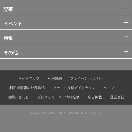
記事
イベント
特集
その他
サイトマップ
利用規約
プライバシーポリシー
利用者情報の外部送信
クチコミ投稿ガイドライン
ヘルプ
お問い合わせ
プレスリリース・情報提供
広告掲載
運営会社
© Tokyo Metro Co., Ltd. & Let’s ENJOY TOKYO, Inc.