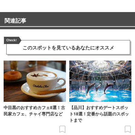
関連記事
Check!
このスポットを見ている
あなたにオススメ
中目黒のおすすめカフェ8選！古
【品川】おすすめデートスポッ
民家カフェ、チャイ専門店など
ト18選！定番から話題のスポッ
トまで