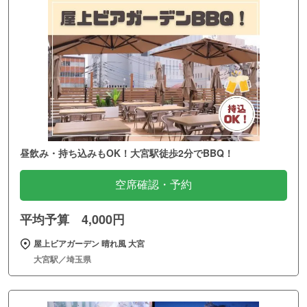
昼飲み・持ち込みもOK！大宮駅徒歩2分でBBQ！
空席確認・予約
平均予算 4,000円
屋上ビアガーデン 晴れ風 大宮
大宮駅／埼玉県