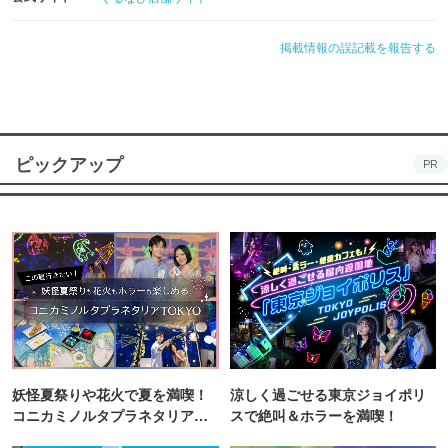
掲載情報の誤記載を報告する
ピックアップ
PR
妖怪夏祭りや花火で夏を満喫！
涼しく過ごせる東京ジョイポリ
コニカミノルタプラネタリア
スで絶叫＆ホラーを満喫！
TOKYO