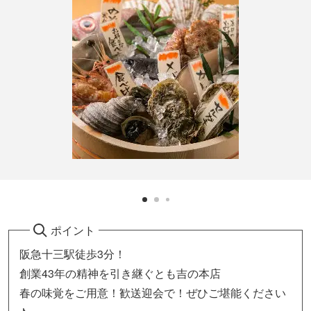
ポイント
阪急十三駅徒歩3分！
創業43年の精神を引き継ぐとも吉の本店
春の味覚をご用意！歓送迎会で！ぜひご堪能ください