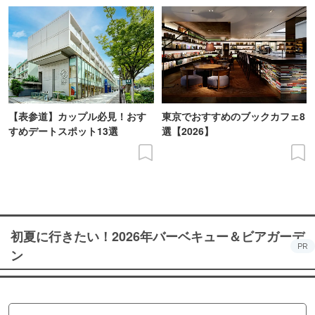
【表参道】カップル必見！おす
東京でおすすめのブックカフェ8
すめデートスポット13選
選【2026】
初夏に行きたい！2026年バーベキュー＆ビアガーデ
PR
ン