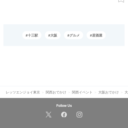
十三駅
大阪
グルメ
居酒屋
レッツエンジョイ東京
関西おでかけ
関西イベント
大阪おでかけ
大
Follow Us