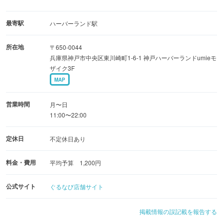
最寄駅
ハーバーランド駅
所在地
〒650-0044
兵庫県神戸市中央区東川崎町1-6-1 神戸ハーバーランドumieモ
ザイク3F
MAP
営業時間
月〜日
11:00〜22:00
定休日
不定休日あり
料金・費用
平均予算 1,200円
公式サイト
ぐるなび店舗サイト
掲載情報の誤記載を報告する