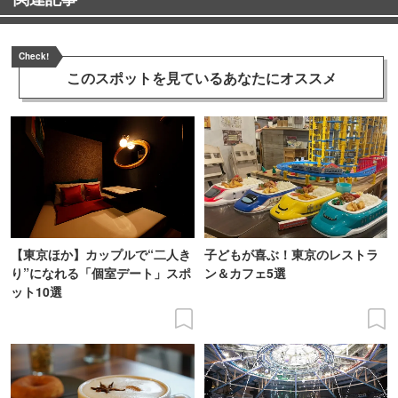
Check!
このスポットを見ている
あなたにオススメ
【東京ほか】カップルで“二人き
子どもが喜ぶ！東京のレストラ
り”になれる「個室デート」スポ
ン＆カフェ5選
ット10選