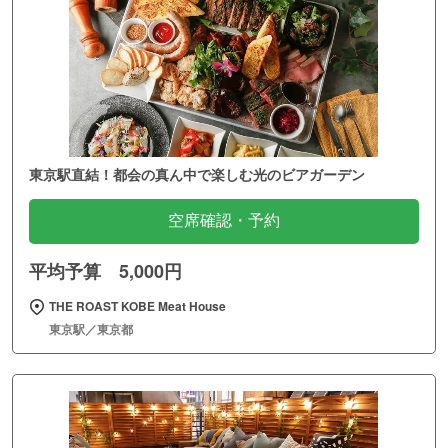
東京駅直結！都会の真ん中で楽しむ光のビアガーデン
空席確認・予約
平均予算 5,000円
THE ROAST KOBE Meat House
東京駅／東京都