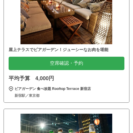
屋上テラスでビアガーデン！ジューシーなお肉を堪能
空席確認・予約
平均予算 4,000円
ビアガーデン 食べ放題 Rooftop Terrace 新宿店
新宿駅／東京都