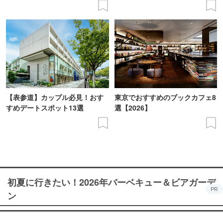
【表参道】カップル必見！おす
東京でおすすめのブックカフェ8
すめデートスポット13選
選【2026】
初夏に行きたい！2026年バーベキュー＆ビアガーデ
PR
ン