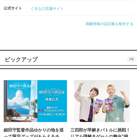
公式サイト
ぐるなび店舗サイト
掲載情報の誤記載を報告する
ピックアップ
PR
細田守監督作品ゆかりの地を巡
三四郎が早解きバトルに挑戦！
って限定グッズがもらえるチャ
リアル謎解きゲームの舞台"錦糸