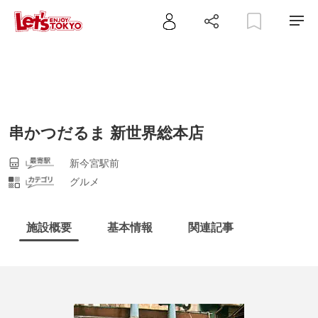
串かつだるま 新世界総本店
新今宮駅前
グルメ
施設概要
基本情報
関連記事