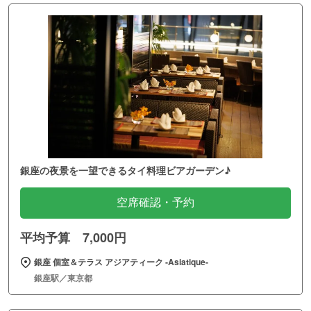
銀座の夜景を一望できるタイ料理ビアガーデン♪
空席確認・予約
平均予算 7,000円
銀座 個室＆テラス アジアティーク ‐Asiatique‐
銀座駅／東京都