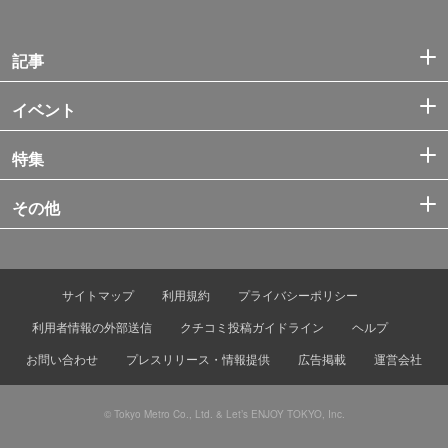
記事
イベント
特集
その他
サイトマップ
利用規約
プライバシーポリシー
利用者情報の外部送信
クチコミ投稿ガイドライン
ヘルプ
お問い合わせ
プレスリリース・情報提供
広告掲載
運営会社
© Tokyo Metro Co., Ltd. & Let’s ENJOY TOKYO, Inc.