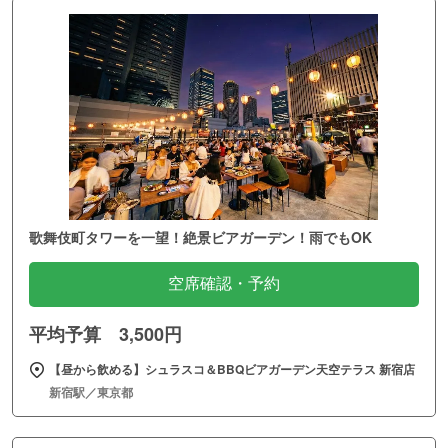
歌舞伎町タワーを一望！絶景ビアガーデン！雨でもOK
空席確認・予約
平均予算 3,500円
【昼から飲める】シュラスコ＆BBQビアガーデン天空テラス 新宿店
新宿駅／東京都