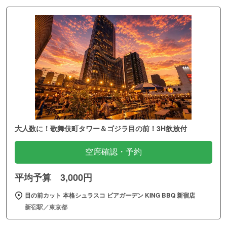
大人数に！歌舞伎町タワー＆ゴジラ目の前！3H飲放付
空席確認・予約
平均予算 3,000円
目の前カット 本格シュラスコ ビアガーデン KING BBQ 新宿店
新宿駅／東京都