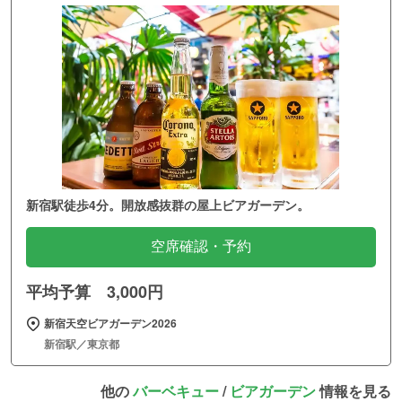
新宿駅徒歩4分。開放感抜群の屋上ビアガーデン。
空席確認・予約
平均予算 3,000円
新宿天空ビアガーデン2026
新宿駅／東京都
他の
バーベキュー
/
ビアガーデン
情報を見る