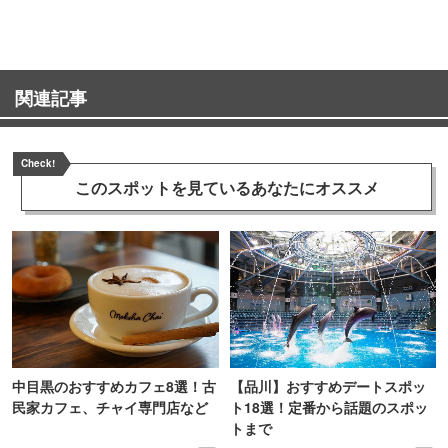
関連記事
Check!
このスポットを見ている
あなたにオススメ
中目黒のおすすめカフェ8選！古
【品川】おすすめデートスポッ
民家カフェ、チャイ専門店など
ト18選！定番から話題のスポッ
トまで