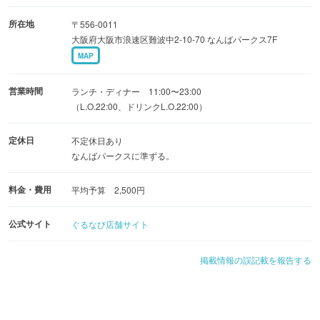
所在地
〒556-0011
大阪府大阪市浪速区難波中2-10-70 なんばパークス7F
MAP
営業時間
ランチ・ディナー 11:00〜23:00
（L.O.22:00、ドリンクL.O.22:00）
定休日
不定休日あり
なんばパークスに準ずる。
料金・費用
平均予算 2,500円
公式サイト
ぐるなび店舗サイト
掲載情報の誤記載を報告する