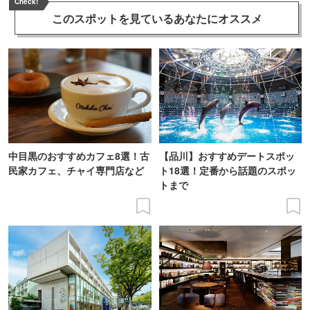
Check!
このスポットを見ている
あなたにオススメ
中目黒のおすすめカフェ8選！古
【品川】おすすめデートスポッ
民家カフェ、チャイ専門店など
ト18選！定番から話題のスポッ
トまで