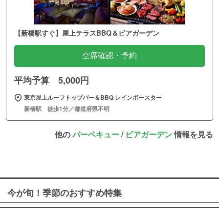
【新橋駅すぐ】屋上テラスBBQ＆ビアガーデン
空席確認・予約
平均予算 5,000円
東京屋上ルーフトップバー＆BBQ レインボースター
新橋駅 徒歩1分／都道府県不明
他の
バーベキュー
/
ビアガーデン
情報を見る
今が旬！季節のおすすめ特集