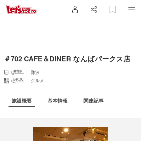
＃702 CAFE＆DINER なんばパークス店
難波
グルメ
施設概要
基本情報
関連記事