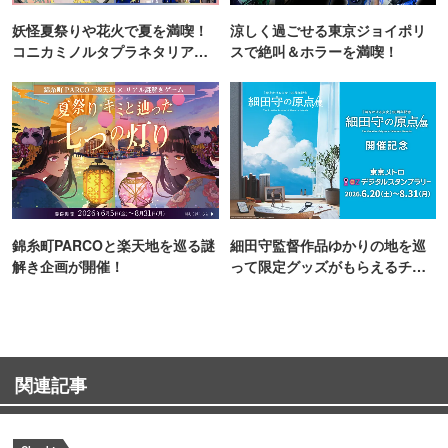
妖怪夏祭りや花火で夏を満喫！
涼しく過ごせる東京ジョイポリ
コニカミノルタプラネタリア
スで絶叫＆ホラーを満喫！
TOKYO
錦糸町PARCOと楽天地を巡る謎
細田守監督作品ゆかりの地を巡
解き企画が開催！
って限定グッズがもらえるチャ
ンス！
関連記事