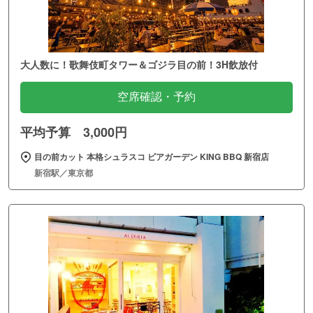
大人数に！歌舞伎町タワー＆ゴジラ目の前！3H飲放付
空席確認・予約
平均予算 3,000円
目の前カット 本格シュラスコ ビアガーデン KING BBQ 新宿店
新宿駅／東京都