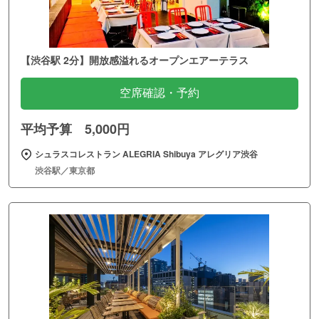
【渋谷駅 2分】開放感溢れるオープンエアーテラス
空席確認・予約
平均予算 5,000円
シュラスコレストラン ALEGRIA Shibuya アレグリア渋谷
渋谷駅／東京都