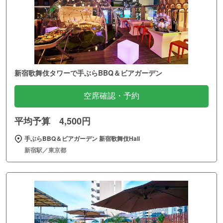
新宿歌舞伎タワーで手ぶらBBQ＆ビアガーデン
空席確認・予約
平均予算 4,500円
手ぶらBBQ＆ビアガーデン 新宿歌舞伎Hall
新宿駅／東京都