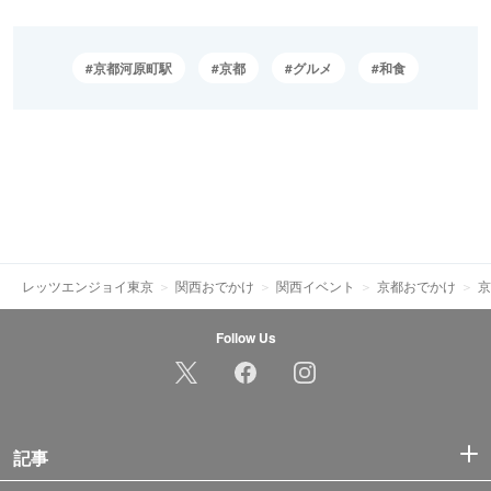
京都河原町駅
京都
グルメ
和食
レッツエンジョイ東京
関西おでかけ
関西イベント
京都おでかけ
京
Follow Us
記事