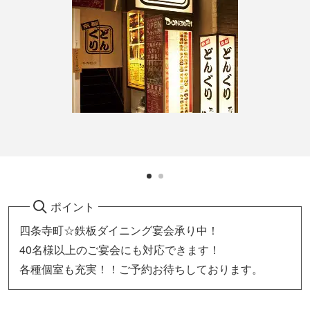
ポイント
四条寺町☆鉄板ダイニング宴会承り中！
40名様以上のご宴会にも対応できます！
各種個室も充実！！ご予約お待ちしております。