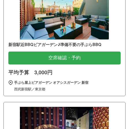
新宿駅近BBQビアガーデン♪準備不要の手ぶらBBQ
空席確認・予約
平均予算 3,000円
手ぶら屋上ビアガーデン オアシスガーデン 新宿
西武新宿駅／東京都