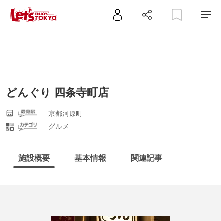
どんぐり 四条寺町店
京都河原町
グルメ
施設概要
基本情報
関連記事