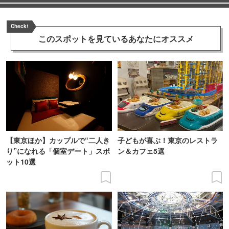
Check!
このスポットを見ている
あなたにオススメ
【東京ほか】カップルで“二人き
子どもが喜ぶ！東京のレストラ
り”になれる「個室デート」スポ
ン＆カフェ5選
ット10選