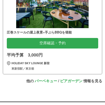
圧巻スケールの屋上夜景×手ぶらBBQを堪能
空席確認・予約
平均予算 3,000円
HOLIDAY SKY LOUNGE 新宿
東新宿駅／東京都
他の
バーベキュー
/
ビアガーデン
情報を見る