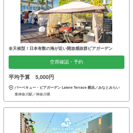
全天候型！日本有数の海が近い開放感抜群ビアガーデン
空席確認・予約
平均予算 5,000円
バーベキュー・ビアガーデン Latere Terrace 横浜／みなとみらい
東神奈川駅／神奈川県