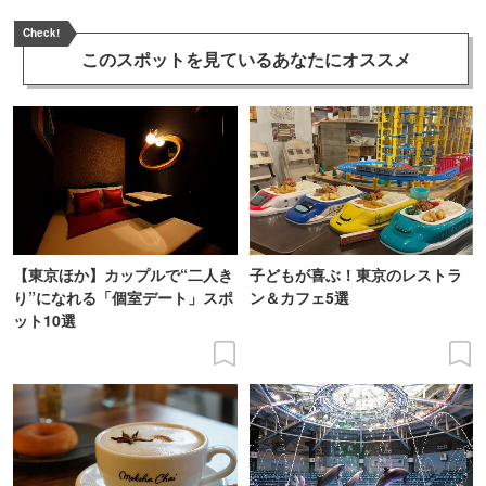
Check!
このスポットを見ている
あなたにオススメ
【東京ほか】カップルで“二人き
子どもが喜ぶ！東京のレストラ
り”になれる「個室デート」スポ
ン＆カフェ5選
ット10選