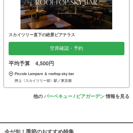
スカイツリー直下の絶景ビアテラス
空席確認・予約
平均予算 4,500円
Piccole Lampare ＆ rooftop sky bar
押上〈スカイツリー前〉駅／東京都
他の
バーベキュー
/
ビアガーデン
情報を見る
今が旬！季節のおすすめ特集