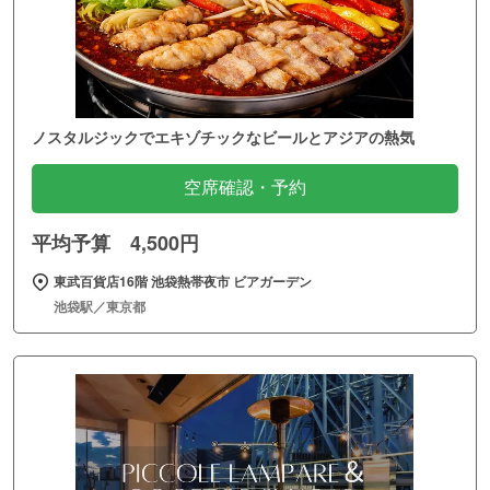
ノスタルジックでエキゾチックなビールとアジアの熱気
空席確認・予約
平均予算 4,500円
東武百貨店16階 池袋熱帯夜市 ビアガーデン
池袋駅／東京都