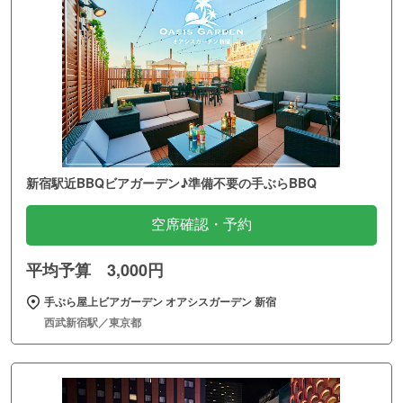
新宿駅近BBQビアガーデン♪準備不要の手ぶらBBQ
空席確認・予約
平均予算 3,000円
手ぶら屋上ビアガーデン オアシスガーデン 新宿
西武新宿駅／東京都