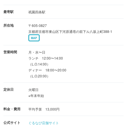
最寄駅
祇園四条駅
所在地
〒605-0827
京都府京都市東山区下河原通塔の前下ル八坂上町388-1
MAP
営業時間
月・水〜日
ランチ 12:00〜14:00
（L.O.14:00）
ディナー 18:00〜20:00
（L.O.20:00）
定休日
火曜日
※年末年始
料金・費用
平均予算 13,000円
公式サイト
ぐるなび店舗サイト