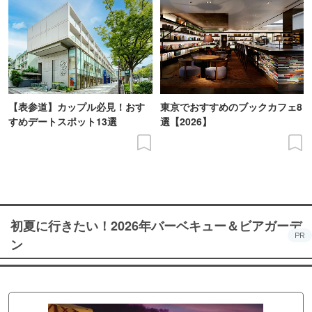
【表参道】カップル必見！おす
東京でおすすめのブックカフェ8
すめデートスポット13選
選【2026】
初夏に行きたい！2026年バーベキュー＆ビアガーデ
PR
ン