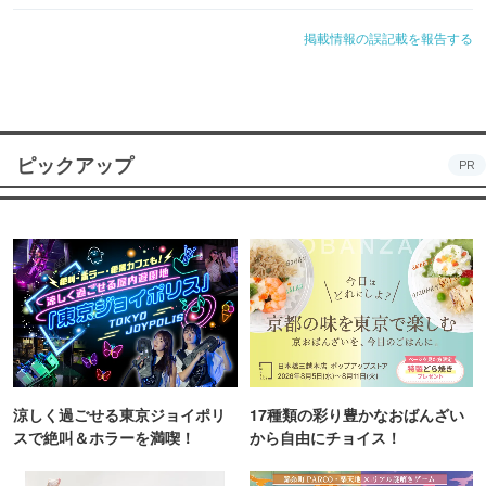
掲載情報の誤記載を報告する
ピックアップ
PR
涼しく過ごせる東京ジョイポリ
17種類の彩り豊かなおばんざい
スで絶叫＆ホラーを満喫！
から自由にチョイス！