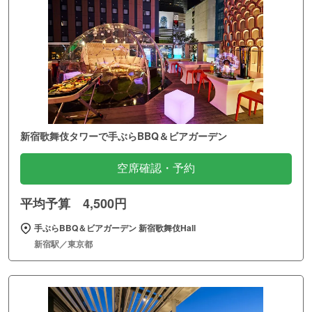
新宿歌舞伎タワーで手ぶらBBQ＆ビアガーデン
空席確認・予約
平均予算 4,500円
手ぶらBBQ＆ビアガーデン 新宿歌舞伎Hall
新宿駅／東京都