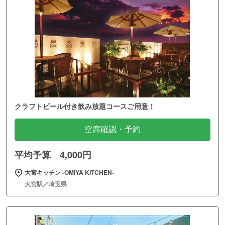
クラフトビール付き飲み放題コースご用意！
空席確認・予約
平均予算 4,000円
大宮キッチン ‐OMIYA KITCHEN‐
大宮駅／埼玉県