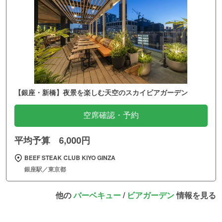
【銀座・新橋】夜景を楽しむ天空のスカイビアガーデン
空席確認・予約
平均予算 6,000円
BEEF STEAK CLUB KIYO GINZA
銀座駅／東京都
他の
バーベキュー
/
ビアガーデン
情報を見る