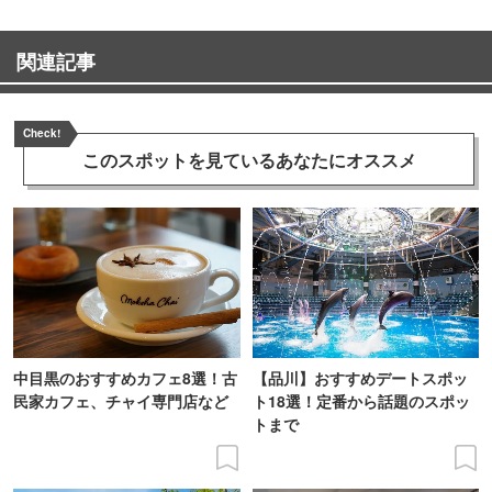
関連記事
Check!
このスポットを見ている
あなたにオススメ
中目黒のおすすめカフェ8選！古
【品川】おすすめデートスポッ
民家カフェ、チャイ専門店など
ト18選！定番から話題のスポッ
トまで