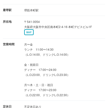
最寄駅
堺筋本町駅
所在地
〒541-0054
大阪府大阪市中央区南本町2-4-16 本町デビスビル1F
MAP
営業時間
月〜金
ランチ 11:00〜14:30
（L.O.14:00、ドリンクL.O.14:00）
金・祝前日
ディナー 17:00〜24:00
（L.O.23:00、ドリンクL.O.23:30）
月〜木・土・日・祝日
ディナー 17:00〜23:00
（L.O.22:00、ドリンクL.O.22:30）
定休日
不定休日あり