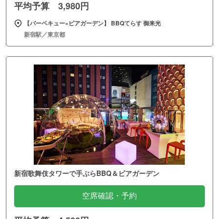
平均予算 3,980円
【バーベキュー×ビアガーデン】 BBQてらす 御来光
新宿駅／東京都
新宿歌舞伎タワーで手ぶらBBQ＆ビアガーデン
空席確認・予約