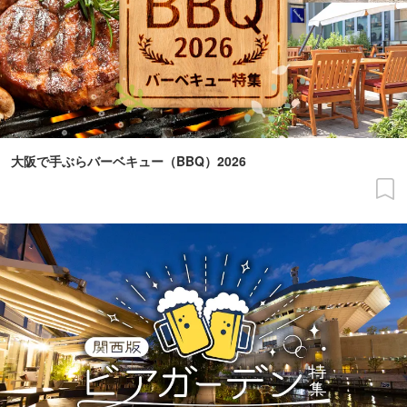
大阪で手ぶらバーベキュー（BBQ）2026