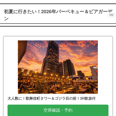
初夏に行きたい！2026年バーベキュー＆ビアガーデ
PR
ン
大人数に！歌舞伎町タワー＆ゴジラ目の前！3H飲放付
空席確認・予約