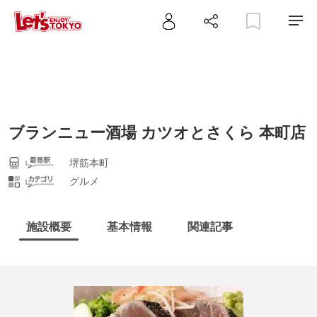
ブランニュー酒場 カツオとさくら 本町店
堺筋本町
グルメ
施設概要
基本情報
関連記事