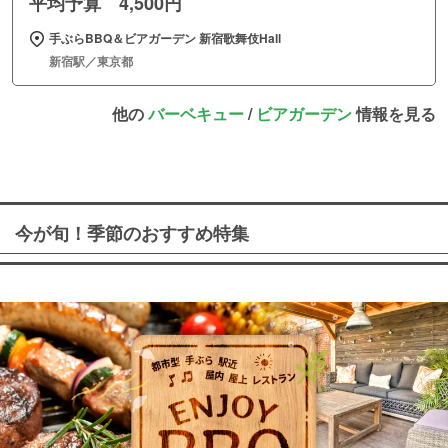
平均予算 4,500円
手ぶらBBQ＆ビアガーデン 新宿歌舞伎Hall
新宿駅／東京都
他の
バーベキュー
/
ビアガーデン
情報を見る
今が旬！季節のおすすめ特集