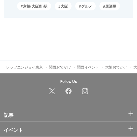
京橋(大阪府)駅
大阪
グルメ
居酒屋
レッツエンジョイ東京
関西おでかけ
関西イベント
大阪おでかけ
大
Follow Us
記事
イベント