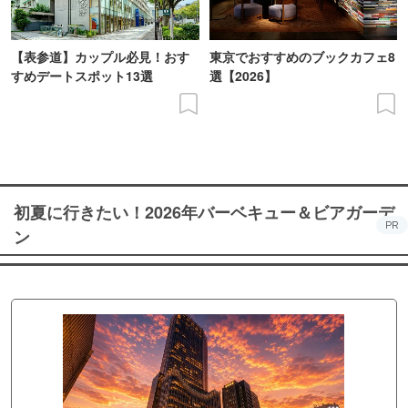
【表参道】カップル必見！おす
東京でおすすめのブックカフェ8
すめデートスポット13選
選【2026】
初夏に行きたい！2026年バーベキュー＆ビアガーデ
PR
ン