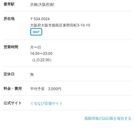
最寄駅
京橋(大阪府)駅
所在地
〒534-0024
大阪府大阪市都島区東野田町3-10-10
MAP
営業時間
月〜日
16:30〜23:00
（L.O.22:30）
定休日
無
料金・費用
平均予算 3,000円
公式サイト
ぐるなび店舗サイト
掲載情報の誤記載を報告する