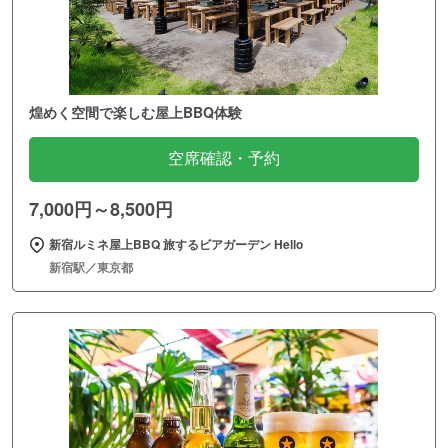
煌めく空間で楽しむ屋上BBQ体験
空席確認・予約
7,000円～8,500円
新宿ルミネ屋上BBQ 旅するビアガーデン Hello
新宿駅／東京都