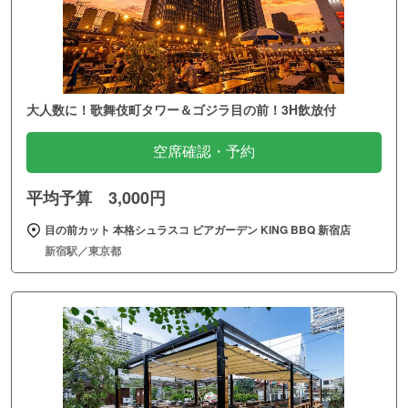
大人数に！歌舞伎町タワー＆ゴジラ目の前！3H飲放付
空席確認・予約
平均予算 3,000円
目の前カット 本格シュラスコ ビアガーデン KING BBQ 新宿店
新宿駅／東京都