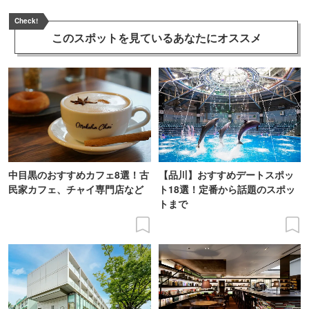
Check!
このスポットを見ている
あなたにオススメ
中目黒のおすすめカフェ8選！古
【品川】おすすめデートスポッ
民家カフェ、チャイ専門店など
ト18選！定番から話題のスポッ
トまで