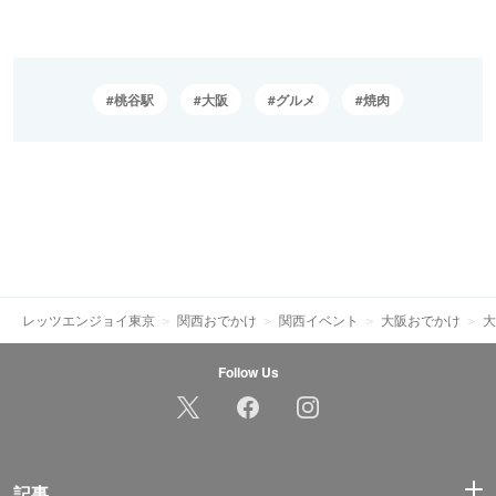
桃谷駅
大阪
グルメ
焼肉
レッツエンジョイ東京
関西おでかけ
関西イベント
大阪おでかけ
大
Follow Us
記事