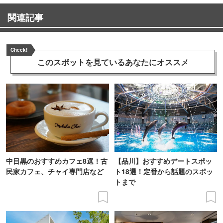
関連記事
Check!
このスポットを見ている
あなたにオススメ
中目黒のおすすめカフェ8選！古
【品川】おすすめデートスポッ
民家カフェ、チャイ専門店など
ト18選！定番から話題のスポッ
トまで