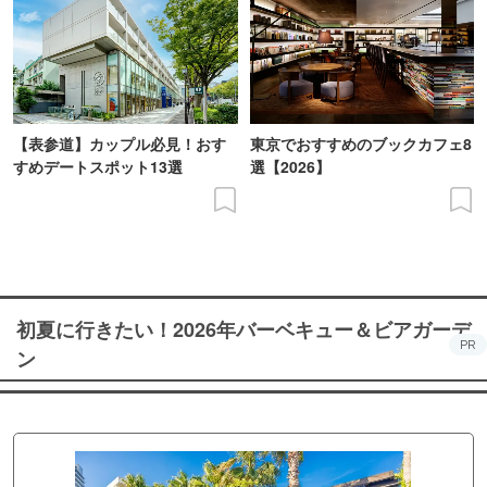
【表参道】カップル必見！おす
東京でおすすめのブックカフェ8
すめデートスポット13選
選【2026】
初夏に行きたい！2026年バーベキュー＆ビアガーデ
PR
ン