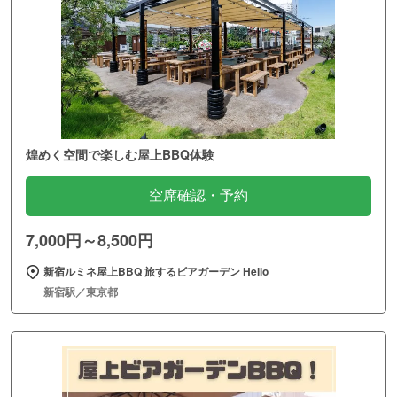
煌めく空間で楽しむ屋上BBQ体験
空席確認・予約
7,000円～8,500円
新宿ルミネ屋上BBQ 旅するビアガーデン Hello
新宿駅／東京都