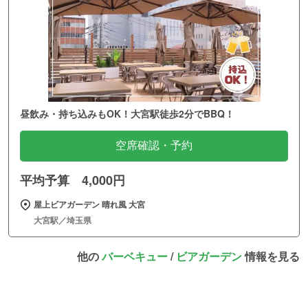
昼飲み・持ち込みもOK！大宮駅徒歩2分でBBQ！
空席確認・予約
平均予算 4,000円
屋上ビアガーデン 晴れ風 大宮
大宮駅／埼玉県
他の
バーベキュー
/
ビアガーデン
情報を見る