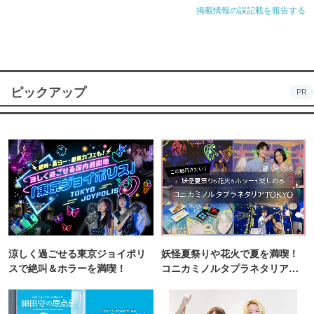
掲載情報の誤記載を報告する
ピックアップ
PR
涼しく過ごせる東京ジョイポリ
妖怪夏祭りや花火で夏を満喫！
スで絶叫＆ホラーを満喫！
コニカミノルタプラネタリア
TOKYO