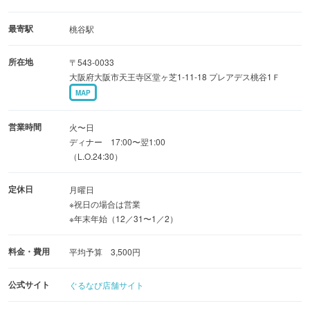
最寄駅
桃谷駅
所在地
〒543-0033
大阪府大阪市天王寺区堂ヶ芝1-11-18 プレアデス桃谷1Ｆ
MAP
営業時間
火〜日
ディナー 17:00〜翌1:00
（L.O.24:30）
定休日
月曜日
※祝日の場合は営業
※年末年始（12／31〜1／2）
料金・費用
平均予算 3,500円
公式サイト
ぐるなび店舗サイト