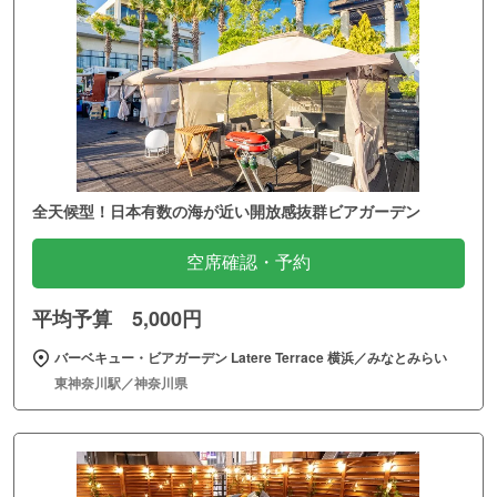
全天候型！日本有数の海が近い開放感抜群ビアガーデン
空席確認・予約
平均予算 5,000円
バーベキュー・ビアガーデン Latere Terrace 横浜／みなとみらい
東神奈川駅／神奈川県