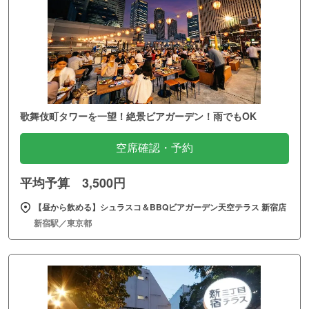
歌舞伎町タワーを一望！絶景ビアガーデン！雨でもOK
空席確認・予約
平均予算 3,500円
【昼から飲める】シュラスコ＆BBQビアガーデン天空テラス 新宿店
新宿駅／東京都