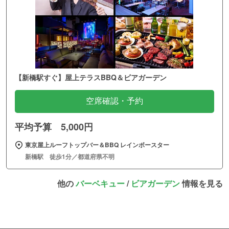
【新橋駅すぐ】屋上テラスBBQ＆ビアガーデン
空席確認・予約
平均予算 5,000円
東京屋上ルーフトップバー＆BBQ レインボースター
新橋駅 徒歩1分／都道府県不明
他の
バーベキュー
/
ビアガーデン
情報を見る