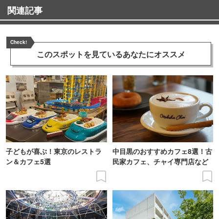
関連記事
Check!
このスポットを見ている
あなたにオススメ
子どもが喜ぶ！東京のレストラ
中目黒のおすすめカフェ8選！古
ン＆カフェ5選
民家カフェ、チャイ専門店など