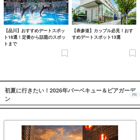
【品川】おすすめデートスポッ
【表参道】カップル必見！おす
ト18選！定番から話題のスポッ
すめデートスポット13選
トまで
初夏に行きたい！2026年バーベキュー＆ビアガーデ
PR
ン