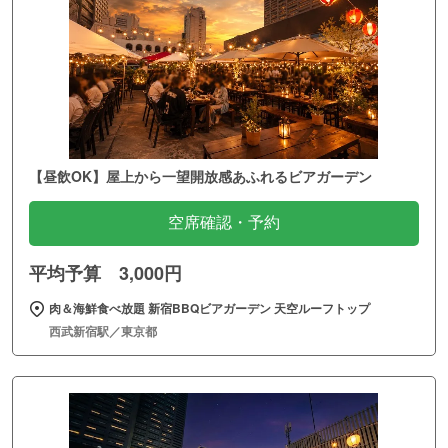
【昼飲OK】屋上から一望開放感あふれるビアガーデン
空席確認・予約
平均予算 3,000円
肉＆海鮮食べ放題 新宿BBQビアガーデン 天空ルーフトップ
西武新宿駅／東京都