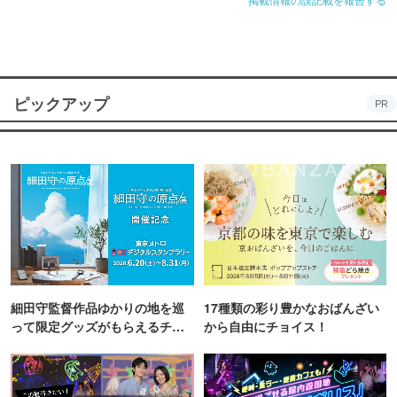
ピックアップ
PR
細田守監督作品ゆかりの地を巡
17種類の彩り豊かなおばんざい
って限定グッズがもらえるチャ
から自由にチョイス！
ンス！