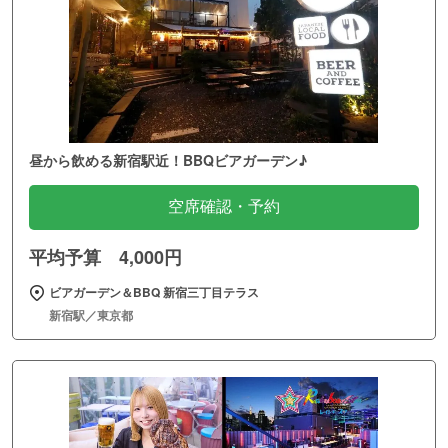
昼から飲める新宿駅近！BBQビアガーデン♪
空席確認・予約
平均予算 4,000円
ビアガーデン＆BBQ 新宿三丁目テラス
新宿駅／東京都