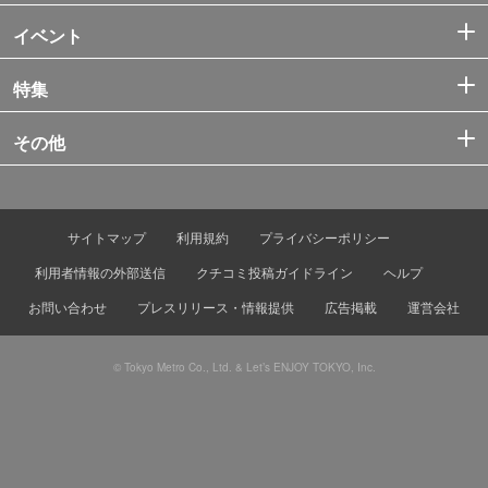
イベント
特集
その他
サイトマップ
利用規約
プライバシーポリシー
利用者情報の外部送信
クチコミ投稿ガイドライン
ヘルプ
お問い合わせ
プレスリリース・情報提供
広告掲載
運営会社
© Tokyo Metro Co., Ltd. & Let’s ENJOY TOKYO, Inc.