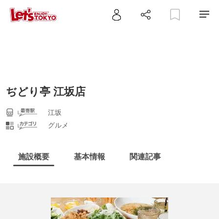
ぢどり亭 江坂店
江坂
グルメ
施設概要
基本情報
関連記事