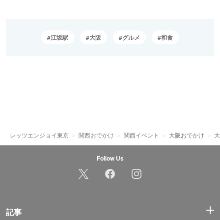
江坂駅
大阪
グルメ
和食
レッツエンジョイ東京
関西おでかけ
関西イベント
大阪おでかけ
大
Follow Us
記事