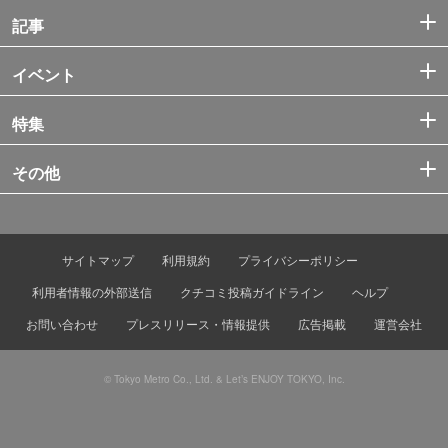
記事
イベント
特集
その他
サイトマップ
利用規約
プライバシーポリシー
利用者情報の外部送信
クチコミ投稿ガイドライン
ヘルプ
お問い合わせ
プレスリリース・情報提供
広告掲載
運営会社
© Tokyo Metro Co., Ltd. & Let’s ENJOY TOKYO, Inc.