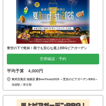
青空の下で乾杯！雨でも安心な屋上BBQビアガーデン
空席確認・予約
平均予算 4,000円
東武百貨店 池袋店 夏BeerFesta2026 ～芝生のビアガーデンBBQ～
池袋駅／東京都