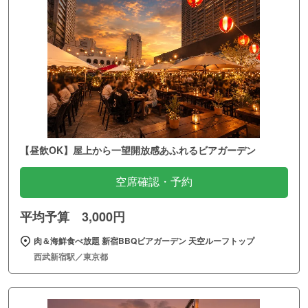
【昼飲OK】屋上から一望開放感あふれるビアガーデン
空席確認・予約
平均予算 3,000円
肉＆海鮮食べ放題 新宿BBQビアガーデン 天空ルーフトップ
西武新宿駅／東京都