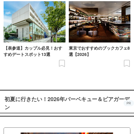
【表参道】カップル必見！おす
東京でおすすめのブックカフェ8
すめデートスポット13選
選【2026】
初夏に行きたい！2026年バーベキュー＆ビアガーデ
PR
ン