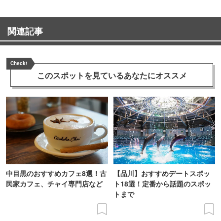
関連記事
Check!
このスポットを見ている
あなたにオススメ
中目黒のおすすめカフェ8選！古
【品川】おすすめデートスポッ
民家カフェ、チャイ専門店など
ト18選！定番から話題のスポッ
トまで