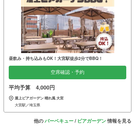
昼飲み・持ち込みもOK！大宮駅徒歩2分でBBQ！
空席確認・予約
平均予算 4,000円
屋上ビアガーデン 晴れ風 大宮
大宮駅／埼玉県
他の
バーベキュー
/
ビアガーデン
情報を見る