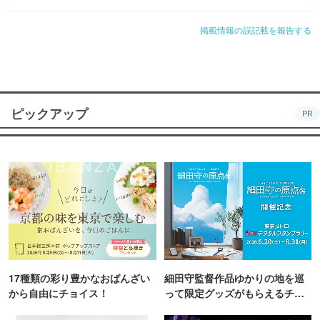
掲載情報の誤記載を報告する
ピックアップ
PR
17種類の彩り豊かなおばんざい
細田守監督作品ゆかりの地を巡
から自由にチョイス！
って限定グッズがもらえるチャ
ンス！