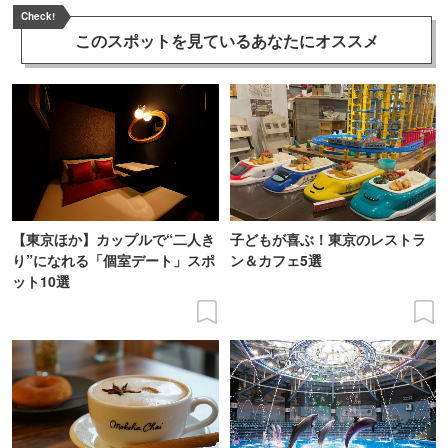
Check!
このスポットを見ている
あなたにオススメ
【東京ほか】カップルで“二人き
子どもが喜ぶ！東京のレストラ
り”になれる「個室デート」スポ
ン＆カフェ5選
ット10選