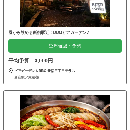
昼から飲める新宿駅近！BBQビアガーデン♪
空席確認・予約
平均予算 4,000円
ビアガーデン＆BBQ 新宿三丁目テラス
新宿駅／東京都