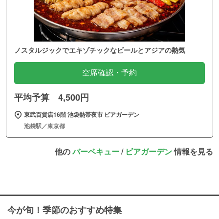
ノスタルジックでエキゾチックなビールとアジアの熱気
空席確認・予約
平均予算 4,500円
東武百貨店16階 池袋熱帯夜市 ビアガーデン
池袋駅／東京都
他の
バーベキュー
/
ビアガーデン
情報を見る
今が旬！季節のおすすめ特集