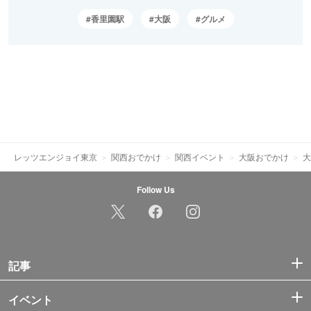
香里園駅
大阪
グルメ
レッツエンジョイ東京
関西おでかけ
関西イベント
大阪おでかけ
大
Follow Us
記事
イベント