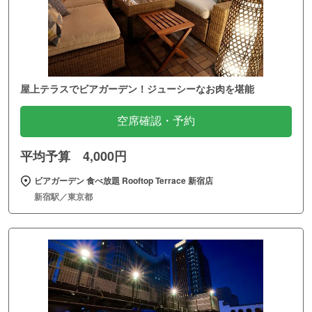
屋上テラスでビアガーデン！ジューシーなお肉を堪能
空席確認・予約
平均予算 4,000円
ビアガーデン 食べ放題 Rooftop Terrace 新宿店
新宿駅／東京都