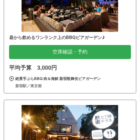
昼から飲めるワンランク上のBBQビアガーデン♪
空席確認・予約
平均予算 3,000円
絶景手ぶらBBQ 肉＆海鮮 新宿歌舞伎ビアガーデン
新宿駅／東京都