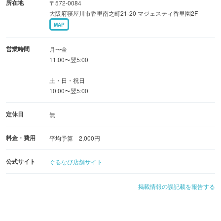
所在地
〒572-0084
大阪府寝屋川市香里南之町21-20 マジェスティ香里園2F
MAP
営業時間
月〜金
11:00〜翌5:00
土・日・祝日
10:00〜翌5:00
定休日
無
料金・費用
平均予算 2,000円
公式サイト
ぐるなび店舗サイト
掲載情報の誤記載を報告する