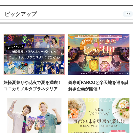
ピックアップ
PR
妖怪夏祭りや花火で夏を満喫！
錦糸町PARCOと楽天地を巡る謎
コニカミノルタプラネタリア
解き企画が開催！
TOKYO