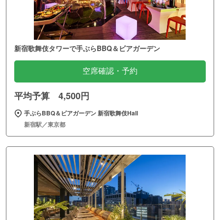
新宿歌舞伎タワーで手ぶらBBQ＆ビアガーデン
空席確認・予約
平均予算 4,500円
手ぶらBBQ＆ビアガーデン 新宿歌舞伎Hall
新宿駅／東京都