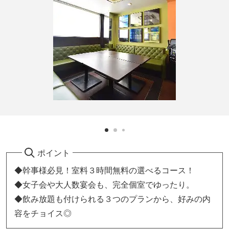
ポイント
◆幹事様必見！室料３時間無料の選べるコース！
◆女子会や大人数宴会も、完全個室でゆったり。
◆飲み放題も付けられる３つのプランから、好みの内
容をチョイス◎