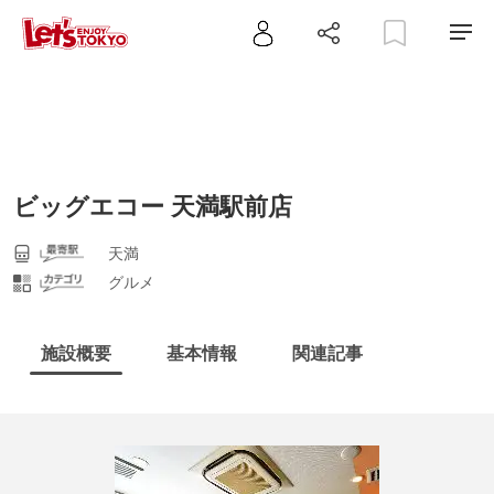
ビッグエコー 天満駅前店
天満
グルメ
施設概要
基本情報
関連記事