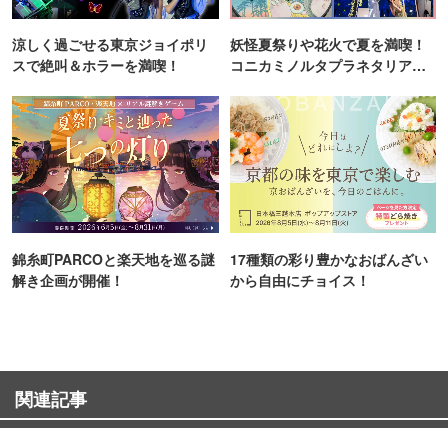
涼しく過ごせる東京ジョイポリ
妖怪夏祭りや花火で夏を満喫！
スで絶叫＆ホラーを満喫！
コニカミノルタプラネタリア
TOKYO
錦糸町PARCOと楽天地を巡る謎
17種類の彩り豊かなおばんざい
解き企画が開催！
から自由にチョイス！
関連記事