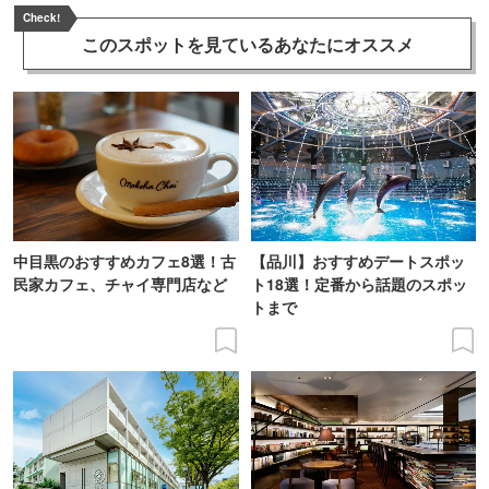
Check!
このスポットを見ている
あなたにオススメ
中目黒のおすすめカフェ8選！古
【品川】おすすめデートスポッ
民家カフェ、チャイ専門店など
ト18選！定番から話題のスポッ
トまで