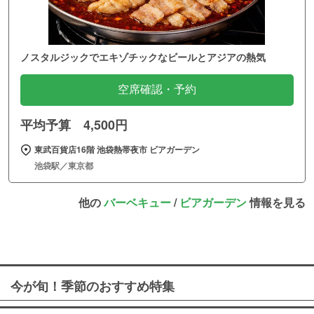
ノスタルジックでエキゾチックなビールとアジアの熱気
空席確認・予約
平均予算 4,500円
東武百貨店16階 池袋熱帯夜市 ビアガーデン
池袋駅／東京都
他の
バーベキュー
/
ビアガーデン
情報を見る
今が旬！季節のおすすめ特集