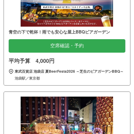
青空の下で乾杯！雨でも安心な屋上BBQビアガーデン
空席確認・予約
平均予算 4,000円
東武百貨店 池袋店 夏BeerFesta2026 ～芝生のビアガーデンBBQ～
池袋駅／東京都