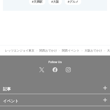
天満駅
大阪
グルメ
レッツエンジョイ東京
関西おでかけ
関西イベント
大阪おでかけ
大
Follow Us
記事
イベント