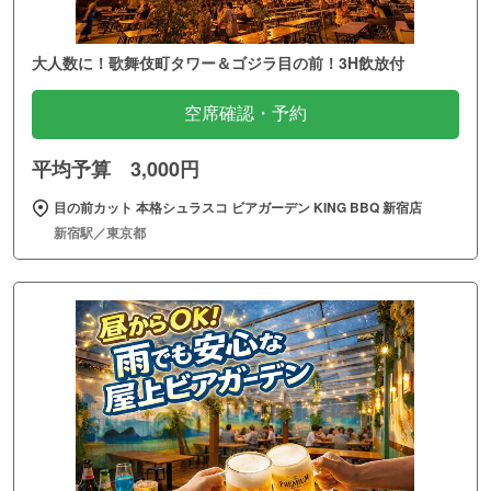
大人数に！歌舞伎町タワー＆ゴジラ目の前！3H飲放付
空席確認・予約
平均予算 3,000円
目の前カット 本格シュラスコ ビアガーデン KING BBQ 新宿店
新宿駅／東京都