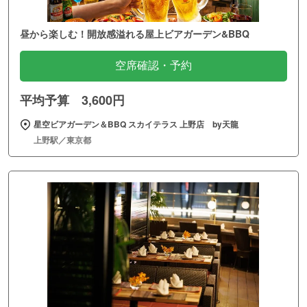
昼から楽しむ！開放感溢れる屋上ビアガーデン&BBQ
空席確認・予約
平均予算 3,600円
星空ビアガーデン＆BBQ スカイテラス 上野店 by天龍
上野駅／東京都