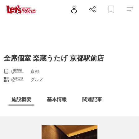
全席個室 楽蔵うたげ 京都駅前店
京都
グルメ
施設概要
基本情報
関連記事