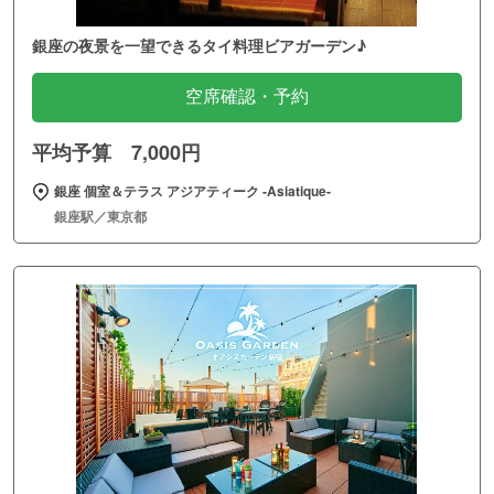
銀座の夜景を一望できるタイ料理ビアガーデン♪
空席確認・予約
平均予算 7,000円
銀座 個室＆テラス アジアティーク ‐Asiatique‐
銀座駅／東京都