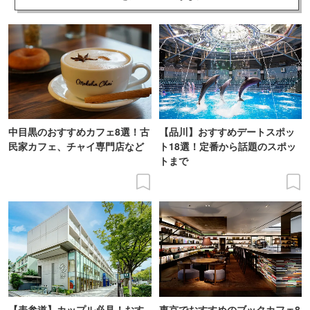
中目黒のおすすめカフェ8選！古
【品川】おすすめデートスポッ
民家カフェ、チャイ専門店など
ト18選！定番から話題のスポッ
トまで
【表参道】カップル必見！おす
東京でおすすめのブックカフェ8