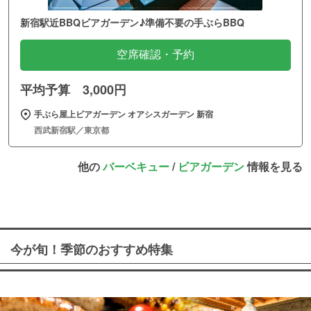
新宿駅近BBQビアガーデン♪準備不要の手ぶらBBQ
空席確認・予約
平均予算 3,000円
手ぶら屋上ビアガーデン オアシスガーデン 新宿
西武新宿駅／東京都
他の
バーベキュー
/
ビアガーデン
情報を見る
今が旬！季節のおすすめ特集