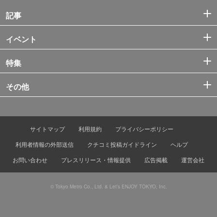
記事
イベント
特集
その他
サイトマップ
利用規約
プライバシーポリシー
利用者情報の外部送信
クチコミ投稿ガイドライン
ヘルプ
お問い合わせ
プレスリリース・情報提供
広告掲載
運営会社
© Tokyo Metro Co., Ltd. & Let’s ENJOY TOKYO, Inc.