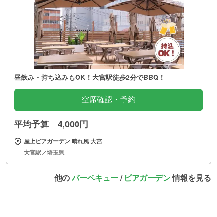
昼飲み・持ち込みもOK！大宮駅徒歩2分でBBQ！
空席確認・予約
平均予算 4,000円
屋上ビアガーデン 晴れ風 大宮
大宮駅／埼玉県
他の
バーベキュー
/
ビアガーデン
情報を見る