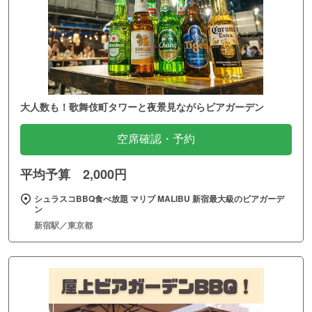
大人数も！歌舞伎町タワーと夜景見ながらビアガーデン
空席確認・予約
平均予算 2,000円
シュラスコBBQ食べ放題 マリブ MALIBU 新宿最大級のビアガーデ
ン
新宿駅／東京都