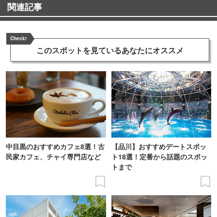
関連記事
Check!
このスポットを見ている
あなたにオススメ
中目黒のおすすめカフェ8選！古
【品川】おすすめデートスポッ
民家カフェ、チャイ専門店など
ト18選！定番から話題のスポッ
トまで