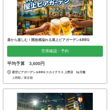
昼から楽しむ！開放感溢れる屋上ビアガーデン&BBQ
空席確認・予約
平均予算 3,600円
星空ビアガーデン＆BBQ スカイテラス 上野店 by天龍
上野駅／東京都