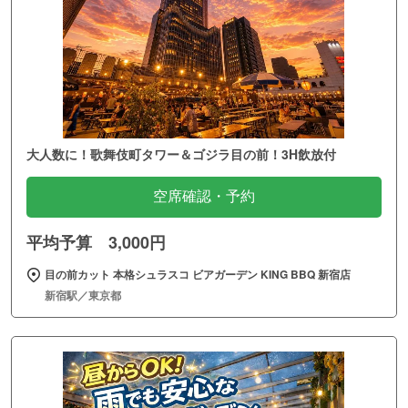
大人数に！歌舞伎町タワー＆ゴジラ目の前！3H飲放付
空席確認・予約
平均予算 3,000円
目の前カット 本格シュラスコ ビアガーデン KING BBQ 新宿店
新宿駅／東京都