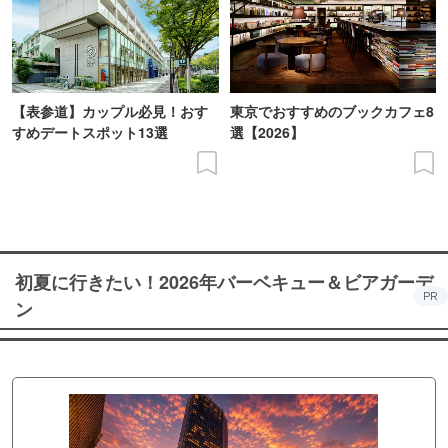
【表参道】カップル必見！おす
東京でおすすめのブックカフェ8
すめデートスポット13選
選【2026】
初夏に行きたい！2026年バーベキュー＆ビアガーデ
PR
ン