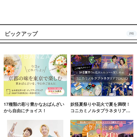
ピックアップ
PR
17種類の彩り豊かなおばんざい
妖怪夏祭りや花火で夏を満喫！
から自由にチョイス！
コニカミノルタプラネタリア
TOKYO