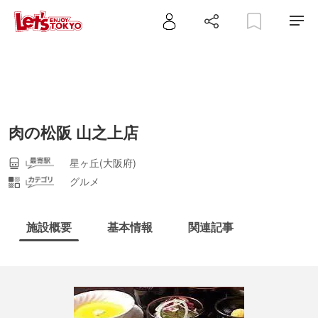
肉の松阪 山之上店
星ヶ丘(大阪府)
グルメ
施設概要
基本情報
関連記事