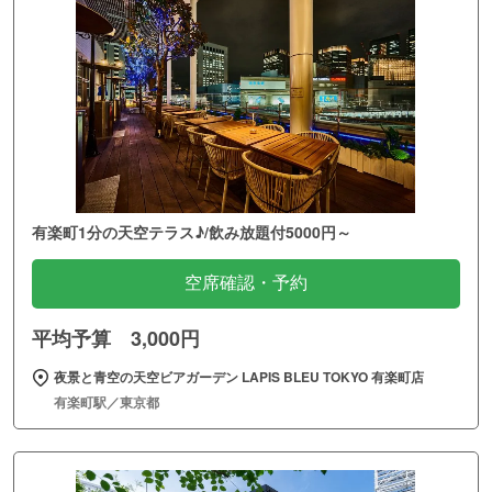
有楽町1分の天空テラス♪/飲み放題付5000円～
空席確認・予約
平均予算 3,000円
夜景と青空の天空ビアガーデン LAPIS BLEU TOKYO 有楽町店
有楽町駅／東京都