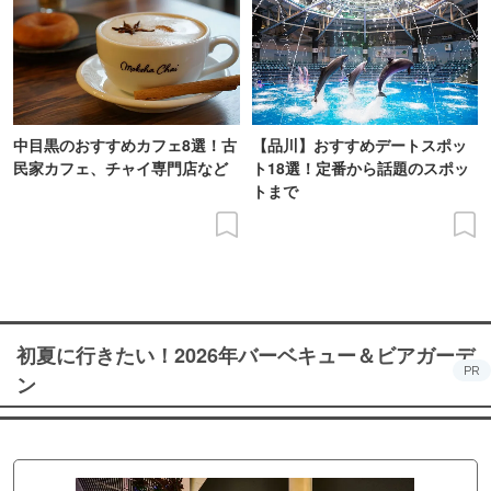
中目黒のおすすめカフェ8選！古
【品川】おすすめデートスポッ
民家カフェ、チャイ専門店など
ト18選！定番から話題のスポッ
トまで
初夏に行きたい！2026年バーベキュー＆ビアガーデ
PR
ン