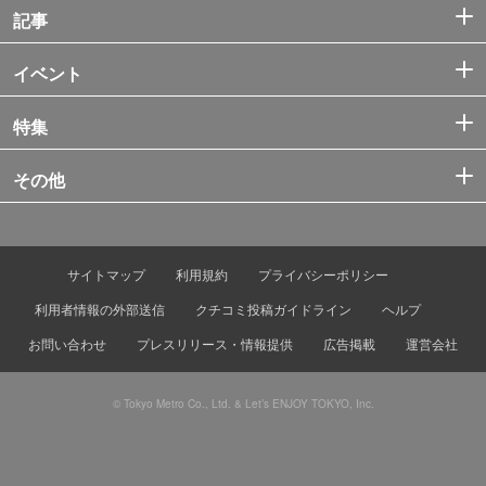
記事
イベント
特集
その他
サイトマップ
利用規約
プライバシーポリシー
利用者情報の外部送信
クチコミ投稿ガイドライン
ヘルプ
お問い合わせ
プレスリリース・情報提供
広告掲載
運営会社
© Tokyo Metro Co., Ltd. & Let’s ENJOY TOKYO, Inc.