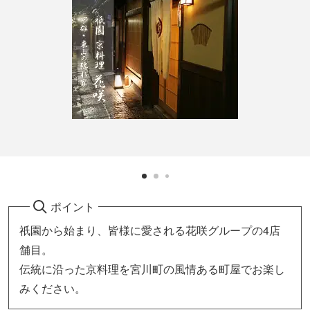
ポイント
祇園から始まり、皆様に愛される花咲グループの4店
舗目。
伝統に沿った京料理を宮川町の風情ある町屋でお楽し
みください。