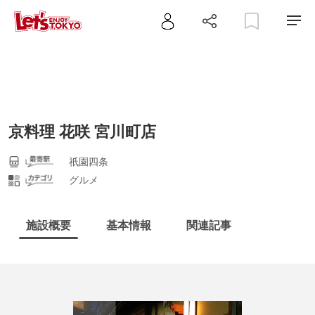
京料理 花咲 宮川町店
祇園四条
グルメ
施設概要
基本情報
関連記事