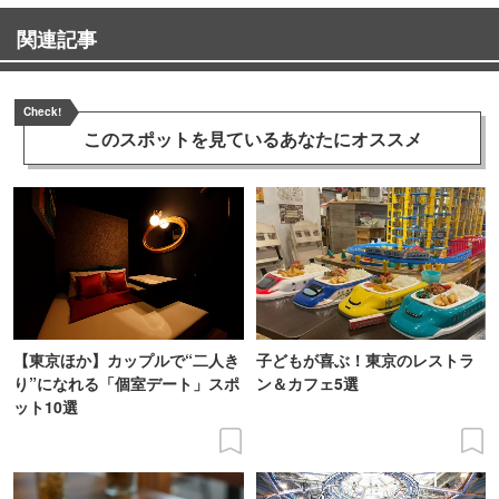
関連記事
Check!
このスポットを見ている
あなたにオススメ
【東京ほか】カップルで“二人き
子どもが喜ぶ！東京のレストラ
り”になれる「個室デート」スポ
ン＆カフェ5選
ット10選