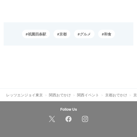
祇園四条駅
京都
グルメ
和食
レッツエンジョイ東京
関西おでかけ
関西イベント
京都おでかけ
京
Follow Us