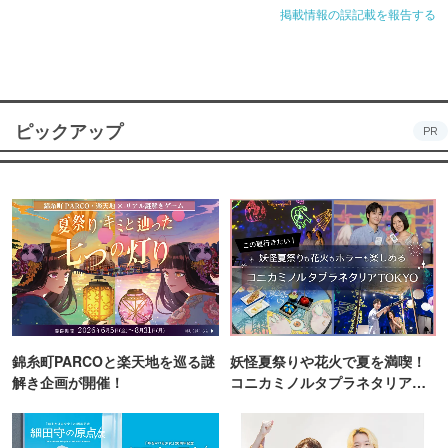
掲載情報の誤記載を報告する
ピックアップ
PR
錦糸町PARCOと楽天地を巡る謎
妖怪夏祭りや花火で夏を満喫！
解き企画が開催！
コニカミノルタプラネタリア
TOKYO