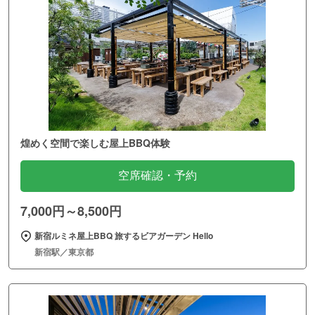
煌めく空間で楽しむ屋上BBQ体験
空席確認・予約
7,000円～8,500円
新宿ルミネ屋上BBQ 旅するビアガーデン Hello
新宿駅／東京都