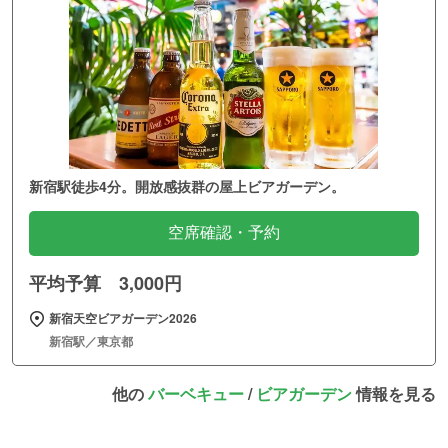
新宿駅徒歩4分。開放感抜群の屋上ビアガーデン。
空席確認・予約
平均予算 3,000円
新宿天空ビアガーデン2026
新宿駅／東京都
他の
バーベキュー
/
ビアガーデン
情報を見る