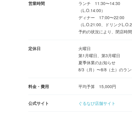
営業時間
ランチ 11:30〜14:30
（L.O.14:00）
ディナー 17:00〜22:00
（L.O.21:00、ドリンクL.O.2
予約の状況により、閉店時間
定休日
火曜日
第1月曜日、第3月曜日
夏季休業のお知らせ
8/3（月）〜8/8（土）のラ
料金・費用
平均予算 15,000円
公式サイト
ぐるなび店舗サイト