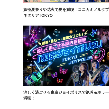
妖怪夏祭りや花火で夏を満喫！コニカミノルタプ
ネタリアTOKYO
涼しく過ごせる東京ジョイポリスで絶叫＆ホラー
満喫！