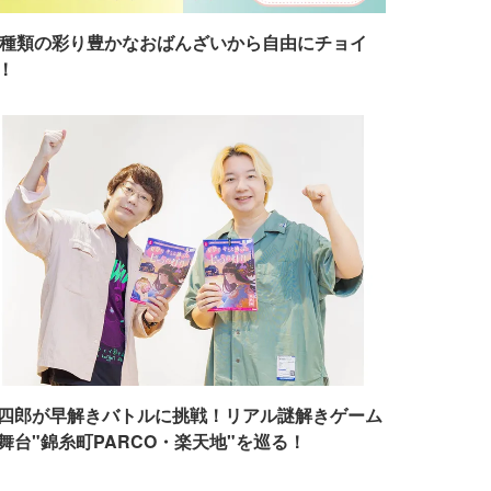
7種類の彩り豊かなおばんざいから自由にチョイ
！
四郎が早解きバトルに挑戦！リアル謎解きゲーム
舞台"錦糸町PARCO・楽天地"を巡る！