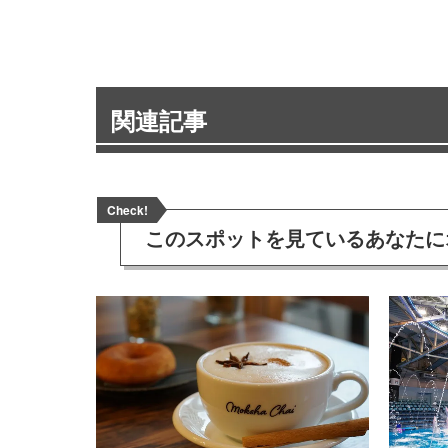
関連記事
Check!
このスポットを見ている
あなたに