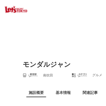
モンダルジャン
グルメ
南吹田
施設概要
基本情報
関連記事