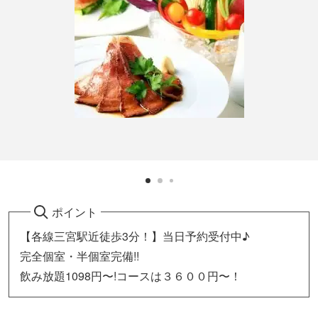
ポイント
【各線三宮駅近徒歩3分！】当日予約受付中♪
完全個室・半個室完備!!
飲み放題1098円〜!コースは３６００円〜！