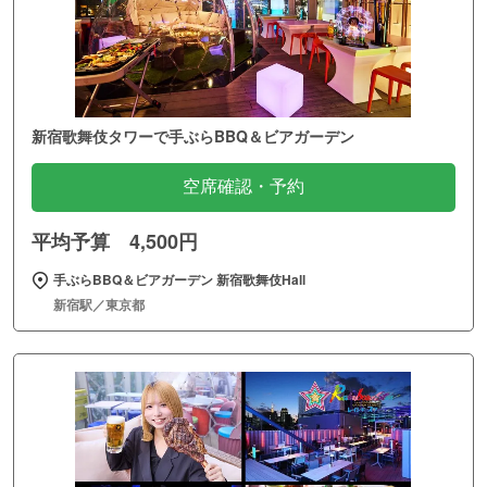
新宿歌舞伎タワーで手ぶらBBQ＆ビアガーデン
空席確認・予約
平均予算 4,500円
手ぶらBBQ＆ビアガーデン 新宿歌舞伎Hall
新宿駅／東京都