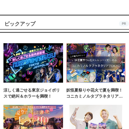
ピックアップ
PR
涼しく過ごせる東京ジョイポリ
妖怪夏祭りや花火で夏を満喫！
スで絶叫＆ホラーを満喫！
コニカミノルタプラネタリア
TOKYO