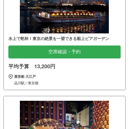
水上で乾杯！東京の絶景を一望できる船上ビアガーデン
空席確認・予約
平均予算 13,200円
屋形船 大江戸
品川駅／東京都