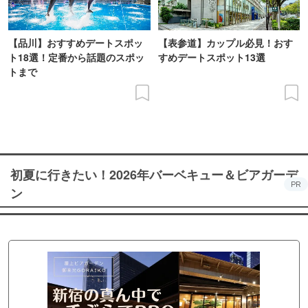
【品川】おすすめデートスポッ
【表参道】カップル必見！おす
ト18選！定番から話題のスポッ
すめデートスポット13選
トまで
初夏に行きたい！2026年バーベキュー＆ビアガーデ
PR
ン