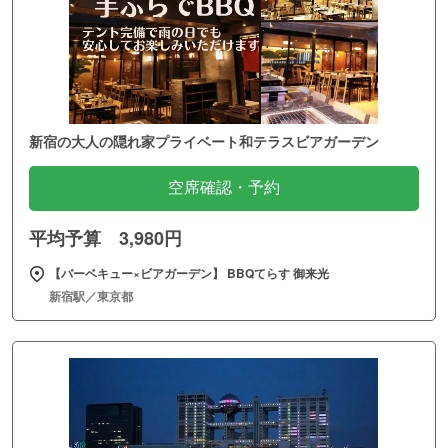
新宿の大人の隠れ家プライベート和テラスビアガーデン
空席確認・予約
平均予算 3,980円
【バーベキュー×ビアガーデン】 BBQてらす 御来光
新宿駅／東京都