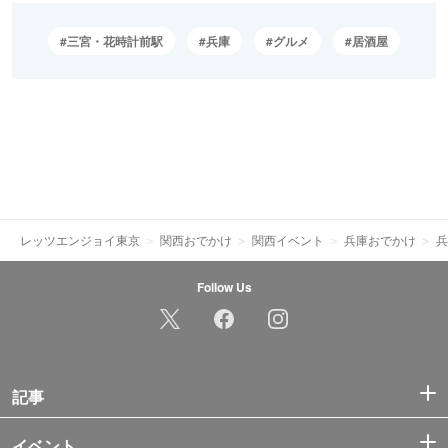
三宮・花時計前駅
兵庫
グルメ
居酒屋
レッツエンジョイ東京
関西おでかけ
関西イベント
兵庫おでかけ
兵
Follow Us
記事
イベント