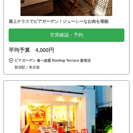
屋上テラスでビアガーデン！ジューシーなお肉を堪能
空席確認・予約
平均予算 4,000円
ビアガーデン 食べ放題 Rooftop Terrace 新宿店
新宿駅／東京都