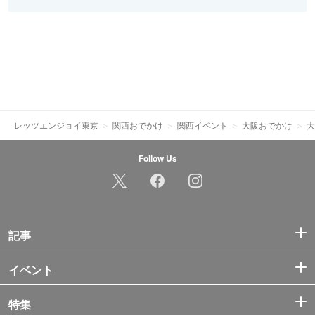
レッツエンジョイ東京
関西おでかけ
関西イベント
大阪おでかけ
大
Follow Us
記事
イベント
特集