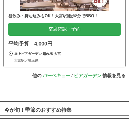
昼飲み・持ち込みもOK！大宮駅徒歩2分でBBQ！
空席確認・予約
平均予算 4,000円
屋上ビアガーデン 晴れ風 大宮
大宮駅／埼玉県
他の
バーベキュー
/
ビアガーデン
情報を見る
今が旬！季節のおすすめ特集