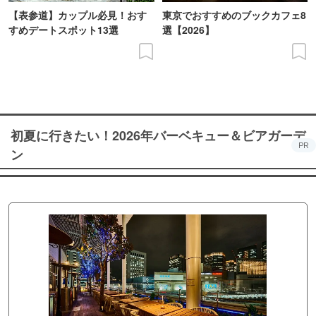
【表参道】カップル必見！おす
東京でおすすめのブックカフェ8
すめデートスポット13選
選【2026】
初夏に行きたい！2026年バーベキュー＆ビアガーデ
PR
ン