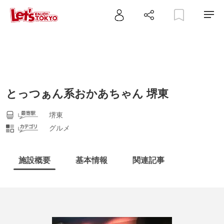
とっつぁん系おかあちゃん 堺東
堺東
グルメ
施設概要
基本情報
関連記事