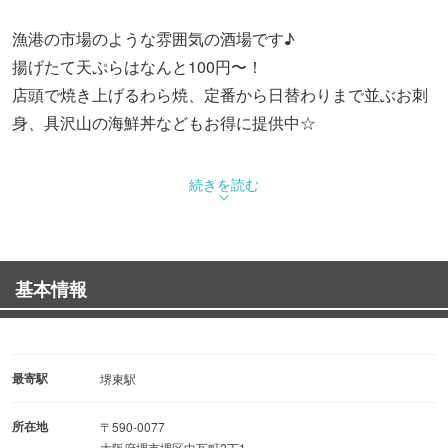
漁港の市場のような雰囲気の酒場です♪
揚げたて天ぷらはなんと100円〜！
店頭で焼き上げるわら焼、定番から日替わりまで並ぶお刺
身、具沢山の海鮮丼などもお得に提供中☆
続きを読む
基本情報
最寄駅
堺東駅
所在地
〒590-0077
大阪府堺市堺区中瓦町2丁1