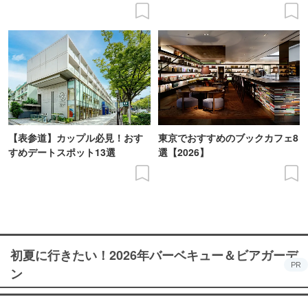
【表参道】カップル必見！おす
東京でおすすめのブックカフェ8
すめデートスポット13選
選【2026】
初夏に行きたい！2026年バーベキュー＆ビアガーデ
PR
ン