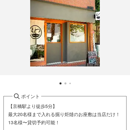
ポイント
【京橋駅より徒歩5分】
最大20名様まで入れる掘り炬燵のお座敷は当店だけ！
13名様〜貸切予約可能！