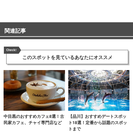
関連記事
Check!
このスポットを見ている
あなたにオススメ
中目黒のおすすめカフェ8選！古
【品川】おすすめデートスポッ
民家カフェ、チャイ専門店など
ト18選！定番から話題のスポッ
トまで