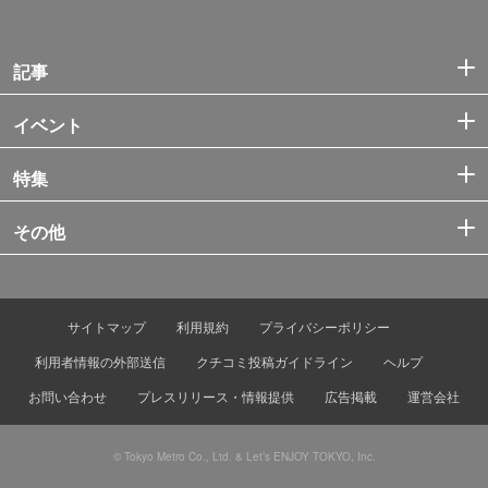
記事
イベント
特集
その他
サイトマップ
利用規約
プライバシーポリシー
利用者情報の外部送信
クチコミ投稿ガイドライン
ヘルプ
お問い合わせ
プレスリリース・情報提供
広告掲載
運営会社
© Tokyo Metro Co., Ltd. & Let’s ENJOY TOKYO, Inc.