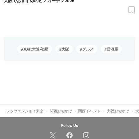
大阪でおすすめのビアガーデン2026
京橋(大阪府)駅
大阪
グルメ
居酒屋
レッツエンジョイ東京
関西おでかけ
関西イベント
大阪おでかけ
大
Follow Us