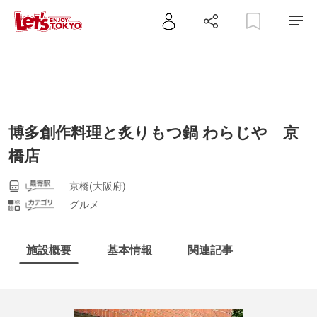
博多創作料理と炙りもつ鍋 わらじや 京
橋店
京橋(大阪府)
グルメ
施設概要
基本情報
関連記事