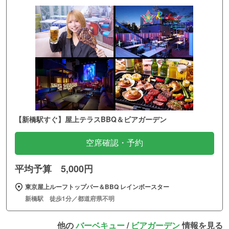
【新橋駅すぐ】屋上テラスBBQ＆ビアガーデン
空席確認・予約
平均予算 5,000円
東京屋上ルーフトップバー＆BBQ レインボースター
新橋駅 徒歩1分／都道府県不明
他の
バーベキュー
/
ビアガーデン
情報を見る