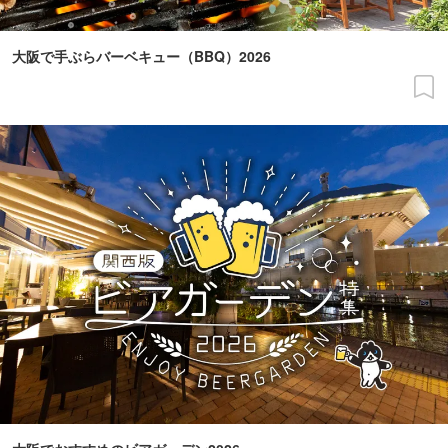
大阪で手ぶらバーベキュー（BBQ）2026