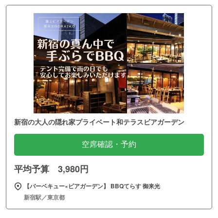
新宿の大人の隠れ家プライベート和テラスビアガーデン
空席確認・予約
平均予算 3,980円
【バーベキュー×ビアガーデン】 BBQてらす 御来光
新宿駅／東京都