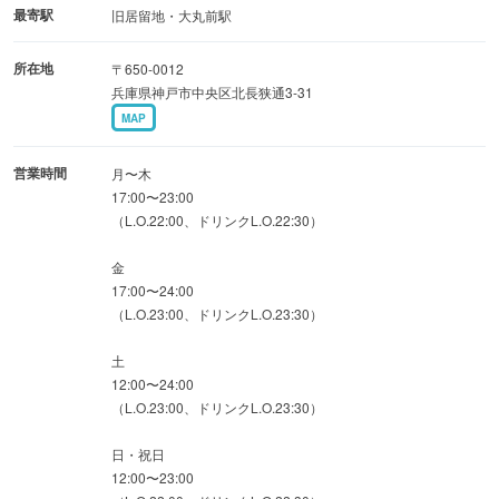
最寄駅
旧居留地・大丸前駅
所在地
〒650-0012
兵庫県神戸市中央区北長狭通3-31
MAP
営業時間
月〜木
17:00〜23:00
（L.O.22:00、ドリンクL.O.22:30）
金
17:00〜24:00
（L.O.23:00、ドリンクL.O.23:30）
土
12:00〜24:00
（L.O.23:00、ドリンクL.O.23:30）
日・祝日
12:00〜23:00