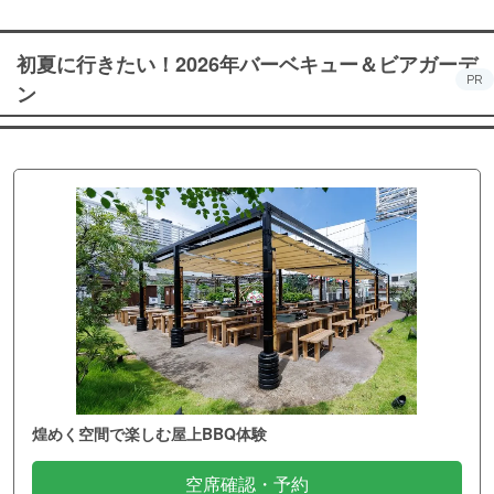
初夏に行きたい！2026年バーベキュー＆ビアガーデ
PR
ン
煌めく空間で楽しむ屋上BBQ体験
空席確認・予約