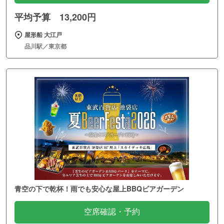
平均予算 13,200円
屋形船 大江戸
品川駅／東京都
青空の下で乾杯！雨でも安心な屋上BBQビアガーデン
空席確認・予約