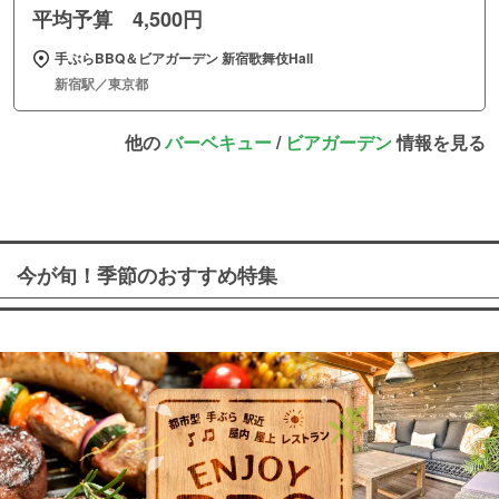
平均予算 4,500円
手ぶらBBQ＆ビアガーデン 新宿歌舞伎Hall
新宿駅／東京都
他の
バーベキュー
/
ビアガーデン
情報を見る
今が旬！季節のおすすめ特集