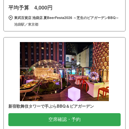
平均予算 4,000円
東武百貨店 池袋店 夏BeerFesta2026 ～芝生のビアガーデンBBQ～
池袋駅／東京都
新宿歌舞伎タワーで手ぶらBBQ＆ビアガーデン
空席確認・予約