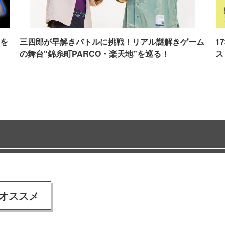
を
三四郎が早解きバトルに挑戦！リアル謎解きゲーム
1
の舞台"錦糸町PARCO・楽天地"を巡る！
ス
オススメ