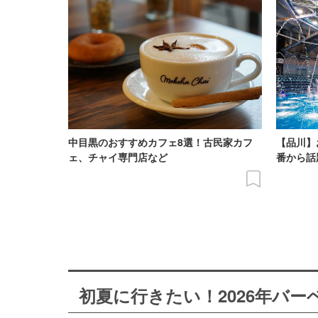
中目黒のおすすめカフェ8選！古民家カフ
【品川】
ェ、チャイ専門店など
番から話
初夏に行きたい！2026年バ