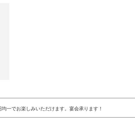
5円均一でお楽しみいただけます。宴会承ります！