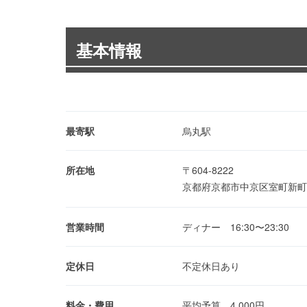
基本情報
最寄駅
烏丸駅
所在地
〒604-8222
京都府京都市中京区室町新町
営業時間
ディナー 16:30〜23:30
定休日
不定休日あり
料金・費用
平均予算 4,000円