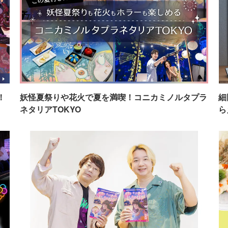
！
妖怪夏祭りや花火で夏を満喫！コニカミノルタプラ
細
ネタリアTOKYO
ら