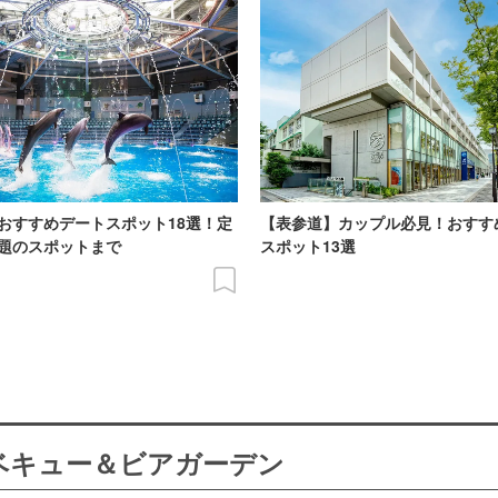
おすすめデートスポット18選！定
【表参道】カップル必見！おすす
題のスポットまで
スポット13選
ーベキュー＆ビアガーデン