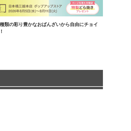
7種類の彩り豊かなおばんざいから自由にチョイ
！