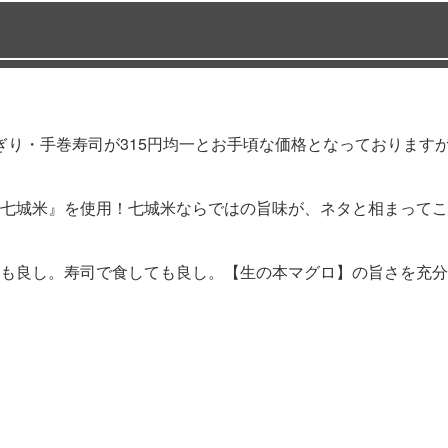
、にぎり・手巻寿司が315円均一とお手頃な価格となっておりま
七城米』を使用！七城米ならではの旨味が、ネタと相まってこ
も良し。寿司で食しても良し。【生の本マグロ】の旨さを充分