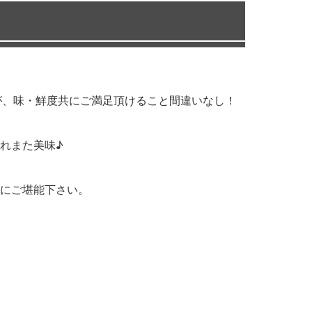
すが、味・鮮度共にご満足頂けること間違いなし！
れまた美味♪
にご堪能下さい。