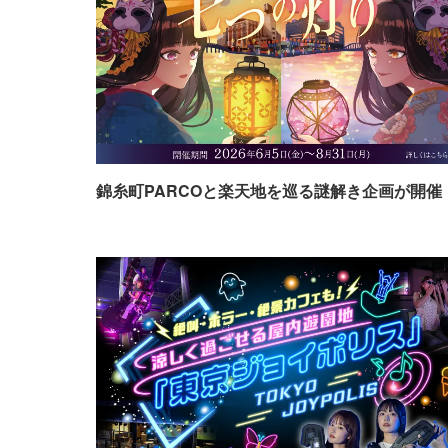
錦糸町PARCOと楽天地を巡る謎解き企画が開催