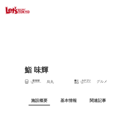
鮨 味輝
グルメ
烏丸
施設概要
基本情報
関連記事