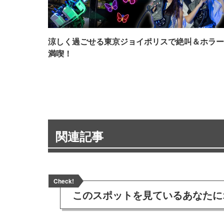
涼しく過ごせる東京ジョイポリスで絶叫＆ホラー
満喫！
関連記事
Check!
このスポットを見ている
あなたに