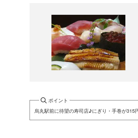
ポイント
烏丸駅前に待望の寿司店♪にぎり・手巻が31