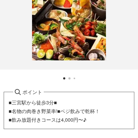
ポイント
■三宮駅から徒歩3分■
■名物の肉巻き野菜串!■ベジ飲みで乾杯！
■飲み放題付きコースは4,000円〜♪