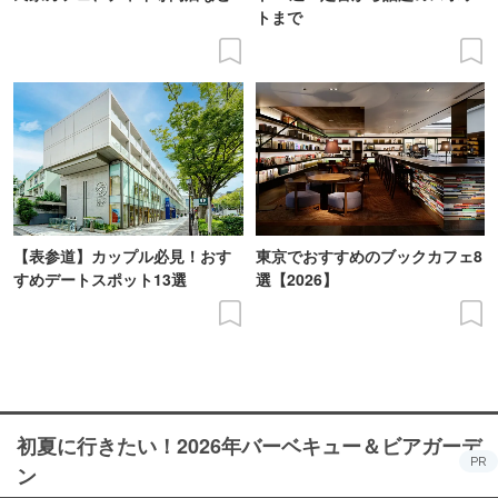
トまで
【表参道】カップル必見！おす
東京でおすすめのブックカフェ8
すめデートスポット13選
選【2026】
初夏に行きたい！2026年バーベキュー＆ビアガーデ
PR
ン