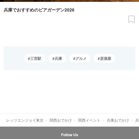
兵庫でおすすめのビアガーデン2026
三宮駅
兵庫
グルメ
居酒屋
レッツエンジョイ東京
関西おでかけ
関西イベント
兵庫おでかけ
兵
Follow Us