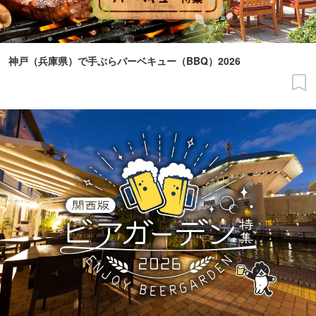
神戸（兵庫県）で手ぶらバーベキュー（BBQ）2026