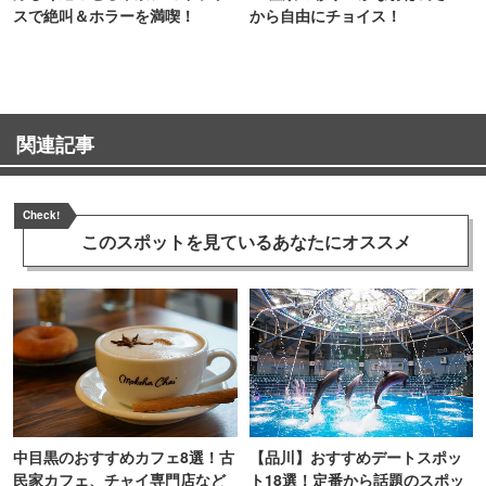
スで絶叫＆ホラーを満喫！
から自由にチョイス！
関連記事
Check!
このスポットを見ている
あなたにオススメ
中目黒のおすすめカフェ8選！古
【品川】おすすめデートスポッ
民家カフェ、チャイ専門店など
ト18選！定番から話題のスポッ