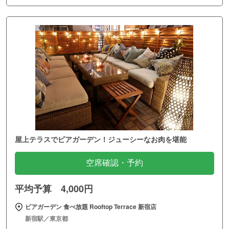
屋上テラスでビアガーデン！ジューシーなお肉を堪能
空席確認・予約
平均予算 4,000円
ビアガーデン 食べ放題 Rooftop Terrace 新宿店
新宿駅／東京都