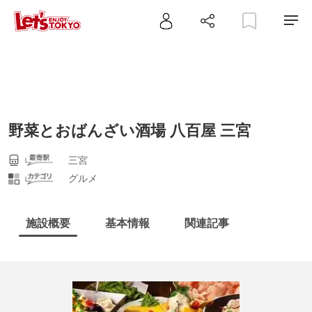
野菜とおばんざい酒場 八百屋 三宮
三宮
グルメ
施設概要
基本情報
関連記事