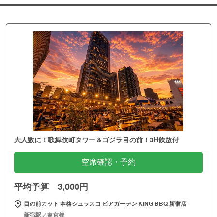
大人数に！歌舞伎町タワー＆ゴジラ目の前！3H飲放付
空席確認・予約
平均予算 3,000円
目の前カット 本格シュラスコ ビアガーデン KING BBQ 新宿店
新宿駅／東京都