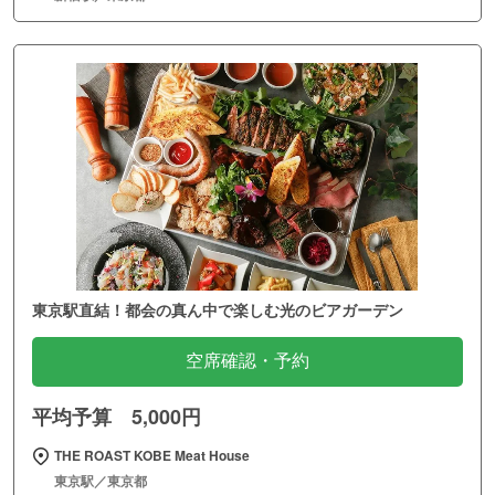
東京駅直結！都会の真ん中で楽しむ光のビアガーデン
空席確認・予約
平均予算 5,000円
THE ROAST KOBE Meat House
東京駅／東京都