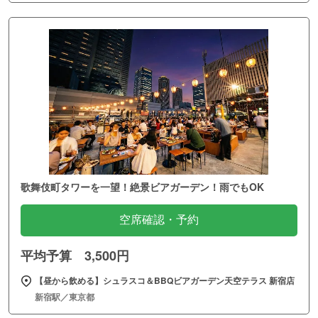
歌舞伎町タワーを一望！絶景ビアガーデン！雨でもOK
空席確認・予約
平均予算 3,500円
【昼から飲める】シュラスコ＆BBQビアガーデン天空テラス 新宿店
新宿駅／東京都