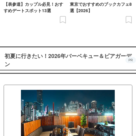
【表参道】カップル必見！おす
東京でおすすめのブックカフェ8
すめデートスポット13選
選【2026】
初夏に行きたい！2026年バーベキュー＆ビアガーデ
PR
ン