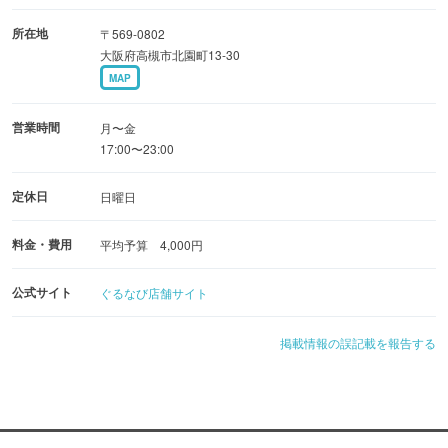
所在地
〒569-0802
大阪府高槻市北園町13-30
MAP
営業時間
月〜金
17:00〜23:00
定休日
日曜日
料金・費用
平均予算 4,000円
公式サイト
ぐるなび店舗サイト
掲載情報の誤記載を報告する