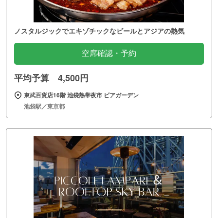
ノスタルジックでエキゾチックなビールとアジアの熱気
空席確認・予約
平均予算 4,500円
東武百貨店16階 池袋熱帯夜市 ビアガーデン
池袋駅／東京都