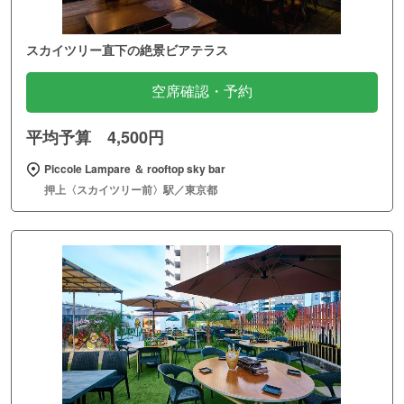
スカイツリー直下の絶景ビアテラス
空席確認・予約
平均予算 4,500円
Piccole Lampare ＆ rooftop sky bar
押上〈スカイツリー前〉駅／東京都