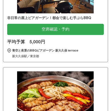
非日常の屋上ビアガーデン！都会で楽しむ手ぶらBBQ
空席確認・予約
平均予算 5,000円
青空と夜景のBBQビアガーデン 新大久保 terrace
新大久保駅／東京都