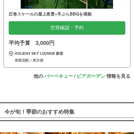
圧巻スケールの屋上夜景×手ぶらBBQを堪能
空席確認・予約
平均予算 3,000円
HOLIDAY SKY LOUNGE 新宿
東新宿駅／東京都
他の
バーベキュー
/
ビアガーデン
情報を見る
今が旬！季節のおすすめ特集