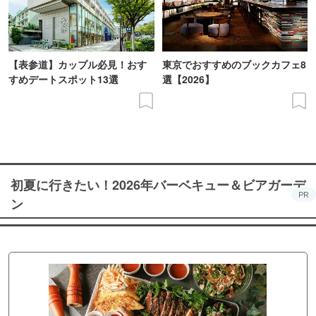
【表参道】カップル必見！おす
東京でおすすめのブックカフェ8
すめデートスポット13選
選【2026】
初夏に行きたい！2026年バーベキュー＆ビアガーデ
PR
ン