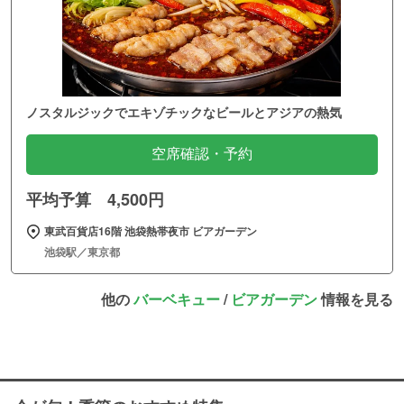
ノスタルジックでエキゾチックなビールとアジアの熱気
空席確認・予約
平均予算 4,500円
東武百貨店16階 池袋熱帯夜市 ビアガーデン
池袋駅／東京都
他の
バーベキュー
/
ビアガーデン
情報を見る