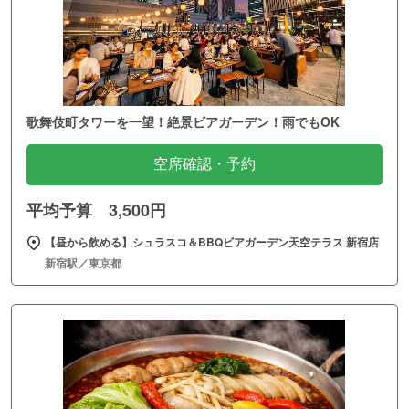
歌舞伎町タワーを一望！絶景ビアガーデン！雨でもOK
空席確認・予約
平均予算 3,500円
【昼から飲める】シュラスコ＆BBQビアガーデン天空テラス 新宿店
新宿駅／東京都