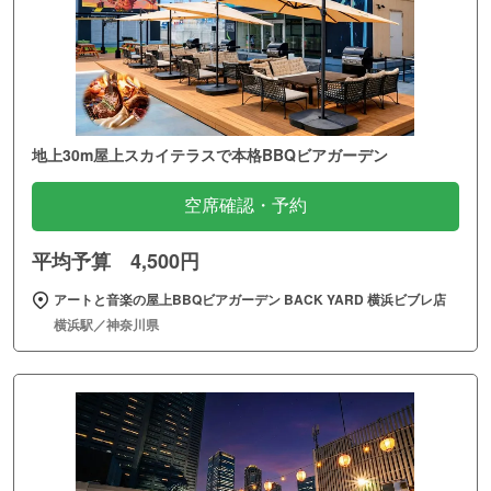
地上30m屋上スカイテラスで本格BBQビアガーデン
空席確認・予約
平均予算 4,500円
アートと音楽の屋上BBQビアガーデン BACK YARD 横浜ビブレ店
横浜駅／神奈川県