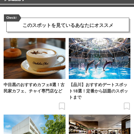
Check!
このスポットを見ている
あなたにオススメ
中目黒のおすすめカフェ8選！古
【品川】おすすめデートスポッ
民家カフェ、チャイ専門店など
ト18選！定番から話題のスポッ
トまで