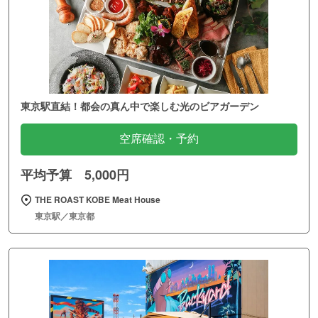
東京駅直結！都会の真ん中で楽しむ光のビアガーデン
空席確認・予約
平均予算 5,000円
THE ROAST KOBE Meat House
東京駅／東京都