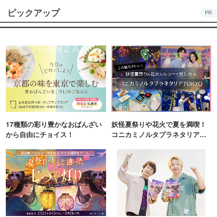
ピックアップ
PR
17種類の彩り豊かなおばんざい
妖怪夏祭りや花火で夏を満喫！
から自由にチョイス！
コニカミノルタプラネタリア
TOKYO