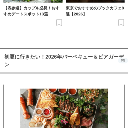
【表参道】カップル必見！おす
東京でおすすめのブックカフェ8
すめデートスポット13選
選【2026】
初夏に行きたい！2026年バーベキュー＆ビアガーデ
PR
ン