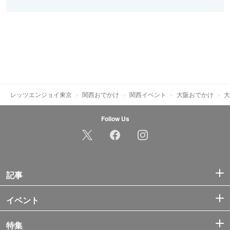
レッツエンジョイ東京
関西おでかけ
関西イベント
大阪おでかけ
大
Follow Us
記事
イベント
特集