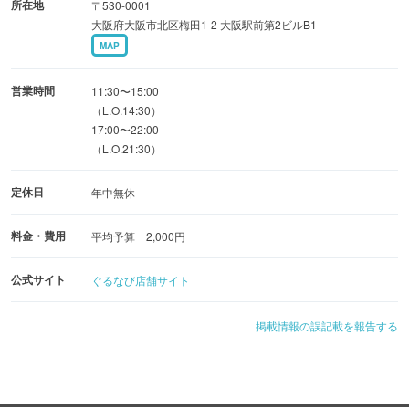
所在地
〒530-0001
大阪府大阪市北区梅田1-2 大阪駅前第2ビルB1
MAP
営業時間
11:30〜15:00
（L.O.14:30）
17:00〜22:00
（L.O.21:30）
定休日
年中無休
料金・費用
平均予算 2,000円
公式サイト
ぐるなび店舗サイト
掲載情報の誤記載を報告する