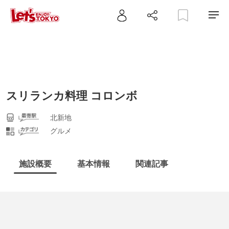
スリランカ料理 コロンボ
北新地
グルメ
施設概要
基本情報
関連記事