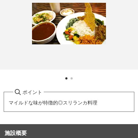
ポイント
マイルドな味が特徴的◎スリランカ料理
施設概要