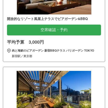
開放的なリゾート風屋上テラスでビアガーデン&BBQ
空席確認・予約
平均予算 3,000円
肉と海鮮のビアガーデン 新宿BBQテラス バリガーデン TOKYO
新宿駅／東京都