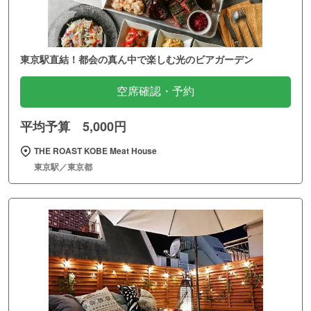
東京駅直結！都会の真ん中で楽しむ光のビアガーデン
空席確認・予約
平均予算 5,000円
THE ROAST KOBE Meat House
東京駅／東京都