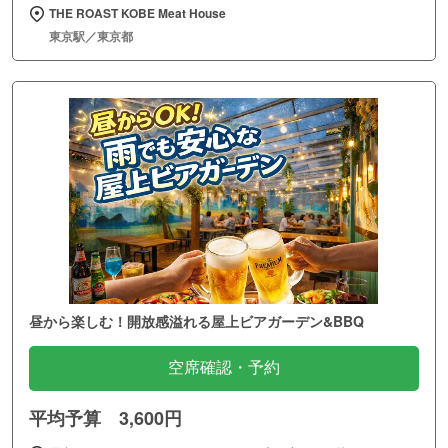
THE ROAST KOBE Meat House
東京駅／東京都
昼から楽しむ！開放感溢れる屋上ビアガーデン&BBQ
空席確認・予約
平均予算 3,600円