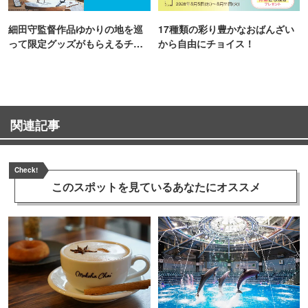
細田守監督作品ゆかりの地を巡
17種類の彩り豊かなおばんざい
って限定グッズがもらえるチャ
から自由にチョイス！
ンス！
関連記事
Check!
このスポットを見ている
あなたにオススメ