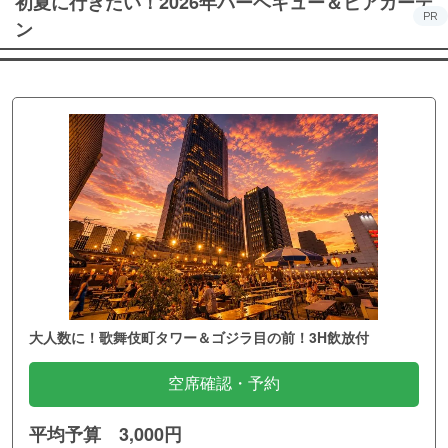
初夏に行きたい！2026年バーベキュー＆ビアガーデ
PR
ン
大人数に！歌舞伎町タワー＆ゴジラ目の前！3H飲放付
空席確認・予約
平均予算 3,000円