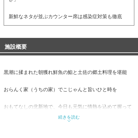
新鮮なネタが並ぶカウンター席は感染症対策も徹底
施設概要
黒潮に揉まれた朝獲れ鮮魚の鮨と土佐の郷土料理を堪能
おらんく家（うちの家）でこじゃんと旨いひと時を
おもてなしの北新地で、今日も元気に情熱を込めて握って
ます
続きを読む