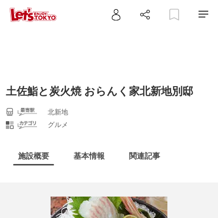
土佐鮨と炭火焼 おらんく家北新地別邸
北新地
グルメ
施設概要
基本情報
関連記事