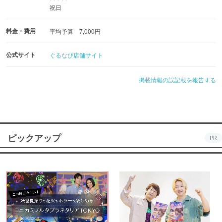
祝日
料金・費用
平均予算 7,000円
◆土佐の銘酒
公式サイト
ぐるなび店舗サイト
高知のスッキリとした地酒、オリジナル竹酒
掲載情報の誤記載を報告する
ピックアップ
PR