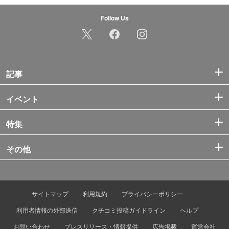
Follow Us
記事
イベント
特集
その他
サイトマップ
利用規約
プライバシーポリシー
利用者情報の外部送信
クチコミ投稿ガイドライン
ヘルプ
お問い合わせ
プレスリリース・情報提供
広告掲載
運営会社