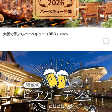
大阪で手ぶらバーベキュー（BBQ）2026