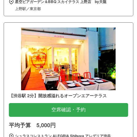
星空ビアガーデン＆BBQ スカイテラス 上野店 by天龍
上野駅／東京都
【渋谷駅 2分】開放感溢れるオープンエアーテラス
空席確認・予約
平均予算 5,000円
シュラスコレストラン ALEGRIA Shibuya アレグリア渋谷